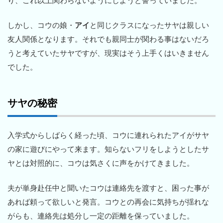
り、これ以上関わらないようにしようと誓っていました。
しかし、コウの娘・
アイ
と同じクラスになったサヤは親しい
友人関係となります。それでも親同士が関わる事はないだろ
うと考えていたサヤですが、現実はそう上手くはいきません
でした。
サヤの秘密
入学式からしばらく経った頃、コウに連れられたアイがサヤ
の家に遊びにやって来ます。知らないフリをしようとしたサ
ヤとは対照的に、コウは気さくに声をかけてきました。
夫が単身赴任中と聞いたコウは連絡先を渡すと、困った事が
あれば頼って欲しいと発言。コウとの再会に気持ちが揺れな
がらも、連絡先は処分し一定の距離を保っていました。