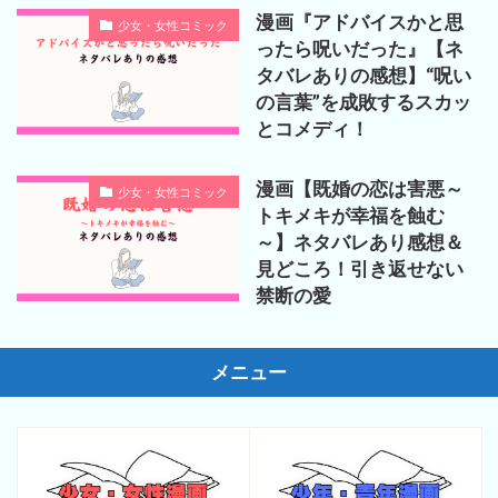
漫画『アドバイスかと思
少女・女性コミック
ったら呪いだった』【ネ
タバレありの感想】“呪い
の言葉”を成敗するスカッ
とコメディ！
漫画【既婚の恋は害悪～
少女・女性コミック
トキメキが幸福を蝕む
～】ネタバレあり感想＆
見どころ！引き返せない
禁断の愛
メニュー