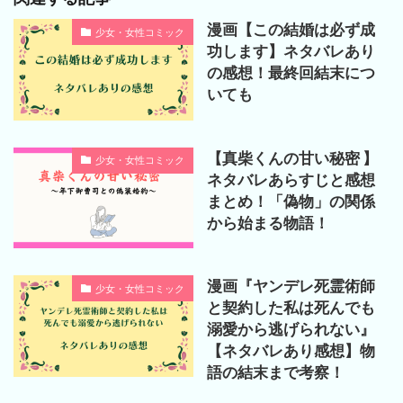
漫画【この結婚は必ず成
少女・女性コミック
功します】ネタバレあり
の感想！最終回結末につ
いても
【真柴くんの甘い秘密 】
少女・女性コミック
ネタバレあらすじと感想
まとめ！「偽物」の関係
から始まる物語！
漫画『ヤンデレ死霊術師
少女・女性コミック
と契約した私は死んでも
溺愛から逃げられない』
【ネタバレあり感想】物
語の結末まで考察！