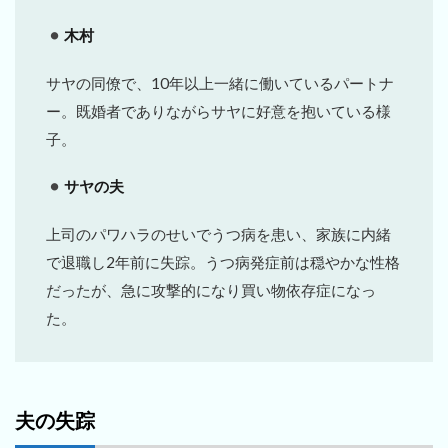
木村
サヤの同僚で、10年以上一緒に働いているパートナ
ー。既婚者でありながらサヤに好意を抱いている様
子。
サヤの夫
上司のパワハラのせいでうつ病を患い、家族に内緒
で退職し2年前に失踪。うつ病発症前は穏やかな性格
だったが、急に攻撃的になり買い物依存症になっ
た。
夫の失踪