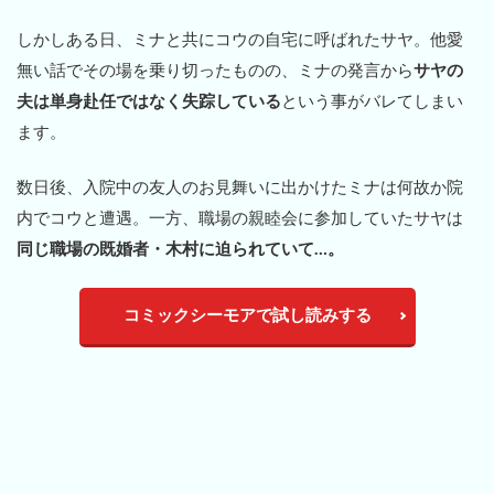
しかしある日、ミナと共にコウの自宅に呼ばれたサヤ。他愛
無い話でその場を乗り切ったものの、ミナの発言から
サヤの
夫は単身赴任ではなく失踪している
という事がバレてしまい
ます。
数日後、入院中の友人のお見舞いに出かけたミナは何故か院
内でコウと遭遇。一方、職場の親睦会に参加していたサヤは
同じ職場の既婚者・木村に迫られていて…。
コミックシーモアで試し読みする