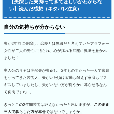
【失踪した夫 帰ってきてほしいかわからな
い】読んだ感想（ネタバレ注意）
自分の気持ちが分からない
夫が2年前に失踪し、恋愛とは無縁だと考えていたアラフォー
女性が二人の男性に迫られ、心が揺れる展開に興味を惹かれ
ました！
主人公のサヤは突然夫が失踪し、2年もの間たった一人で家庭
を守ってきた苦労人。夫がいた頃は喧嘩も耐えず家庭もギス
ギスしていましたし、夫がいない方が穏やかに暮らせるなん
て皮肉ですね…。
きっとこの2年間苦労は絶えなかったと思いますが、
このまま
三人で暮らした方が幸せ
ではないでしょうか。