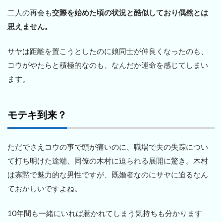
二人の再会も
交際を始めた頃の状況と酷似しており偶然とは
思えません。
サヤは距離を置こうとしたのに娘同士が仲良くなったのも、
コウがやたらと積極的なのも、なんだか運命を感じてしまい
ます。
モテキ到来？
ただでさえコウの事で頭が痛いのに、職場で夫の失踪につい
て打ち明けた途端、同僚の木村に迫られる展開に驚き。木村
は寡黙で魅力的な男性ですが、既婚者なのにサヤに迫るなん
ておかしいですよね。
10年間も一緒にいれば惹かれてしまう気持ちも分かります