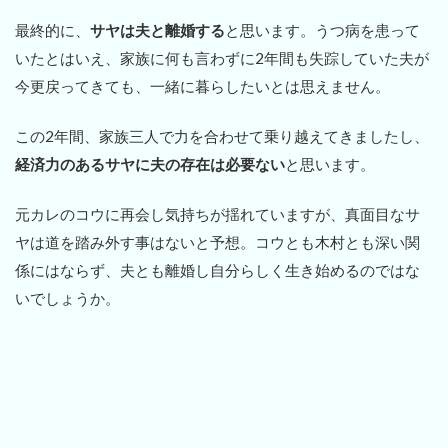
最終的に、
サヤは夫と離婚する
と思います。うつ病を患って
いたとはいえ、家族に何も言わずに2年間も失踪していた夫が
今更戻ってきても、一緒に暮らしたいとは思えません。
この2年間、家族三人で力を合わせて乗り越えてきましたし、
経済力のあるサヤに夫の存在は必要ない
と思います。
元カレのコウに再会し気持ちが揺れていますが、真面目なサ
ヤは道を踏み外す事はないと予想。コウとも木村とも深い関
係にはならず、夫とも離婚し自分らしく生き始めるのではな
いでしょうか。