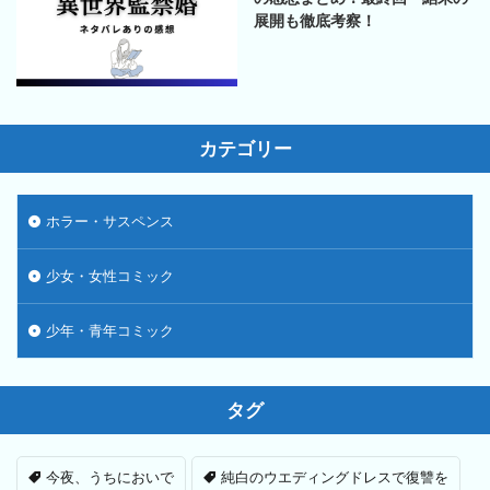
展開も徹底考察！
カテゴリー
ホラー・サスペンス
少女・女性コミック
少年・青年コミック
タグ
今夜、うちにおいで
純白のウエディングドレスで復讐を