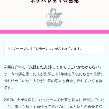
※このページにはプロモーションが含まれています。
今回紹介する『
失踪した夫 帰ってきてほしいかわからない
』
は、うつ病を患った夫が失踪して2年経ち子供たちとの生活に
慣れ始めていた主人公が、昔の恋人と再会し揺れていく物語
です。
2年前に夫が失踪し、たった一人で仕事と育児に奔走していた
サヤ。誰にも頼らず頑張ってきたのに、元カレとの再会で揺