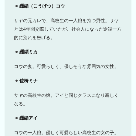
纐纈（こうげつ）コウ
サヤの元カレで、高校生の一人娘を持つ男性。サヤ
とは4年間交際していたが、社会人になった途端一方
的に別れを告げる。
纐纈ミカ
コウの妻。可愛らしく、優しそうな雰囲気の女性。
佐橋ミナ
サヤの高校生の娘。アイと同じクラスになり親しく
なる。
纐纈アイ
コウの一人娘。優しく可愛らしい高校生の女の子。