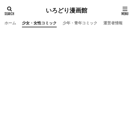
いろどり漫画館
ホーム
少女・女性コミック
少年・青年コミック
運営者情報
お