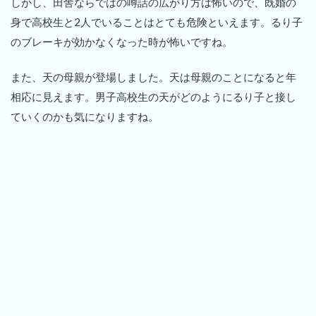
しかし、田舎ならではの噂話の広がり方は怖いので、既婚の
身で高校生と2人でいることはとても危険といえます。るり子
のブレーキが効かなくなった時が怖いですね。
また、天の母親が登場しました。天は母親のことになると年
相応に見えます。男子高校生の天がどのようにるり子と接し
ていくのかも気になりますね。