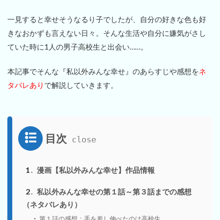
一見すると幸せそうなるり子でしたが、自分の好きな色も好
きなおかずも言えない日々。そんな生活や自分に嫌気がさし
ていた時に1人の男子高校生と出会い……。
本記事でそんな『私以外みんな幸せ』のあらすじや感想を
ネ
タバレあり
で解説していきます。
目次
1
漫画【私以外みんな幸せ】作品情報
2
私以外みんな幸せの第１話～第３話までの感想
（ネタバレあり）
第１話の感想：手を差し伸べたのは高校生