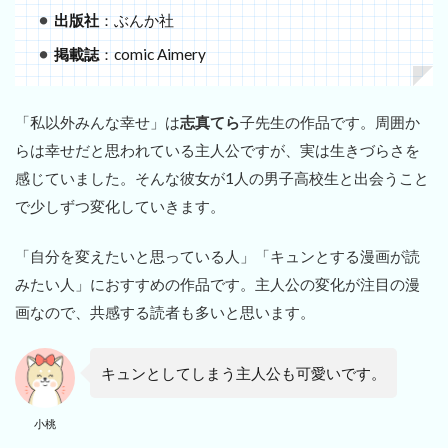
出版社
：ぶんか社
掲載誌
：comic Aimery
「私以外みんな幸せ」は
志真てら
子先生の作品です。周囲か
らは幸せだと思われている主人公ですが、実は生きづらさを
感じていました。そんな彼女が1人の男子高校生と出会うこと
で少しずつ変化していきます。
「自分を変えたいと思っている人」「キュンとする漫画が読
みたい人」におすすめの作品です。主人公の変化が注目の漫
画なので、共感する読者も多いと思います。
キュンとしてしまう主人公も可愛いです。
小桃