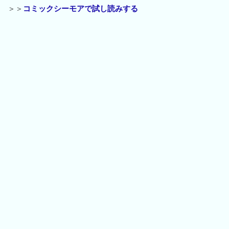
＞＞
コミックシーモアで試し読みする