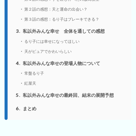
第２話の感想：天と運命の出会い？
第３話の感想：るり子はブレーキできる？
3
私以外みんな幸せ 全体を通しての感想
るり子には幸せになってほしい
天がピュアでかわいらしい
4
私以外みんな幸せの登場人物について
常盤るり子
紅屋天
5
私以外みんな幸せの最終回、結末の展開予想
6
まとめ