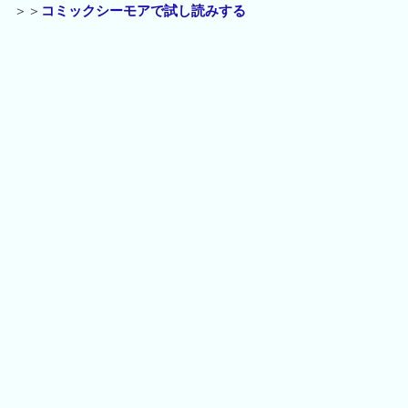
＞＞
コミックシーモアで試し読みする