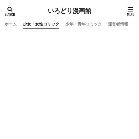
いろどり漫画館
ホーム
少女・女性コミック
少年・青年コミック
運営者情報
お