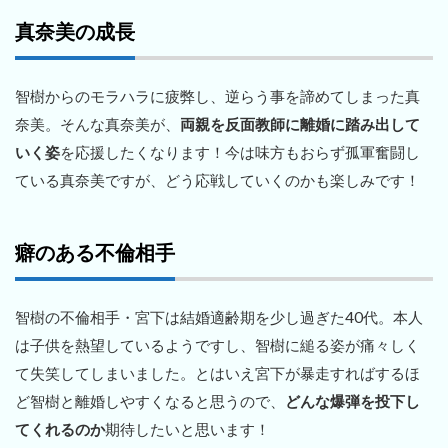
真奈美の成長
智樹からのモラハラに疲弊し、逆らう事を諦めてしまった真
奈美。そんな真奈美が、
両親を反面教師に離婚に踏み出して
いく姿
を応援したくなります！今は味方もおらず孤軍奮闘し
ている真奈美ですが、どう応戦していくのかも楽しみです！
癖のある不倫相手
智樹の不倫相手・宮下は結婚適齢期を少し過ぎた40代。本人
は子供を熱望しているようですし、智樹に縋る姿が痛々しく
て失笑してしまいました。とはいえ宮下が暴走すればするほ
ど智樹と離婚しやすくなると思うので、
どんな爆弾を投下し
てくれるのか
期待したいと思います！