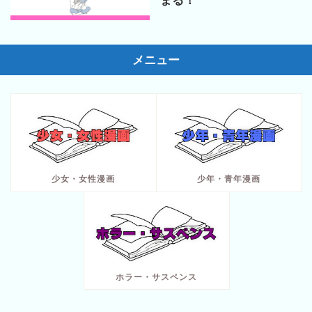
まる！
メニュー
少女・女性漫画
少年・青年漫画
ホラー・サスペンス