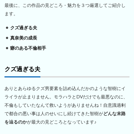
最後に、この作品の見どころ・魅力を３つ厳選してご紹介し
ます。
クズ過ぎる夫
真奈美の成長
癖のある不倫相手
クズ過ぎる夫
ありとあらゆるクズ男要素を詰め込んだかのような智樹にイ
ライラが止まりません。モラハラとDVだけでも最悪なのに、
不倫もしていたなんて救いようがありませんね！自意識過剰
で都合の悪い事は人のせいにし続けてきた智樹が
どんな末路
を辿るのか
が最大の見どころとなっています♪