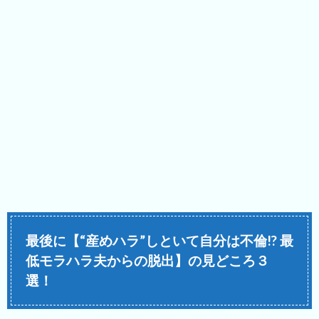
最後に【“産めハラ”しといて自分は不倫!? 最
低モラハラ夫からの脱出】の見どころ３
選！