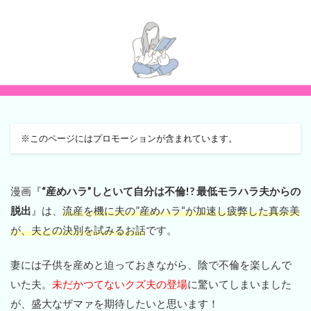
※このページにはプロモーションが含まれています。
漫画『
“産めハラ”しといて自分は不倫!? 最低モラハラ夫からの
脱出
』は、
流産を機に夫の”産めハラ“が加速し疲弊した真奈美
が、夫との決別を試みるお話
です。
妻には子供を産めと迫っておきながら、陰で不倫を楽しんで
いた夫。
未だかつてないクズ夫の登場
に驚いてしまいました
が、盛大なザマァを期待したいと思います！