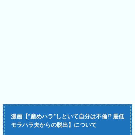
漫画【“産めハラ”しといて自分は不倫!? 最低
モラハラ夫からの脱出】について