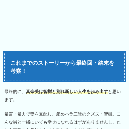
これまでのストーリーから最終回・結末を
考察！
最終的に、
真奈美は智樹と別れ新しい人生を歩み出す
と思い
ます。
暴言・暴力で妻を支配し、産めハラ三昧のクズ夫・智樹。こ
んな男と一緒にいても幸せになれるはずがありませんし、た