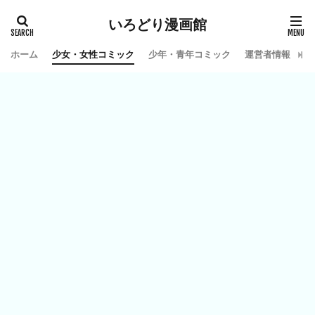
いろどり漫画館
ホーム
少女・女性コミック
少年・青年コミック
運営者情報
お