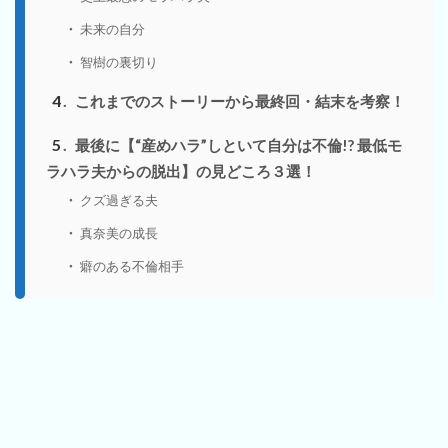
未来の自分
智樹の裏切り
4
これまでのストーリーから最終回・結末を考察！
5
最後に【“産めハラ”しといて自分は不倫!? 最低モ
ラハラ夫からの脱出】の見どころ３選！
クズ過ぎる夫
真奈美の成長
癖のある不倫相手