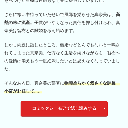
を見つけた智樹は連絡もなく先に帰宅していました。
さらに寒い中待っていたせいで風邪を拗らせた真奈美は、
高
熱の末に流産。
子供がいなくなった責任を押し付けられ、真
奈美は智樹との離婚を考え始めます。
しかし両親に話したところ、離婚などとんでもないと一喝さ
れてしまった真奈美。仕方なく生活を続けながらも、智樹へ
の愛情は消えもう一度妊娠したいとは思えなくなっていまし
た。
そんなある日、真奈美の部署に
物腰柔らかく気さくな課長・
小宮が赴任して…。
コミックシーモアで試し読みする