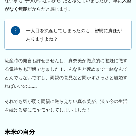
ない事も“子供がいないから”だと考えていましたが、
単に人望
がなく無能
だからだと感じます。
一人目を流産してしまったのも、智樹に責任が
ありますよね？
流産時の発言も許せませんし、真奈美が徹底的に避妊に徹す
る気持ちも理解できました！こんな男と死ぬまで一緒なんて
とんでもないですし、両親の意見など聞かずさっさと離婚す
ればいいのに…。
それでも気が弱く両親に逆らえない真奈美が、渋々今の生活
を続ける姿にモヤモヤしてしまいました！
未来の自分