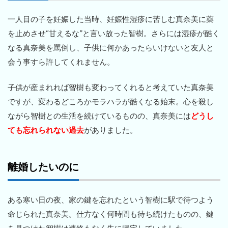
一人目の子を妊娠した当時、妊娠性湿疹に苦しむ真奈美に薬
を止めさせ“甘えるな”と言い放った智樹。さらには湿疹が酷く
なる真奈美を罵倒し、子供に何かあったらいけないと友人と
会う事すら許してくれません。
子供が産まれれば智樹も変わってくれると考えていた真奈美
ですが、変わるどころかモラハラが酷くなる始末。心を殺し
ながら智樹との生活を続けているものの、真奈美には
どうし
ても忘れられない過去
がありました。
離婚したいのに
ある寒い日の夜、家の鍵を忘れたという智樹に駅で待つよう
命じられた真奈美。仕方なく何時間も待ち続けたものの、鍵