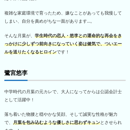
複雑な家庭環境で育ったため、嫌なことがあっても我慢して
しまい、自分を責めがちな一面があります…。
そんな月葉が、
学生時代の恋人・悠李との運命的な再会をき
っかけに少しずつ前向きになっていく姿は健気で、ついエー
ルを送りたくなるヒロイン
です！
鷺宮悠李
中学時代の月葉の元カレで、大人になってからは公認会計士
として活躍中！
落ち着いた物腰と穏やかな笑顔、そして誠実な性格が魅力
で、
月葉を包み込むような優しさに思わずキュン
とさせられ