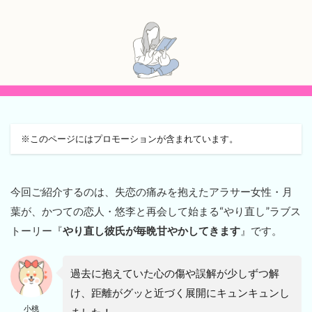
※このページにはプロモーションが含まれています。
今回ご紹介するのは、失恋の痛みを抱えたアラサー女性・月
葉が、かつての恋人・悠李と再会して始まる“やり直し”ラブス
トーリー『
やり直し彼氏が毎晩甘やかしてきます
』です。
過去に抱えていた心の傷や誤解が少しずつ解
け、距離がグッと近づく展開にキュンキュンし
小桃
ました！