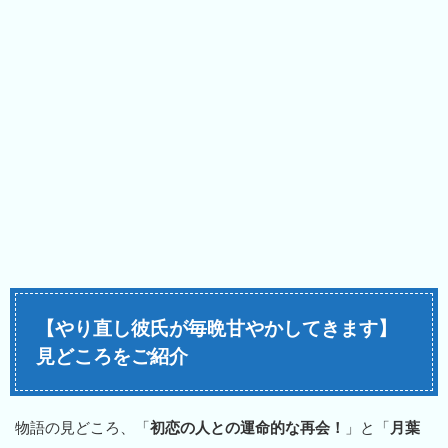
【やり直し彼氏が毎晩甘やかしてきます】
見どころをご紹介
物語の見どころ、「
初恋の人との運命的な再会！
」と「
月葉