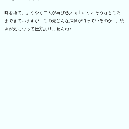
時を経て、ようやく二人が再び恋人同士になれそうなところ
まできていますが、この先どんな展開が待っているのか…。続
きが気になって仕方ありませんね♪