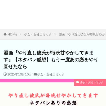
HOME
少女・女性コミック
漫画『やり直し彼氏が毎晩甘やか
漫画『やり直し彼氏が毎晩甘やかしてきま
す』【ネタバレ感想】もう一度あの恋をやり
直せたなら
2025年10月10日
少女・女性コミック
少女・女性コミック