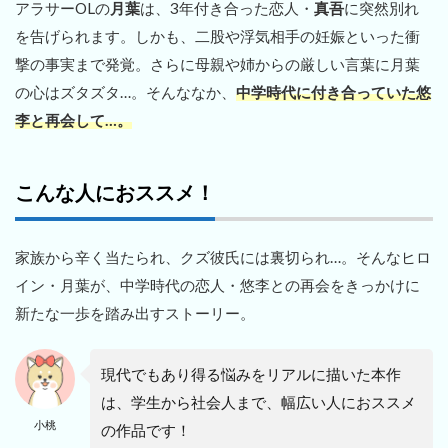
アラサーOLの
月葉
は、3年付き合った恋人・
真吾
に突然別れ
を告げられます。しかも、二股や浮気相手の妊娠といった衝
撃の事実まで発覚。さらに母親や姉からの厳しい言葉に月葉
の心はズタズタ…。そんななか、
中学時代に付き合っていた悠
李と再会して…。
こんな人におススメ！
家族から辛く当たられ、クズ彼氏には裏切られ…。そんなヒロ
イン・月葉が、中学時代の恋人・悠李との再会をきっかけに
新たな一歩を踏み出すストーリー。
現代でもあり得る悩みをリアルに描いた本作
は、学生から社会人まで、幅広い人におススメ
小桃
の作品です！