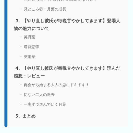
見どころ②：月葉の成長
3
【やり直し彼氏が毎晩甘やかしてきます】登場人
物の魅力について
英月葉
鷺宮悠李
英陽菜
4
【やり直し彼氏が毎晩甘やかしてきます】読んだ
感想・レビュー
再会から始まる大人の恋にドキドキ！
切ない二人の過去
一歩ずつ進んでいく月葉
5
まとめ