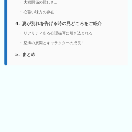
夫婦関係の難しさ…
心強い味方の存在！
4
妻が別れを告げる時の見どころをご紹介
リアリティある心理描写に引き込まれる
怒涛の展開とキャラクターの成長！
5
まとめ