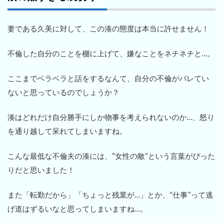
妻である久美に対して、この湊の態度は本当に許せません！
不倫した自分のことを棚に上げて、嫌なことをネチネチと…。
ここまでベラベラと話をするなんて、自分の不倫がバレてい
ないと思っているのでしょうか？
湊はどれだけ自分勝手にしか物事を考えられないのか…、怒り
を通り越して呆れてしまいますね。
こんな最低な不倫夫の湊には、“女性の敵”という言葉がぴった
りだと思いました！
また「転勤だから」「ちょっと残業が…」とか、“仕事”って逃
げ道はずるいなと思ってしまいますね…。