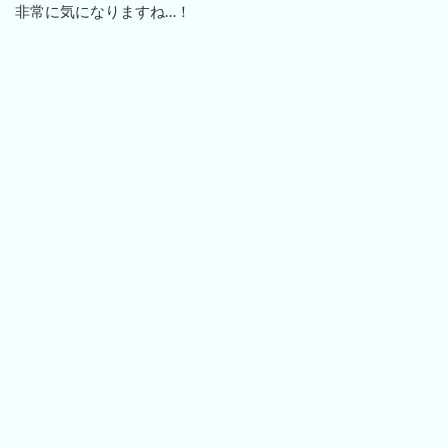
非常に気になりますね…！