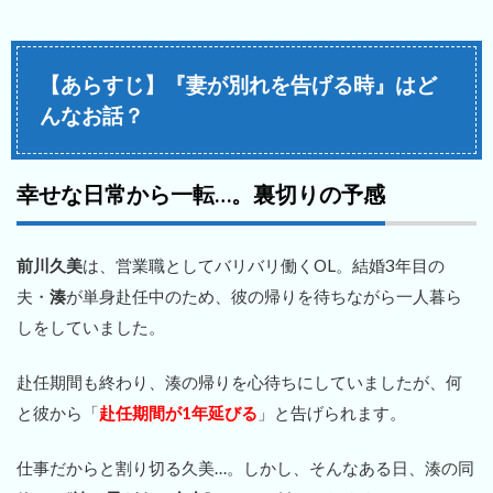
【あらすじ】『妻が別れを告げる時』はど
んなお話？
幸せな日常から一転…。裏切りの予感
前川久美
は、営業職としてバリバリ働くOL。結婚3年目の
夫・
湊
が単身赴任中のため、彼の帰りを待ちながら一人暮ら
しをしていました。
赴任期間も終わり、湊の帰りを心待ちにしていましたが、何
と彼から「
赴任期間が1年延びる
」と告げられます。
仕事だからと割り切る久美…。しかし、そんなある日、湊の同