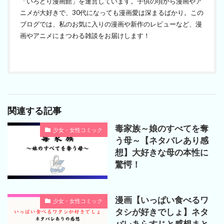
「いろどり漫画館」を運営しています。子供の頃から漫画やア
ニメが大好きで、30代になっても漫画愛は深まるばかり。この
ブログでは、私のお気に入りの漫画や新作のレビューなど、漫
画やアニメにまつわる雑談をお届けします！
関連する記事
毒家族～娘のすべてを奪
少女・女性コミック
う母～【ネタバレあり感
想】大好きな母の本性に
驚愕！
漫画【いっぱい食べるワ
少女・女性コミック
タシが好きでしょ】ネタ
バレあらすじと感想まと