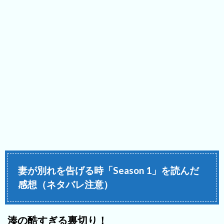
妻が別れを告げる時「Season 1」を読んだ
感想（ネタバレ注意）
湊の酷すぎる裏切り！