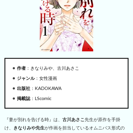
作者
：きなりみや、古川あさこ
ジャンル
：女性漫画
出版社
：KADOKAWA
掲載誌
：LScomic
『妻が別れを告げる時』は、
古川あさこ
先生が原作を手掛
け、
きなりみや先生
が作画を担当しているオムニバス形式の