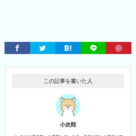
この記事を書いた人
小次郎