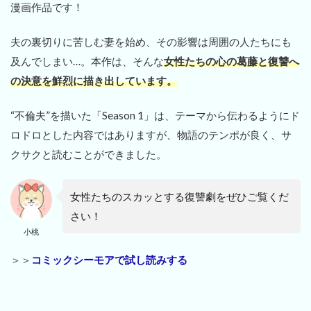
漫画作品です！
夫の裏切りに苦しむ妻を始め、その影響は周囲の人たちにも
及んでしまい…。本作は、そんな
女性たちの心の葛藤と復讐へ
の決意を鮮烈に描き出しています。
“不倫夫”を描いた「Season 1」は、テーマから伝わるようにド
ロドロとした内容ではありますが、物語のテンポが良く、サ
クサクと読むことができました。
女性たちのスカッとする復讐劇をぜひご覧くだ
さい！
小桃
＞＞
コミックシーモアで試し読みする