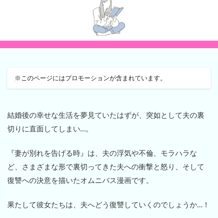
※このページにはプロモーションが含まれています。
結婚後の幸せな生活を夢見ていたはずが、突如として夫の裏
切りに直面してしまい…。
『妻が別れを告げる時』は、夫の浮気や不倫、モラハラな
ど、さまざまな形で裏切ってきた夫への衝撃と怒り、そして
復讐への決意を描いたオムニバス漫画です。
果たして彼女たちは、夫へどう復讐していくのでしょうか…！