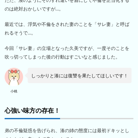
ただ、湊のようにそのすれ違いを盾にして不倫を正当化する
のは絶対おかしいですが…。
最近では、浮気や不倫をされた妻のことを「サレ妻」と呼ば
れるそうで…。
今回「サレ妻」の立場となった久美ですが、一度そのことを
吹っ切ってしまった後の行動はすごいなと感じました。
しっかりと湊には復讐を果たしてほしいです！
小桃
心強い味方の存在！
弟の不倫疑惑を告げられ、湊の姉の態度には最初ドキッとし