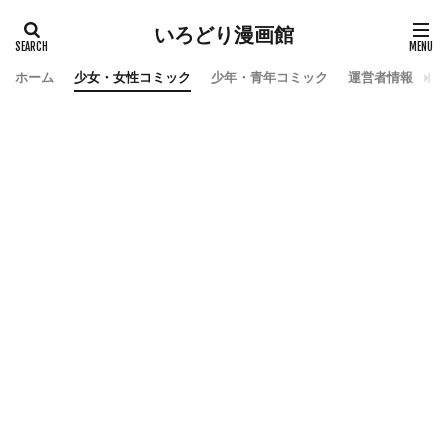
いろどり漫画館
ホーム
少女・女性コミック
少年・青年コミック
運営者情報
お