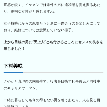
直感が鋭く、イケメンで好条件の男に違和感を覚え振るあた
り、聡明な女性だと感じますね。
女子校時代からの親友たちと週に一度会うのを楽しみにして
おり、結婚については意識していない様子。
上から目線の男に“天上人”と名付けるところにセンスの良さを
感じました！
下村美咲
さやかと真理奈の同級生で、役者を目指すヒモ彼氏と同棲中
のキャリアウーマン。
一緒に暮らしても何の得もない男を養うあたり、人を見る目
は皆無でしょう。