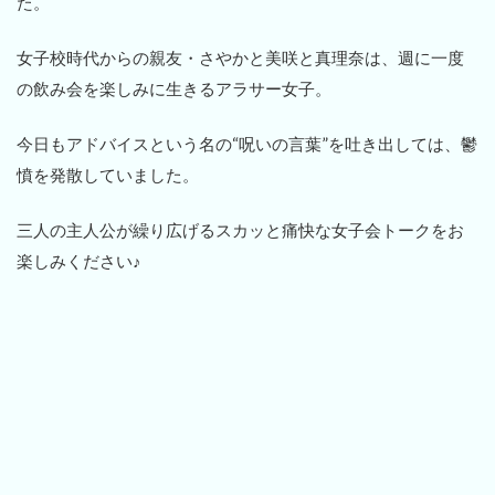
た。
女子校時代からの親友・さやかと美咲と真理奈は、週に一度
の飲み会を楽しみに生きるアラサー女子。
今日もアドバイスという名の“呪いの言葉”を吐き出しては、鬱
憤を発散していました。
三人の主人公が繰り広げるスカッと痛快な女子会トークをお
楽しみください♪