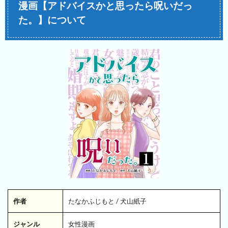
漫画【アドバイスかと思ったら呪いだっ
た。】について
作者
たなかふじもと / 犬山紙子
ジャンル
女性漫画