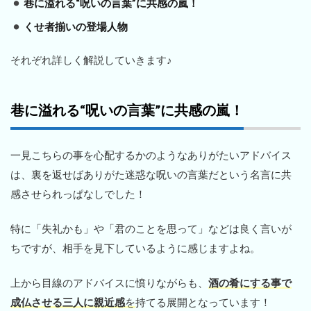
巷に溢れる“呪いの言葉”に共感の嵐！
くせ者揃いの登場人物
それぞれ詳しく解説していきます♪
巷に溢れる“呪いの言葉”に共感の嵐！
一見こちらの事を心配するかのようなありがたいアドバイス
は、裏を返せばありがた迷惑な呪いの言葉だという名言に共
感させられっぱなしでした！
特に「失礼かも」や「君のことを思って」などは良く言いが
ちですが、相手を見下しているように感じますよね。
上から目線のアドバイスに憤りながらも、
酒の肴にする事で
成仏させる三人に親近感
を
持てる展開となっています！