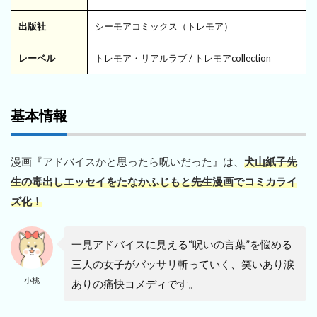
出版社
シーモアコミックス（トレモア）
レーベル
トレモア・リアルラブ / トレモアcollection
基本情報
漫画『アドバイスかと思ったら呪いだった』は、
犬山紙子先
生の毒出しエッセイをたなかふじもと先生漫画でコミカライ
ズ化！
一見アドバイスに見える“呪いの言葉”を悩める
三人の女子がバッサリ斬っていく、笑いあり涙
小桃
ありの痛快コメディです。