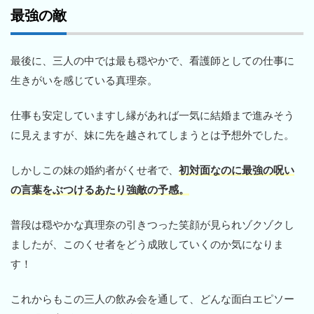
最強の敵
最後に、三人の中では最も穏やかで、看護師としての仕事に
生きがいを感じている真理奈。
仕事も安定していますし縁があれば一気に結婚まで進みそう
に見えますが、妹に先を越されてしまうとは予想外でした。
しかしこの妹の婚約者がくせ者で、
初対面なのに最強の呪い
の言葉をぶつけるあたり強敵の予感。
普段は穏やかな真理奈の引きつった笑顔が見られゾクゾクし
ましたが、このくせ者をどう成敗していくのか気になりま
す！
これからもこの三人の飲み会を通して、どんな面白エピソー