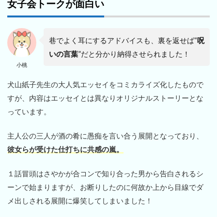
女子会トークが面白い
巷でよく耳にするアドバイスも、裏を返せば“
呪
いの言葉
”だと分かり納得させられました！
小桃
犬山紙子先生の大人気エッセイをコミカライズ化したもので
すが、内容はエッセイとは異なりオリジナルストーリーとな
っています。
主人公の三人が酒の肴に愚痴を言い合う展開となっており、
彼女らが受けた仕打ちに共感の嵐。
１話冒頭はさやかが合コンで知り合った男から告白されるシ
ーンで始まりますが、お断りしたのに何故か上から目線でダ
メ出しされる展開に爆笑してしまいました！