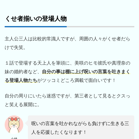
くせ者揃いの登場人物
主人公三人は比較的常識人ですが、周囲の人々がくせ者だら
けで失笑。
１話で登場する天上人を筆頭に、美咲のヒモ彼氏や真理奈の
妹の婚約者など、
自分の事は棚に上げ呪いの言葉を吐きまく
る登場人物たち
がツッコミどころ満載で面白いです！
自分の周りにいたら迷惑ですが、第三者として見るとクスっ
と笑える展開に。
呪いの言葉を吐かれながらも負けずに生きる三
人を応援したくなります！
小桃