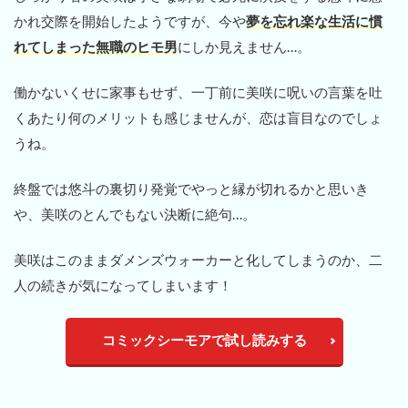
かれ交際を開始したようですが、今や
夢を忘れ楽な生活に慣
れてしまった無職のヒモ男
にしか見えません…。
働かないくせに家事もせず、一丁前に美咲に呪いの言葉を吐
くあたり何のメリットも感じませんが、恋は盲目なのでしょ
うね。
終盤では悠斗の裏切り発覚でやっと縁が切れるかと思いき
や、美咲のとんでもない決断に絶句…。
美咲はこのままダメンズウォーカーと化してしまうのか、二
人の続きが気になってしまいます！
コミックシーモアで試し読みする