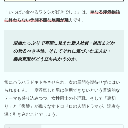
「いっぱい食べるワタシが好きでしょ」は、
単なる浮気物語
に終わらない予測不能な展開が魅
力です。
愛嬌たっぷりで有望に見えた新入社員・桃田まどか
の恐るべき本性、そしてそれに気づいた主人公・
栗原真澄がどう立ち向かうのか。
常にハラハラドキドキさせられ、次の展開を期待せずにはい
られません。一度浮気した男は信用できないという普遍的な
テーマも盛り込みつつ、女性同士の心理戦、そして「裏切
り」と「復讐」が織りなすドロドロの人間ドラマが、読者を
深く引き込むことでしょう。