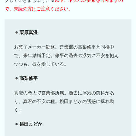
クしていきましょう。※
以下、ネタバレ要素を含みますの
で、未読の方はご注意ください。
栗原真澄
お菓子メーカー勤務。営業部の高梨修平と同棲中
で、来年結婚予定。修平の過去の浮気に不安を抱え
つつも、彼を愛している。
高梨修平
真澄の恋人で営業部所属。過去に浮気の前科があ
り、真澄の不安の種。桃田まどかの誘惑に揺れ動
く。
桃田まどか