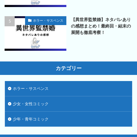
【異世界監禁婚】ネタバレあり
ホラー・サスペンス
の感想まとめ！最終回・結末の
展開も徹底考察！
カテゴリー
ホラー・サスペンス
少女・女性コミック
少年・青年コミック