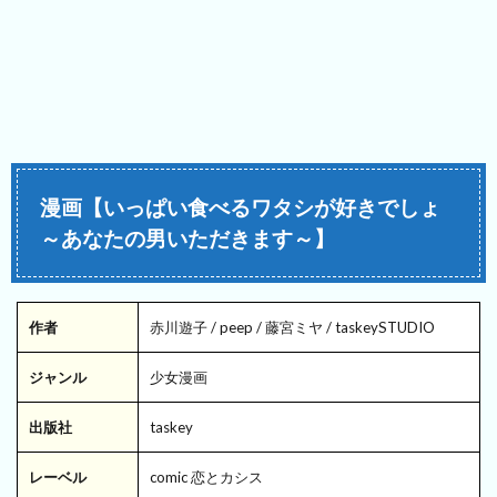
漫画【いっぱい食べるワタシが好きでしょ
～あなたの男いただきます～】
作者
赤川遊子 / peep / 藤宮ミヤ / taskeySTUDIO
ジャンル
少女漫画
出版社
taskey
レーベル
comic 恋とカシス