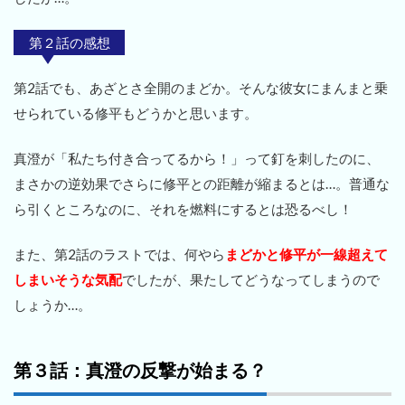
第２話の感想
第2話でも、あざとさ全開のまどか。そんな彼女にまんまと乗
せられている修平もどうかと思います。
真澄が「私たち付き合ってるから！」って釘を刺したのに、
まさかの逆効果でさらに修平との距離が縮まるとは…。普通な
ら引くところなのに、それを燃料にするとは恐るべし！
また、第2話のラストでは、何やら
まどかと修平が一線超えて
しまいそうな気配
でしたが、果たしてどうなってしまうので
しょうか…。
第３話：真澄の反撃が始まる？