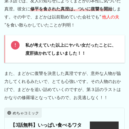
第３話では、友人の知らせによってまどかの本性に気づいた
真澄。彼女に
修平を食された真澄は、ついに復讐を開始
しま
す。その中で、まどかは以前勤めていた会社でも”
他人の夫
”を食い散らかしていたことが判明！
私が考えていた以上にヤバい女だったことに、
度肝抜かれてしまいました！！
また、まどかに復讐を決意した真澄ですが、意外な人物が協
力してくれるみたいで、とても心強いです。その人物のおか
げで、まどかを追い詰めていくのですが、第３話のラストは
かなりの修羅場となっているので、お見逃しなく！！
めちゃコミック
【3話無料】いっぱい食べるワタ