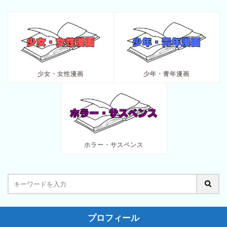
少女・女性漫画
少年・青年漫画
ホラー・サスペンス
プロフィール