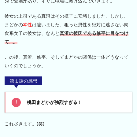
秀で愛嬌があり、すぐに職場に溶け込んでいきます。
彼女の上司である真澄はその様子に安堵しました。しかし、
まどかの
本性
は違いました。狙った男性を絶対に逃さない肉
食系女子の彼女は、なんと
真澄の彼氏である修平に目をつけ
て…。
この後、真澄、修平、そしてまどかの関係は一体どうなって
いくのでしょうか。
第１話の感想
桃田まどかが強烈すぎる！
これ尽きます。(笑)