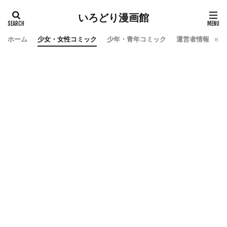
いろどり漫画館
ホーム
少女・女性コミック
少年・青年コミック
運営者情報
お