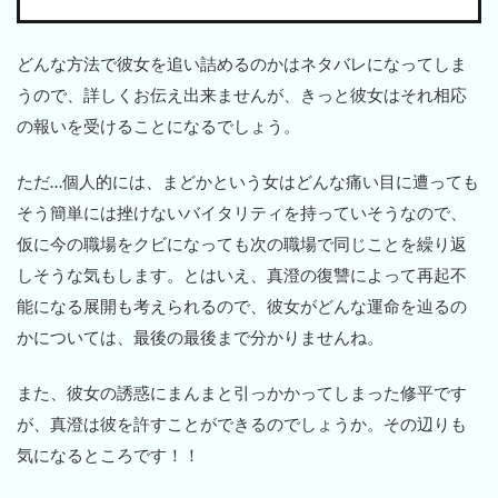
どんな方法で彼女を追い詰めるのかはネタバレになってしま
うので、詳しくお伝え出来ませんが、きっと彼女はそれ相応
の報いを受けることになるでしょう。
ただ…個人的には、まどかという女はどんな痛い目に遭っても
そう簡単には挫けないバイタリティを持っていそうなので、
仮に今の職場をクビになっても次の職場で同じことを繰り返
しそうな気もします。とはいえ、真澄の復讐によって再起不
能になる展開も考えられるので、彼女がどんな運命を辿るの
かについては、最後の最後まで分かりませんね。
また、彼女の誘惑にまんまと引っかかってしまった修平です
が、真澄は彼を許すことができるのでしょうか。その辺りも
気になるところです！！