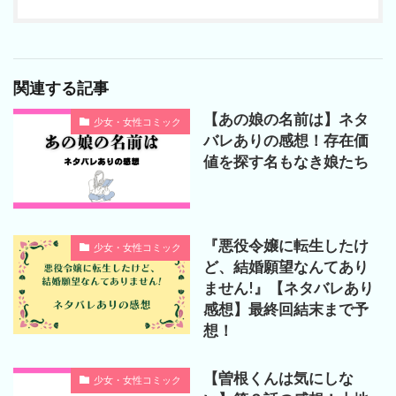
関連する記事
【あの娘の名前は】ネタ
少女・女性コミック
バレありの感想！存在価
値を探す名もなき娘たち
『悪役令嬢に転生したけ
少女・女性コミック
ど、結婚願望なんてあり
ません!』【ネタバレあり
感想】最終回結末まで予
想！
【曽根くんは気にしな
少女・女性コミック