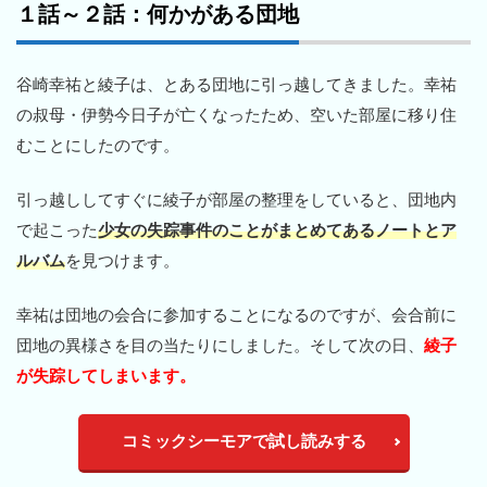
１話～２話：何かがある団地
谷崎幸祐と綾子は、とある団地に引っ越してきました。幸祐
の叔母・伊勢今日子が亡くなったため、空いた部屋に移り住
むことにしたのです。
引っ越ししてすぐに綾子が部屋の整理をしていると、団地内
で起こった
少女の失踪事件のことがまとめてあるノートとア
ルバム
を見つけます。
幸祐は団地の会合に参加することになるのですが、会合前に
団地の異様さを目の当たりにしました。そして次の日、
綾子
が失踪してしまいます。
コミックシーモアで試し読みする