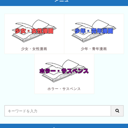
少女・女性漫画
少年・青年漫画
ホラー・サスペンス