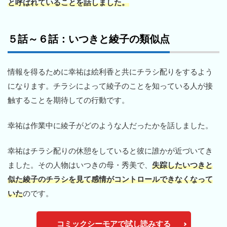
と呼ばれていることを話しました。
５話～６話：いつきと綾子の類似点
情報を得るために幸祐は絵利香と共にチラシ配りをするよう
になります。チラシによって綾子のことを知っている人が接
触することを期待しての行動です。
幸祐は作業中に綾子がどのような人だったかを話しました。
幸祐はチラシ配りの休憩をしていると彼に誰かが近づいてき
ました。その人物はいつきの母・秀美で、
失踪したいつきと
似た綾子のチラシを見て感情がコントロールできなくなって
いた
のです。
コミックシーモアで試し読みする