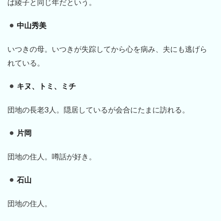
ば綾子と同じ年だという。
中山秀美
いつきの母。いつきが失踪してから心を病み、夫にも逃げら
れている。
キヌ、トミ、ミチ
団地の長老3人。隠居しているが会合にたまに訪れる。
片岡
団地の住人。噂話が好き。
石山
団地の住人。