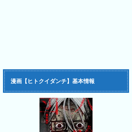
漫画【ヒトクイダンチ】基本情報