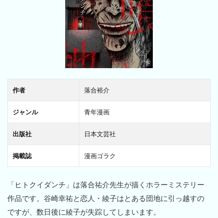
作者
落合裕介
ジャンル
青年漫画
出版社
日本文芸社
掲載誌
漫画ゴラク
「ヒトクイダンチ」は落合祐介先生が描くホラーミステリー
作品です。谷崎幸祐と恋人・綾子はとある団地に引っ越すの
ですが、数日後に綾子が失踪してしまいます。