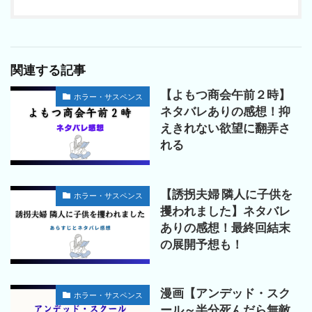
関連する記事
【よもつ商会午前２時】
ホラー・サスペンス
ネタバレありの感想！抑
えきれない欲望に翻弄さ
れる
【誘拐夫婦 隣人に子供を
ホラー・サスペンス
攫われました】ネタバレ
ありの感想！最終回結末
の展開予想も！
漫画【アンデッド・スク
ホラー・サスペンス
ール～半分死んだら無敵