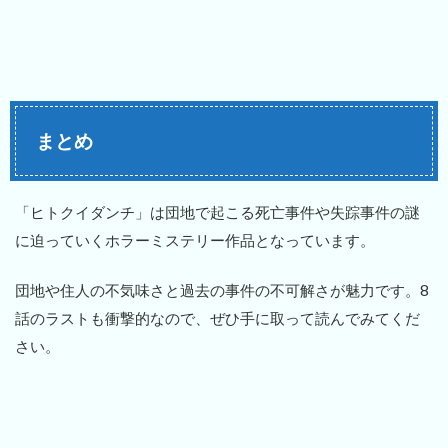
まとめ
「ヒトクイダンチ」は団地で起こる死亡事件や失踪事件の謎
に迫っていくホラーミステリー作品となっています。
団地や住人の不気味さと過去の事件の不可解さが魅力です。8
話のラストも衝撃的なので、ぜひ手に取って読んでみてくだ
さい。