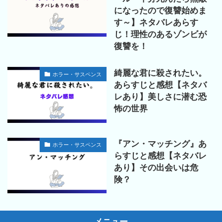
になったので復讐始めま
す～】ネタバレあらす
じ！理性のあるゾンビが
復讐を！
綺麗な君に殺されたい。
ホラー・サスペンス
あらすじと感想【ネタバ
レあり】美しさに潜む恐
怖の世界
『アン・マッチング』あ
ホラー・サスペンス
らすじと感想【ネタバレ
あり】その出会いは危
険？
メニュー