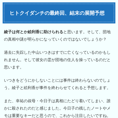
ヒトクイダンチの最終回、結末の展開予想
綾子は何とか絵利香に助けられる
と思います。そして、団地
の真相や謎が明らかになっていくのではないでしょうか？
過去に失踪した中山いつきはすでに亡くなっているのかもし
れません。そして彼女の霊が団地の住人を操っているのだと
思います。
いつきをどうにかしないことには事件は終わらないのでしょ
う。綾子と絵利香が事件を終わらせてくれると予想します。
また、幸祐の叔母・今日子は真相にたどり着いてしまい、誰
かに殺されたのだと感じました。今日子の残したノートやメ
モは重要なキーだと思うので、これから注目したいですね。