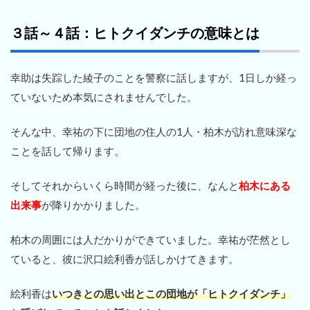
３話～４話：ヒトクイダンチの意味とは
幸助は失踪した綾子のことを警察に話しますが、1日しか経っ
ていないため本気にされませんでした。
そんな中、幸祐の下に団地の住人の1人・柏木が訪れ意味深な
ことを話して帰ります。
そしてそれからいくら時間が経った後に、なんと
柏木にある
出来事
が降りかかりました。
柏木の周囲には人だかりができていました。幸祐が茫然とし
ていると、彼に沢口絵利香が話しかけてきます。
絵利香は
いつきとの思い出とこの団地が「ヒトクイダンチ」