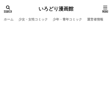
いろどり漫画館
ホーム
少女・女性コミック
少年・青年コミック
運営者情報
お