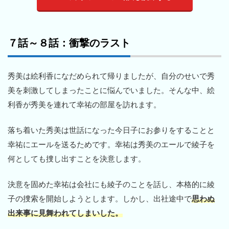
７話～８話：衝撃のラスト
秀美は絵利香になだめられて帰りましたが、自分のせいで秀
美を刺激してしまったことに悩んでいました。そんな中、絵
利香が秀美を連れて幸祐の部屋を訪れます。
落ち着いた秀美は世話になった今日子にお参りをすることと
幸祐にエールを送るためです。幸祐は秀美のエールで綾子を
何としても捜し出すことを決意します。
決意を固めた幸祐は会社にも綾子のことを話し、本格的に綾
子の捜索を開始しようとします。しかし、出社途中で
思わぬ
出来事に見舞われてしまいした。