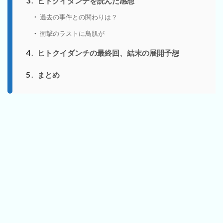
3
ヒトクイダンチを読んだ感想
過去の事件との関わりは？
衝撃のラストに鳥肌が
4
ヒトクイダンチの最終回、結末の展開予想
5
まとめ