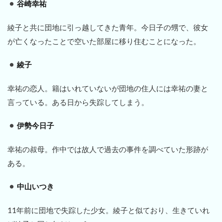
谷崎幸祐
綾子と共に団地に引っ越してきた青年。今日子の甥で、彼女
が亡くなったことで空いた部屋に移り住むことになった。
綾子
幸祐の恋人。籍はいれていないが団地の住人には幸祐の妻と
言っている。ある日から失踪してしまう。
伊勢今日子
幸祐の叔母。作中では故人で過去の事件を調べていた形跡が
ある。
中山いつき
11年前に団地で失踪した少女。綾子と似ており、生きていれ