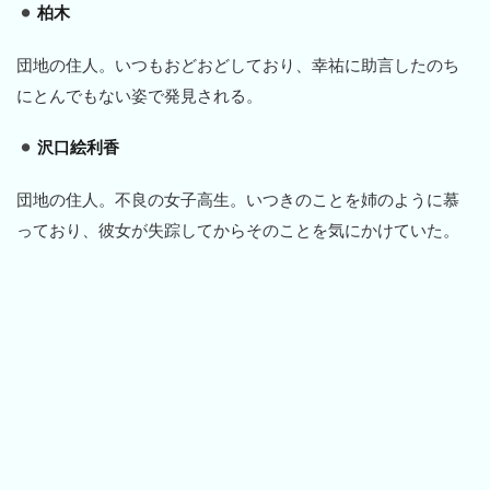
柏木
団地の住人。いつもおどおどしており、幸祐に助言したのち
にとんでもない姿で発見される。
沢口絵利香
団地の住人。不良の女子高生。いつきのことを姉のように慕
っており、彼女が失踪してからそのことを気にかけていた。