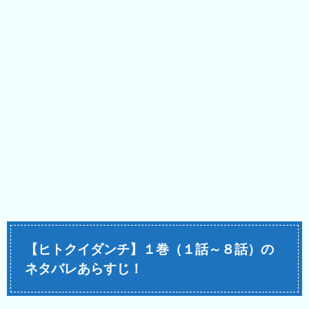
【ヒトクイダンチ】１巻（１話～８話）の
ネタバレあらすじ！