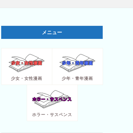
メニュー
少女・女性漫画
少年・青年漫画
ホラー・サスペンス