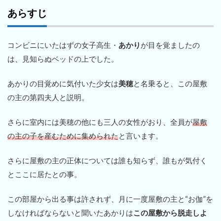
あらすじ
コンビニにいたはずの女子高生・
あかり
が目を覚ましたの
は、見知らぬベッドの上でした。
あかりの目覚めに気付いた少女は
美穂
と名乗ると、この屋敷
の主の第四夫人と説明。
さらに室内には美穂の他にも三人の女性がおり、全員が
屋敷
の主の子を産むために集められた
と言います。
さらに屋敷の主の正体については誰も知らず、誰もが気付く
とここに居たとの事。
この部屋から出る事は許されず、月に一度屋敷の主と“お伽”を
しなければならないと聞いたあかりは
この屋敷から脱走しよ