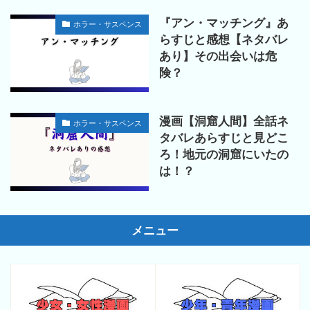
『アン・マッチング』あ
ホラー・サスペンス
らすじと感想【ネタバレ
あり】その出会いは危
険？
漫画【洞窟人間】全話ネ
ホラー・サスペンス
タバレあらすじと見どこ
ろ！地元の洞窟にいたの
は！？
メニュー