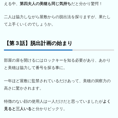
える中、
第四夫人の美穂も同じ気持ち
だと分かり驚愕！
二人は協力しながら屋敷からの脱出法を探りますが、果たし
て上手くいくのでしょうか。
【第３話】脱出計画の始まり
部屋の扉を開けるにはロックキーを知る必要があり、あかり
と美穂は協力して番号を探る事に。
一年ほど屋敷に監禁されているだけあって、美穂の洞察力の
高さに驚かされます。
特徴のない顔の使用人は一人だけだと思っていましたが
よく
見ると三人いる
と分かりビックリ。