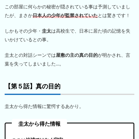
この部屋に何らかの秘密が隠されている事は予測していまし
たが、まさか
日本人の少年が監禁されていた
とは驚きです！
しかもその少年・
圭太
は高校生で、日本に居た頃の記憶を失
いかけているとの事。
圭太との対話シーンでは
屋敷の主の真の目的
が明かされ、言
葉を失ってしまいました…。
【第５話】真の目的
圭太から得た情報に驚愕するあかり。