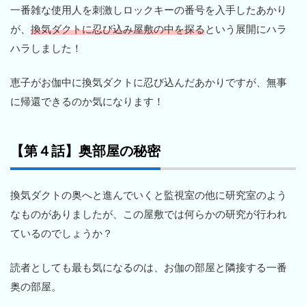
一番雑な使用人を刺激しロックキーの番号を入手したあかり
が、
換気ダクトに忍び込み屋敷の中を探る
という展開にハラ
ハラしました！
恵子がお伽中に換気ダクトに忍び込んだあかりですが、無事
に帰還できるのか気になります！
【第４話】奥部屋の秘密
換気ダクトの奥へと進んでいくと監視室の他に研究室のよう
なものがありましたが、この屋敷では何らかの研究が行われ
ているのでしょうか？
読者としても最も気になるのは、お伽の部屋と隣接する一番
奥の部屋。