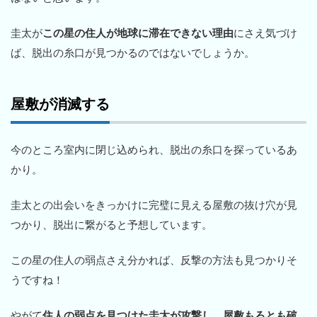
圭太が
この星の住人が地球に滞在できない理由
にさえ気づけ
ば、脱出の糸口が見つかるのではないでしょうか。
屋敷が消滅する
今のところ室内に閉じ込められ、脱出の糸口を探っているあ
かり。
圭太との出会いをきっかけに完璧に見える屋敷の抜け穴が見
つかり、脱出に繋がると予想しています。
この星の住人の弱点さえ分かれば、反撃の方法も見つかりそ
うですね！
やがて
住人の弱点を見つけた圭太が攻撃し、屋敷もろとも破