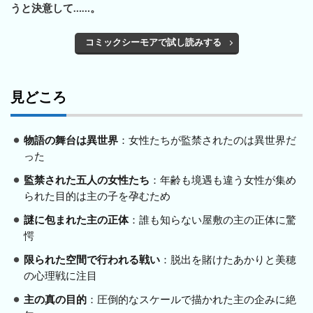
うと決意して……。
コミックシーモアで試し読みする
見どころ
物語の舞台は異世界
：女性たちが監禁されたのは異世界だ
った
監禁された五人の女性たち
：年齢も境遇も違う女性が集め
られた目的は主の子を孕むため
謎に包まれた主の正体
：誰も知らない屋敷の主の正体に驚
愕
限られた空間で行われる戦い
：脱出を賭けたあかりと美穂
の心理戦に注目
主の真の目的
：圧倒的なスケールで描かれた主の企みに絶