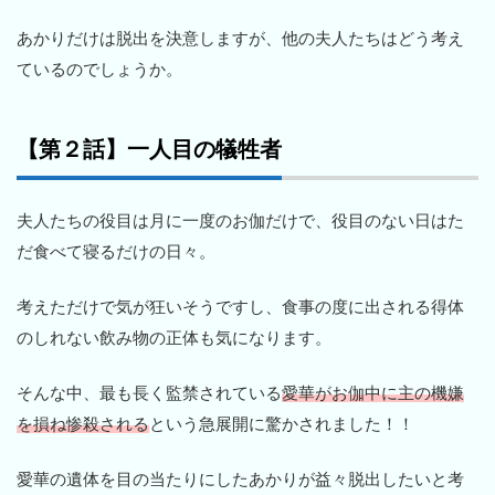
あかりだけは脱出を決意しますが、他の夫人たちはどう考え
ているのでしょうか。
【第２話】一人目の犠牲者
夫人たちの役目は月に一度のお伽だけで、役目のない日はた
だ食べて寝るだけの日々。
考えただけで気が狂いそうですし、食事の度に出される得体
のしれない飲み物の正体も気になります。
そんな中、最も長く監禁されている
愛華がお伽中に主の機嫌
を損ね惨殺される
という急展開に驚かされました！！
愛華の遺体を目の当たりにしたあかりが益々脱出したいと考