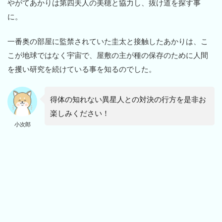
やがてあかりは第四夫人の美穂と協力し、抜け道を探す事
に。
一番奥の部屋に監禁されていた圭太と接触したあかりは、こ
こが地球ではなく宇宙で、屋敷の主が種の保存のために人間
を攫い研究を続けている事を知るのでした。
得体の知れない異星人との対決の行方を是非お
楽しみください！
小次郎