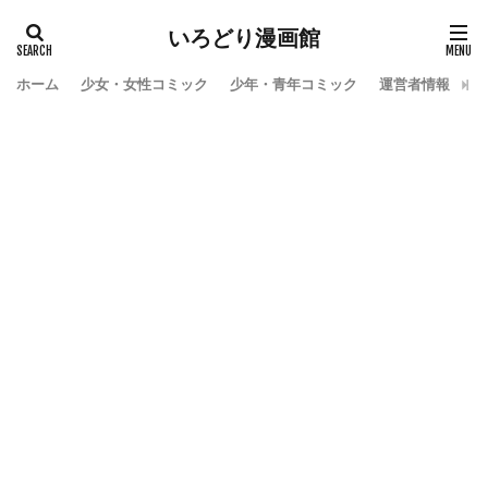
いろどり漫画館
ホーム
少女・女性コミック
少年・青年コミック
運営者情報
お