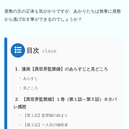
屋敷の主の正体も気がかりですが、あかりたちは無事に屋敷
から逃げ出す事ができるのでしょうか？
目次
1
漫画【異世界監禁婚】のあらすじと見どころ
あらすじ
見どころ
2
【異世界監禁婚】１巻（第１話～第５話）ネタバ
レ感想
【第１話】監禁婚の始まり
【第２話】一人目の犠牲者