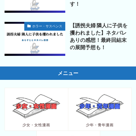
す！
【誘拐夫婦 隣人に子供を
ホラー・サスペンス
攫われました】ネタバレ
ありの感想！最終回結末
の展開予想も！
メニュー
少女・女性漫画
少年・青年漫画