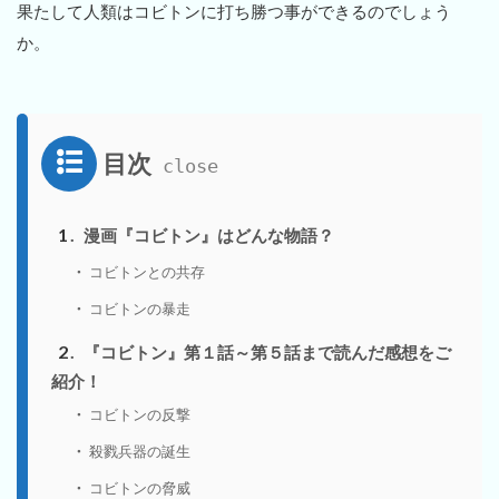
果たして人類はコビトンに打ち勝つ事ができるのでしょう
か。
目次
1
漫画『コビトン』はどんな物語？
コビトンとの共存
コビトンの暴走
2
『コビトン』第１話～第５話まで読んだ感想をご
紹介！
コビトンの反撃
殺戮兵器の誕生
コビトンの脅威