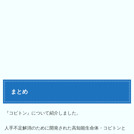
まとめ
『コビトン』について紹介しました。
人手不足解消のために開発された高知能生命体・コビトンと