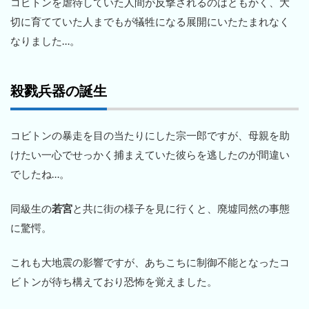
コビトンを虐待していた人間が反撃されるのはともかく、大
切に育てていた人までもが犠牲になる展開にいたたまれなく
なりました…。
殺戮兵器の誕生
コビトンの暴走を目の当たりにした宗一郎ですが、母親を助
けたい一心でせっかく捕まえていた彼らを逃したのが間違い
でしたね…。
同級生の
若宮
と共に街の様子を見に行くと、廃墟同然の事態
に驚愕。
これも大地震の影響ですが、あちこちに制御不能となったコ
ビトンが待ち構えており恐怖を覚えました。