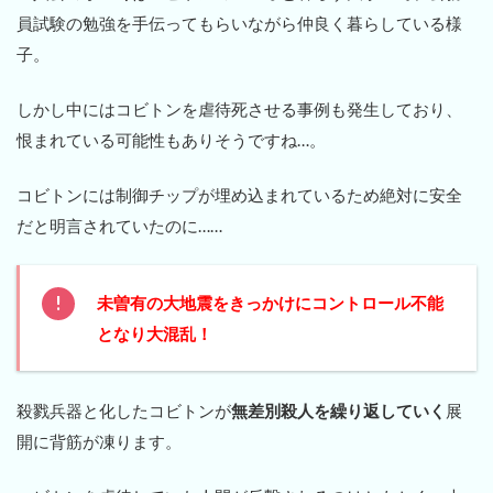
員試験の勉強を手伝ってもらいながら仲良く暮らしている様
子。
しかし中にはコビトンを虐待死させる事例も発生しており、
恨まれている可能性もありそうですね…。
コビトンには制御チップが埋め込まれているため絶対に安全
だと明言されていたのに……
未曽有の大地震をきっかけにコントロール不能
となり大混乱！
殺戮兵器と化したコビトンが
無差別殺人を繰り返していく
展
開に背筋が凍ります。