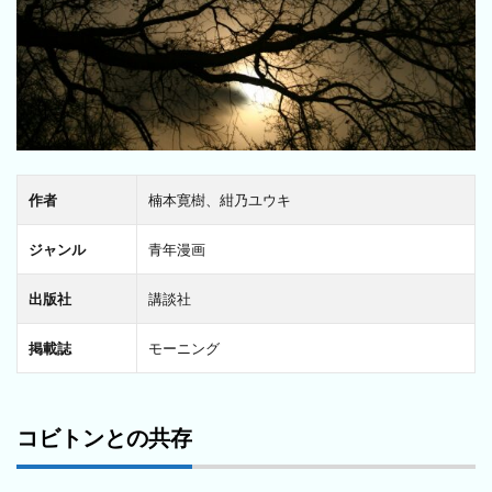
作者
楠本寛樹、紺乃ユウキ
ジャンル
青年漫画
出版社
講談社
掲載誌
モーニング
コビトンとの共存