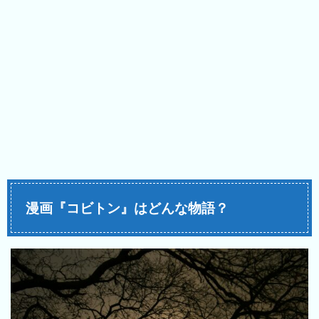
漫画『コビトン』はどんな物語？