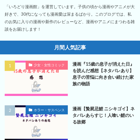
「いろどり漫画館」を運営しています。子供の頃から漫画やアニメが大
好きで、30代になっても漫画愛は深まるばかり。このブログでは、私
のお気に入りの漫画や新作のレビューなど、漫画やアニメにまつわる雑
談をお届けします！
月間人気記事
漫画『15歳の息子が消えた日』
少女・女性コミック
を読んだ感想【ネタバレあり】
息子の苦悩に向き合い続けた家
族の物語
漫画【贄屍忌鯉 ニシキゴイ】ネ
ホラー・サスペンス
タバレあらすじ！人喰い鯉のい
る故郷