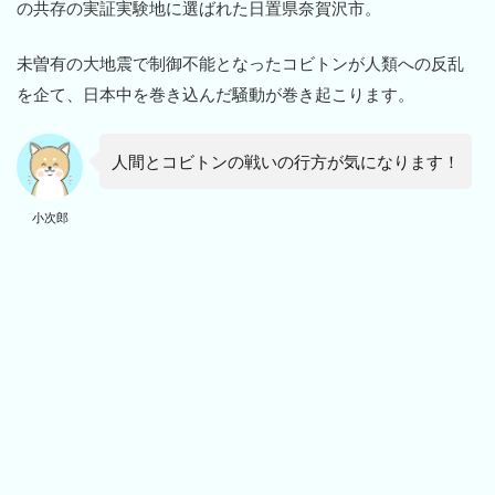
の共存の実証実験地に選ばれた日置県奈賀沢市。
未曽有の大地震で制御不能となったコビトンが人類への反乱
を企て、日本中を巻き込んだ騒動が巻き起こります。
人間とコビトンの戦いの行方が気になります！
小次郎