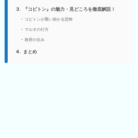
3
『コビトン』の魅力・見どころを徹底解説！
コビトンが襲い掛かる恐怖
マルオの行方
政府の企み
4
まとめ