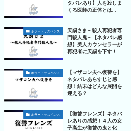
タバレあり】人を殺しま
くる医師の正体とは…
天罰さま～殺人再犯者専
ホラー・サスペンス
門殺人鬼～【ネタバレ感
想】美人カウンセラーが
再犯者に天罰を下す！
【マザコン夫へ復讐を】
ホラー・サスペンス
ネタバレあらすじと感
想！結末はどんな展開を
迎える？
【復讐フレンズ】ネタバ
ホラー・サスペンス
レありの感想！４人の女
子高生が復讐の鬼と化