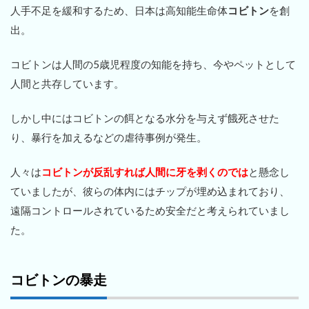
人手不足を緩和するため、日本は高知能生命体
コビトン
を創
出。
コビトンは人間の5歳児程度の知能を持ち、今やペットとして
人間と共存しています。
しかし中にはコビトンの餌となる水分を与えず餓死させた
り、暴行を加えるなどの虐待事例が発生。
人々は
コビトンが反乱すれば人間に牙を剥くのでは
と懸念し
ていましたが、彼らの体内にはチップが埋め込まれており、
遠隔コントロールされているため安全だと考えられていまし
た。
コビトンの暴走