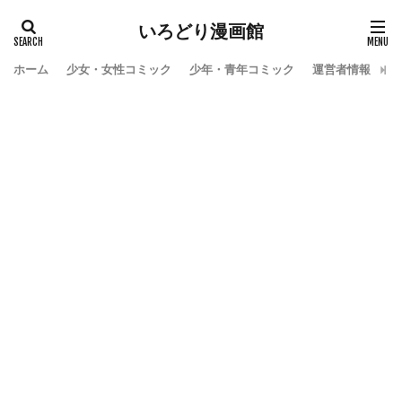
いろどり漫画館
ホーム
少女・女性コミック
少年・青年コミック
運営者情報
お