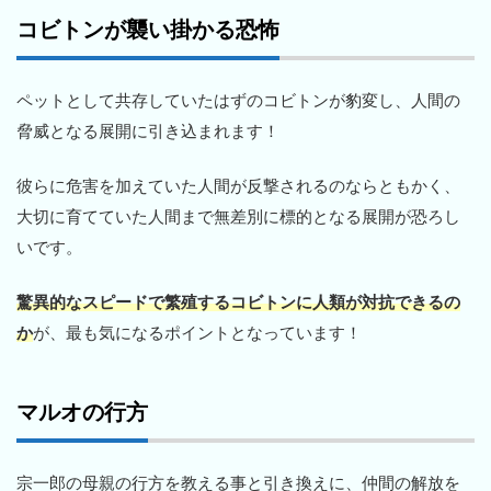
コビトンが襲い掛かる恐怖
ペットとして共存していたはずのコビトンが豹変し、人間の
脅威となる展開に引き込まれます！
彼らに危害を加えていた人間が反撃されるのならともかく、
大切に育てていた人間まで無差別に標的となる展開が恐ろし
いです。
驚異的なスピードで繁殖するコビトンに人類が対抗できるの
か
が、最も気になるポイントとなっています！
マルオの行方
宗一郎の母親の行方を教える事と引き換えに、仲間の解放を