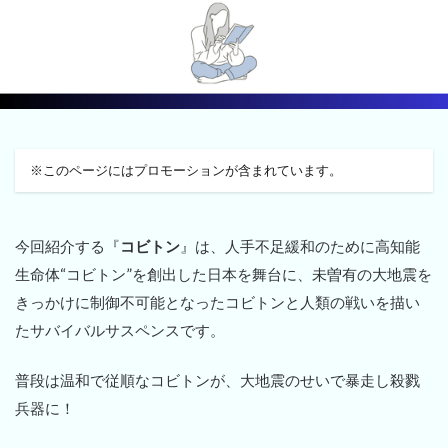
※このページにはプロモーションが含まれています。
今回紹介する『
コビトン
』は、人手不足緩和のために高知能
生命体“コビトン”を創出した日本を舞台に、未曽有の大地震を
きっかけに制御不可能となったコビトンと人類の戦いを描い
たサバイバルサスペンスです。
普段は温和で従順なコビトンが、大地震のせいで暴走し殺戮
兵器に！