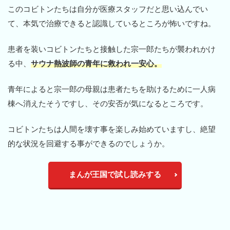
このコビトンたちは自分が医療スタッフだと思い込んでい
て、本気で治療できると認識しているところが怖いですね。
患者を装いコビトンたちと接触した宗一郎たちが襲われかけ
る中、
サウナ熱波師の青年に救われ一安心。
青年によると宗一郎の母親は患者たちを助けるために一人病
棟へ消えたそうですし、その安否が気になるところです。
コビトンたちは人間を壊す事を楽しみ始めていますし、絶望
的な状況を回避する事ができるのでしょうか。
まんが王国で試し読みする