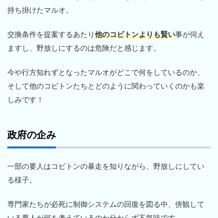
持ち掛けたマルオ。
交換条件を提案するあたり
他のコビトンよりも賢い
事が伺え
ますし、野放しにするのは危険だと感じます。
今や行方知れずとなったマルオがどこで何をしているのか、
そして他のコビトンたちとどのように関わっていくのかも楽
しみです！
政府の企み
一部の要人はコビトンの暴走を知りながら、野放しにしてい
る様子。
専門家たちが必死に制御システムの回復を図る中、傍観して
いる要人が何を考えているのか分からず不気味です。