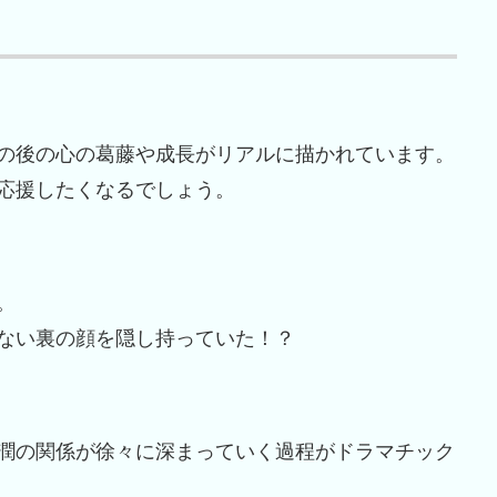
の後の心の葛藤や成長がリアルに描かれています。
応援したくなるでしょう。
。
ない裏の顔を隠し持っていた！？
潤の関係が徐々に深まっていく過程がドラマチック