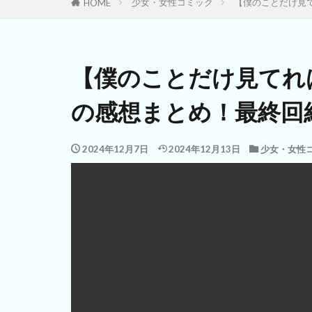
少女・女性コミック
【僕のことだけ見
HOME
【僕のことだけ見てれ
の感想まとめ！最終回
2024年12月7日
2024年12月13日
少女・女性