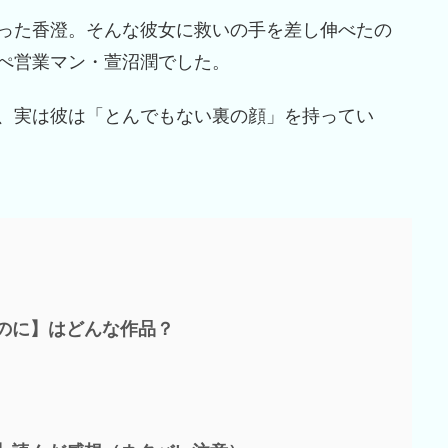
った香澄。そんな彼女に救いの手を差し伸べたの
ぺ営業マン・萱沼潤でした。
、実は彼は「とんでもない裏の顔」を持ってい
のに】はどんな作品？