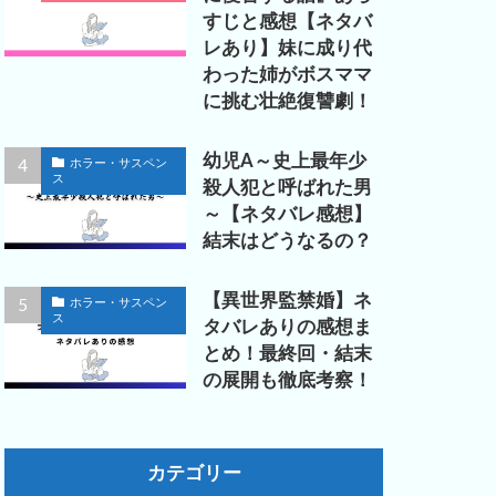
すじと感想【ネタバ
レあり】妹に成り代
わった姉がボスママ
に挑む壮絶復讐劇！
幼児A～史上最年少
ホラー・サスペン
ス
殺人犯と呼ばれた男
～【ネタバレ感想】
結末はどうなるの？
【異世界監禁婚】ネ
ホラー・サスペン
ス
タバレありの感想ま
とめ！最終回・結末
の展開も徹底考察！
カテゴリー