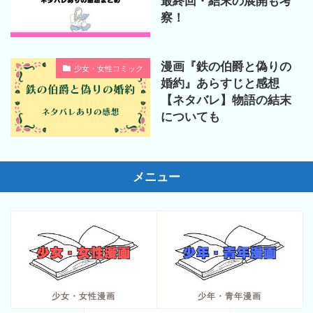
最終回・結末の展開も考
察！
漫画『鉄の伯爵と偽りの
少女・女性コミック
婚約』あらすじと感想
【ネタバレ】物語の結末
についても
メニュー
少女・女性漫画
少年・青年漫画