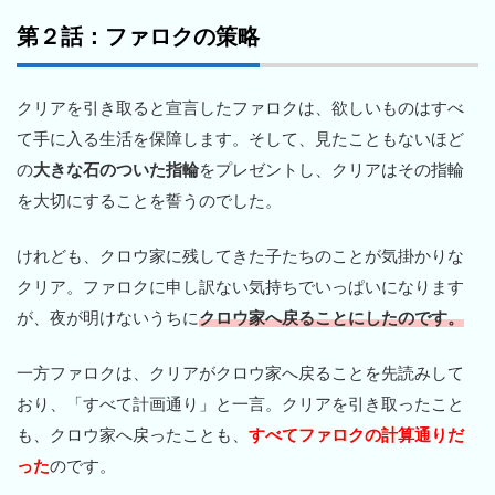
第２話：ファロクの策略
クリアを引き取ると宣言したファロクは、欲しいものはすべ
て手に入る生活を保障します。そして、見たこともないほど
の
大きな石のついた指輪
をプレゼントし、クリアはその指輪
を大切にすることを誓うのでした。
けれども、クロウ家に残してきた子たちのことが気掛かりな
クリア。ファロクに申し訳ない気持ちでいっぱいになります
が、夜が明けないうちに
クロウ家へ戻ることにしたのです。
一方ファロクは、クリアがクロウ家へ戻ることを先読みして
おり、「すべて計画通り」と一言。クリアを引き取ったこと
も、クロウ家へ戻ったことも、
すべてファロクの計算通りだ
った
のです。