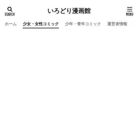
いろどり漫画館
ホーム
少女・女性コミック
少年・青年コミック
運営者情報
お