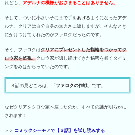
れども、
アデルナの機嫌がおさまることはありません。
そして、ついに小さい子にまで手をあげるようになったアデ
ルナ。クリアは自分自身の無力さに涙しますが、そんなとき
にかけつけてくれたのがファロクだったのです。
そう、ファロクは
クリアにプレゼントした指輪をつかってク
ロウ家を監視。
クロウ家が隠し続けてきた秘密を暴くタイミ
ングをみはからっていたのです。
３話の見どころは、「
ファロクの作戦
」です。
なぜクリアをクロウ家へ戻したのか、すべての謎が明らかに
されます！
＞＞
コミックシーモアで【３話】を試し読みする