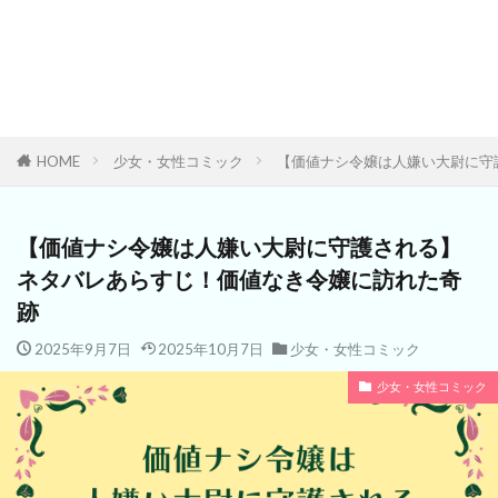
HOME
少女・女性コミック
【価値ナシ令嬢は人嫌い大尉に守
【価値ナシ令嬢は人嫌い大尉に守護される】
ネタバレあらすじ！価値なき令嬢に訪れた奇
跡
2025年9月7日
2025年10月7日
少女・女性コミック
少女・女性コミック