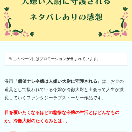
※このページにはプロモーションが含まれています。
漫画『
価値ナシ令嬢は人嫌い大尉に守護される
』は、お金の
道具として扱われている令嬢が冷徹大尉と出会って人生が激
変していくファンタジーラブストーリー作品です。
目を覆いたくなるほどの悲惨な令嬢の生活とはどんなもの
か。冷徹大尉のたくらみとは…。