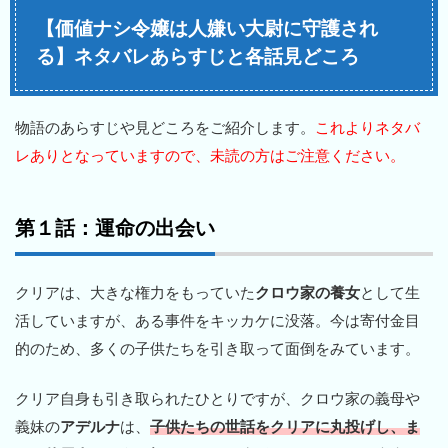
【価値ナシ令嬢は人嫌い大尉に守護され
る】ネタバレあらすじと各話見どころ
物語のあらすじや見どころをご紹介します。
これよりネタバ
レありとなっていますので、未読の方はご注意ください。
第１話：運命の出会い
クリアは、大きな権力をもっていた
クロウ家の養女
として生
活していますが、ある事件をキッカケに没落。今は寄付金目
的のため、多くの子供たちを引き取って面倒をみています。
クリア自身も引き取られたひとりですが、クロウ家の義母や
義妹の
アデルナ
は、
子供たちの世話をクリアに丸投げし、ま