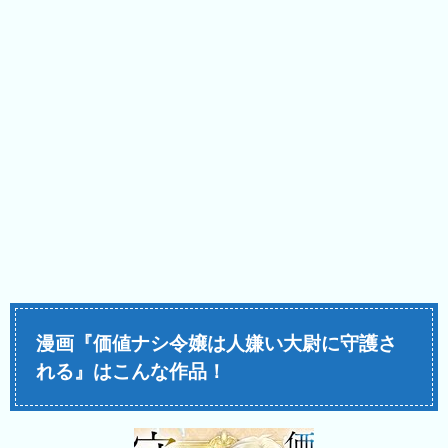
漫画『価値ナシ令嬢は人嫌い大尉に守護さ
れる』はこんな作品！