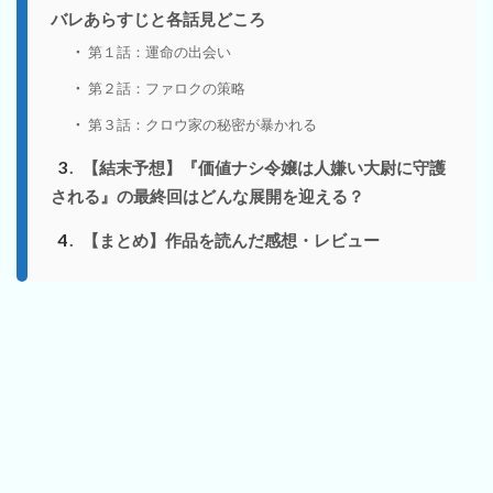
バレあらすじと各話見どころ
第１話：運命の出会い
第２話：ファロクの策略
第３話：クロウ家の秘密が暴かれる
3
【結末予想】『価値ナシ令嬢は人嫌い大尉に守護
される』の最終回はどんな展開を迎える？
4
【まとめ】作品を読んだ感想・レビュー