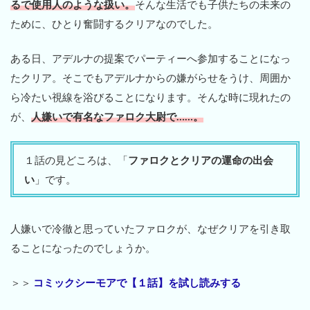
るで使用人のような扱い。
そんな生活でも子供たちの未来の
ために、ひとり奮闘するクリアなのでした。
ある日、アデルナの提案でパーティーへ参加することになっ
たクリア。そこでもアデルナからの嫌がらせをうけ、周囲か
ら冷たい視線を浴びることになります。そんな時に現れたの
が、
人嫌いで有名なファロク大尉で……。
１話の見どころは、「
ファロクとクリアの運命の出会
い
」です。
人嫌いで冷徹と思っていたファロクが、なぜクリアを引き取
ることになったのでしょうか。
＞＞
コミックシーモアで【１話】を試し読みする