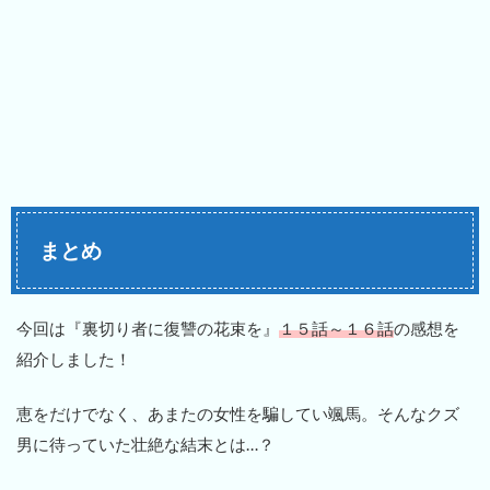
まとめ
今回は『裏切り者に復讐の花束を』
１５話～１６話
の感想を
紹介しました！
恵をだけでなく、あまたの女性を騙してい颯馬。そんなクズ
男に待っていた壮絶な結末とは…？