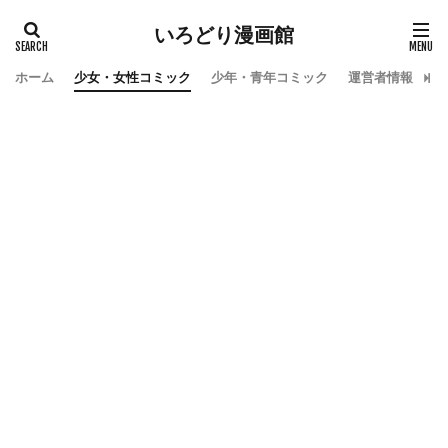
いろどり漫画館
ホーム
少女・女性コミック
少年・青年コミック
運営者情報
お