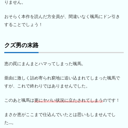
りません。
おそらく本作を読んだ方全員が、間違いなく颯馬にドン引き
することでしょう！
クズ男の末路
恵の罠にまんまとハマってしまった颯馬。
亜由に激しく詰め寄られ窮地に追い込まれてしまった颯馬で
すが、これで終わりではありませんでした。
このあと颯馬は
更にヤバい状況に立たされてしまう
のです！
まさか恵がここまで仕込んでいたとは思いもしませんでし
た…。