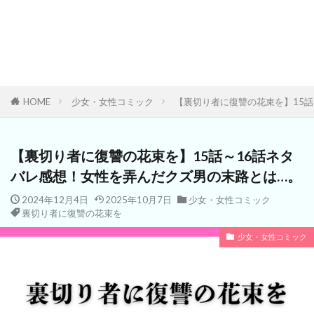
HOME
少女・女性コミック
【裏切り者に復讐の花束を】15
【裏切り者に復讐の花束を】15話～16話ネタ
バレ感想！女性を弄んだクズ男の末路とは…。
2024年12月4日
2025年10月7日
少女・女性コミック
裏切り者に復讐の花束を
少女・女性コミック