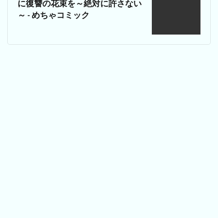
に復讐の花束を～絶対に許さない
～ - めちゃコミック