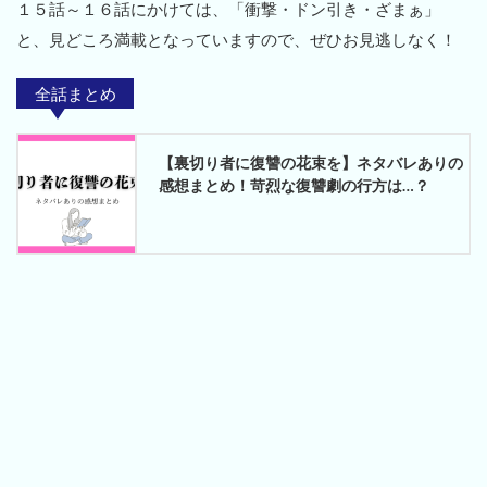
１５話～１６話にかけては、「衝撃・ドン引き・ざまぁ」
と、見どころ満載となっていますので、ぜひお見逃しなく！
全話まとめ
【裏切り者に復讐の花束を】ネタバレありの
感想まとめ！苛烈な復讐劇の行方は…？