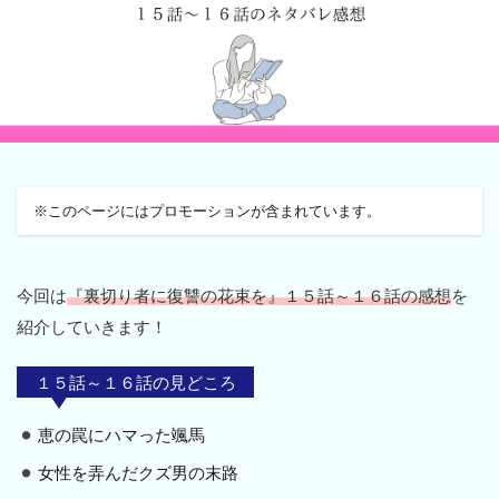
※このページにはプロモーションが含まれています。
今回は
『裏切り者に復讐の花束を』１５話～１６話の感想
を
紹介していきます！
１５話～１６話の見どころ
恵の罠にハマった颯馬
女性を弄んだクズ男の末路