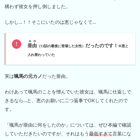
構わず彼女を押し倒しました。
しかし…！！そこにいたのは恵じゃなくて…
あゆ
亜由
だったのです！
（12話の最後に登場した女性）
※恵と
入れ替わっていた
実は
颯馬の元カノ
だった亜由。
わけあって颯馬のことを憎んでいた彼女は、颯馬に仕返しで
きるなら…と、恵のお願いに二つ返事でOKしてくれたので
す。
「颯馬が亜由に何をしたのか」については、ぜひ本編で確認
していただきたいのですが、それはもう
最低すぎて
言葉にな