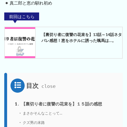
真二郎と恵の馴れ初め
前回はこちら
【裏切り者に復讐の花束を】13話～14話ネタ
バレ感想！恵をホテルに誘った颯馬は…。
目次
1
【裏切り者に復讐の花束を】１５話の感想
まさかそんなことって…
クズ男の末路