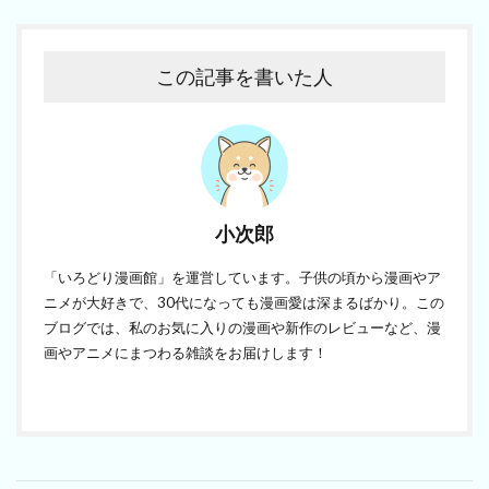
この記事を書いた人
小次郎
「いろどり漫画館」を運営しています。子供の頃から漫画やア
ニメが大好きで、30代になっても漫画愛は深まるばかり。この
ブログでは、私のお気に入りの漫画や新作のレビューなど、漫
画やアニメにまつわる雑談をお届けします！