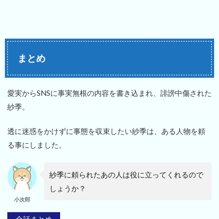
まとめ
愛実からSNSに事実無根の内容を書き込まれ、誹謗中傷された
紗季。
透に迷惑をかけずに事態を収束したい紗季は、ある人物を頼
る事にしました。
紗季に頼られたあの人は役に立ってくれるので
しょうか？
小次郎