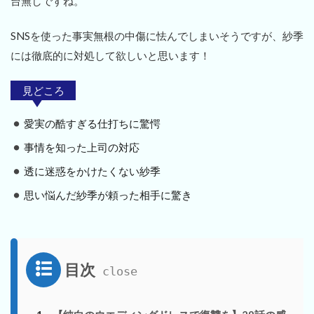
台無しですね。
SNSを使った事実無根の中傷に怯んでしまいそうですが、紗季
には徹底的に対処して欲しいと思います！
見どころ
愛実の酷すぎる仕打ちに驚愕
事情を知った上司の対応
透に迷惑をかけたくない紗季
思い悩んだ紗季が頼った相手に驚き
目次