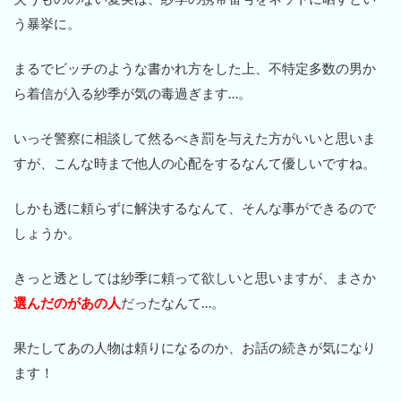
う暴挙に。
まるでビッチのような書かれ方をした上、不特定多数の男か
ら着信が入る紗季が気の毒過ぎます…。
いっそ警察に相談して然るべき罰を与えた方がいいと思いま
すが、こんな時まで他人の心配をするなんて優しいですね。
しかも透に頼らずに解決するなんて、そんな事ができるので
しょうか。
きっと透としては紗季に頼って欲しいと思いますが、まさか
選んだのがあの人
だったなんて…。
果たしてあの人物は頼りになるのか、お話の続きが気になり
ます！