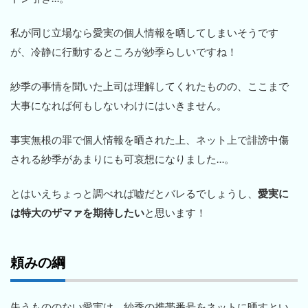
私が同じ立場なら愛実の個人情報を晒してしまいそうです
が、冷静に行動するところが紗季らしいですね！
紗季の事情を聞いた上司は理解してくれたものの、ここまで
大事になれば何もしないわけにはいきません。
事実無根の罪で個人情報を晒された上、ネット上で誹謗中傷
される紗季があまりにも可哀想になりました…。
とはいえちょっと調べれば嘘だとバレるでしょうし、
愛実に
は特大のザマァを期待したい
と思います！
頼みの綱
失うもののない愛実は、紗季の携帯番号をネットに晒すとい