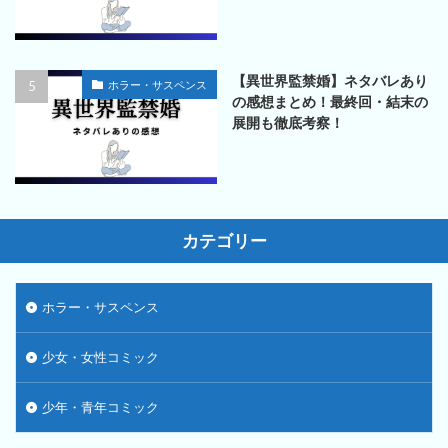
【異世界監禁婚】ネタバレあり
ホラー・サスペンス
の感想まとめ！最終回・結末の
展開も徹底考察！
カテゴリー
ホラー・サスペンス
少女・女性コミック
少年・青年コミック