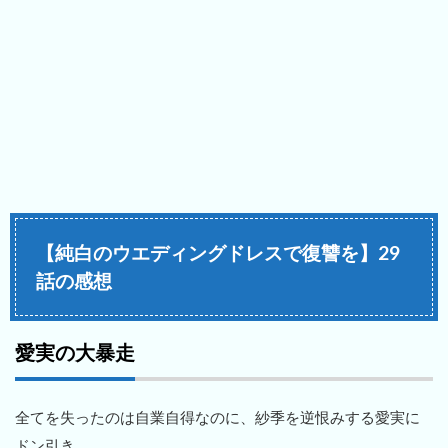
【純白のウエディングドレスで復讐を】29
話の感想
愛実の大暴走
全てを失ったのは自業自得なのに、紗季を逆恨みする愛実に
ドン引き…。