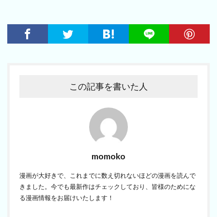
この記事を書いた人
momoko
漫画が大好きで、これまでに数え切れないほどの漫画を読んで
きました。今でも最新作はチェックしており、皆様のためにな
る漫画情報をお届けいたします！