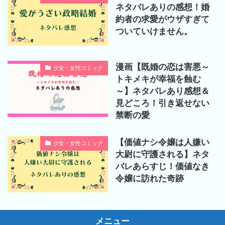
ネタバレありの感想！婚
約者の求愛がウザすぎて
ついていけません。
漫画【既婚の恋は害悪～
少女・女性コミック
トキメキが幸福を蝕む
～】ネタバレあり感想＆
見どころ！引き返せない
禁断の愛
【価値ナシ令嬢は人嫌い
少女・女性コミック
大尉に守護される】ネタ
バレあらすじ！価値なき
令嬢に訪れた奇跡
メニュー