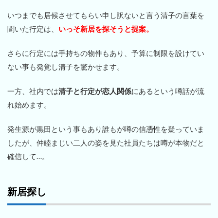
いつまでも居候させてもらい申し訳ないと言う清子の言葉を
聞いた行定は、
いっそ新居を探そうと提案。
さらに行定には手持ちの物件もあり、予算に制限を設けてい
ない事も発覚し清子を驚かせます。
一方、社内では
清子と行定が恋人関係
にあるという噂話が流
れ始めます。
発生源が黒田という事もあり誰もが噂の信憑性を疑っていま
したが、仲睦まじい二人の姿を見た社員たちは噂が本物だと
確信して…。
新居探し