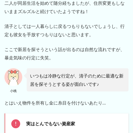
二人が同居生活を始めて随分経ちましたが、住所変更もしな
いままズルズルと続けていたようですね！
清子としては一人暮らしに戻るつもりもないでしょうし、行
定も彼女を手放すつもりはないと思います。
ここで新居を探そうという話が出るのは自然な流れですが、
暴走気味の行定に失笑。
いつもは冷静な行定が、清子のために最適な新
居を探そうとする姿が面白いです♪
小桃
とはいえ物件を所有し金に糸目を付けないあたり…
実はとんでもない資産家