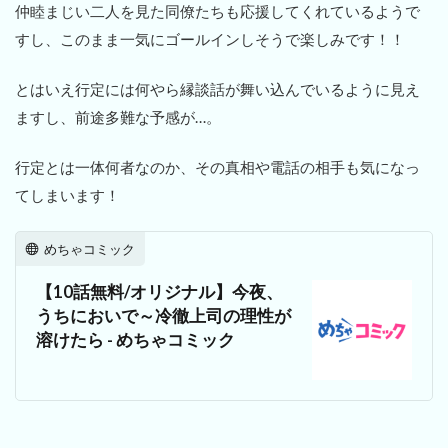
仲睦まじい二人を見た同僚たちも応援してくれているようで
すし、このまま一気にゴールインしそうで楽しみです！！
とはいえ行定には何やら縁談話が舞い込んでいるように見え
ますし、前途多難な予感が…。
行定とは一体何者なのか、その真相や電話の相手も気になっ
てしまいます！
めちゃコミック
【10話無料/オリジナル】今夜、
うちにおいで～冷徹上司の理性が
溶けたら - めちゃコミック