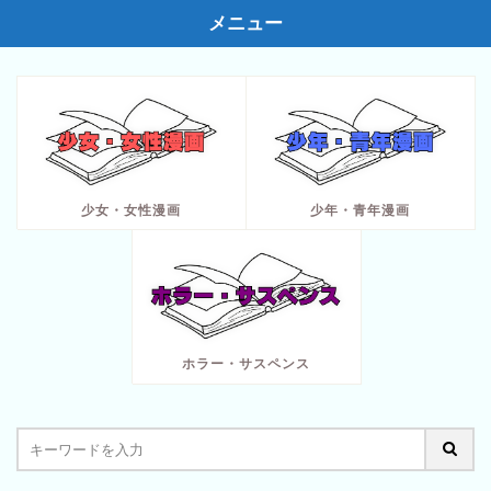
メニュー
少女・女性漫画
少年・青年漫画
ホラー・サスペンス