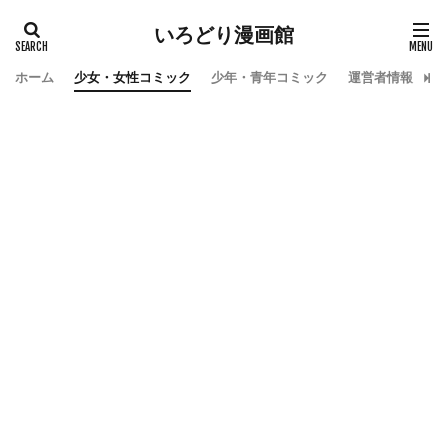
いろどり漫画館
ホーム
少女・女性コミック
少年・青年コミック
運営者情報
お