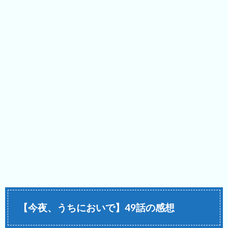
【今夜、うちにおいで】49話の感想