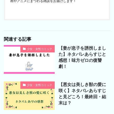
画やアニメにまつわる雑談をお届けします！
関連する記事
【妻が息子を誘拐しまし
少女・女性コミック
た】ネタバレあらすじと
感想！味方ゼロの復讐
劇！
【悪女は美しき獣の愛に
少女・女性コミック
咲く】ネタバレあらすじ
と見どころ！最終回・結
末は？