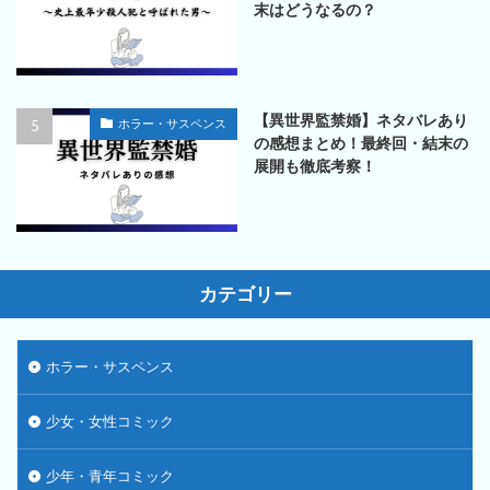
末はどうなるの？
【異世界監禁婚】ネタバレあり
ホラー・サスペンス
の感想まとめ！最終回・結末の
展開も徹底考察！
カテゴリー
ホラー・サスペンス
少女・女性コミック
少年・青年コミック