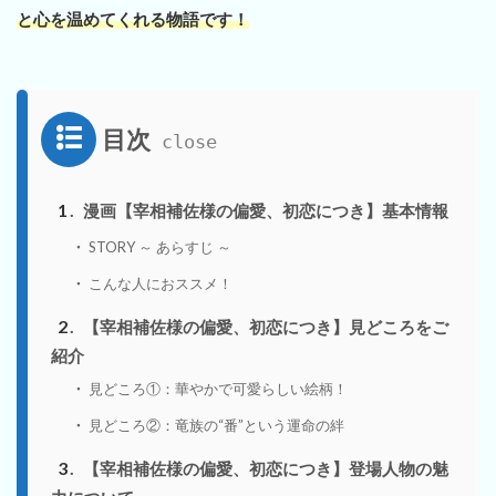
と心を温めてくれる物語です！
目次
1
漫画【宰相補佐様の偏愛、初恋につき】基本情報
STORY ～ あらすじ ～
こんな人におススメ！
2
【宰相補佐様の偏愛、初恋につき】見どころをご
紹介
見どころ①：華やかで可愛らしい絵柄！
見どころ②：竜族の“番”という運命の絆
3
【宰相補佐様の偏愛、初恋につき】登場人物の魅