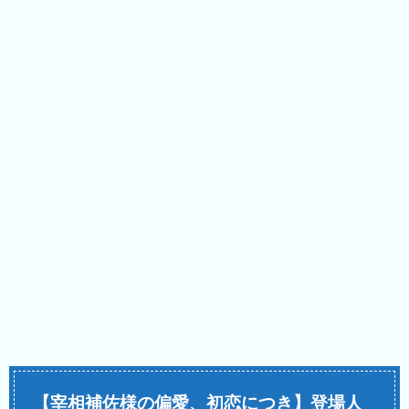
【宰相補佐様の偏愛、初恋につき】登場人