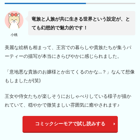
竜族と人族が共に生きる世界という設定が、と
ても幻想的で魅力的です！
小桃
美麗な絵柄も相まって、王宮での暮らしや貴族たちが集うパ
ーティーの描写が本当にきらびやかに感じられました。
「意地悪な貴族のお嬢様とか出てくるのかな…？」なんて想像
もしましたが(笑)
王女や侍女たちが楽しそうにおしゃべりしている様子が描か
れていて、穏やかで微笑ましい雰囲気に癒やされます♪
コミックシーモアで試し読みする