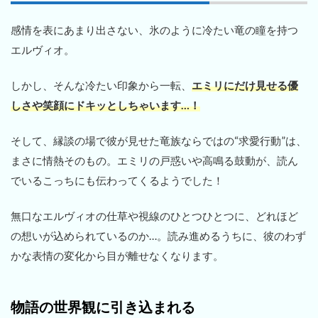
感情を表にあまり出さない、氷のように冷たい竜の瞳を持つ
エルヴィオ。
しかし、そんな冷たい印象から一転、
エミリにだけ見せる優
しさや笑顔にドキッとしちゃいます…！
そして、縁談の場で彼が見せた竜族ならではの“求愛行動”は、
まさに情熱そのもの。エミリの戸惑いや高鳴る鼓動が、読ん
でいるこっちにも伝わってくるようでした！
無口なエルヴィオの仕草や視線のひとつひとつに、どれほど
の想いが込められているのか…。読み進めるうちに、彼のわず
かな表情の変化から目が離せなくなります。
物語の世界観に引き込まれる