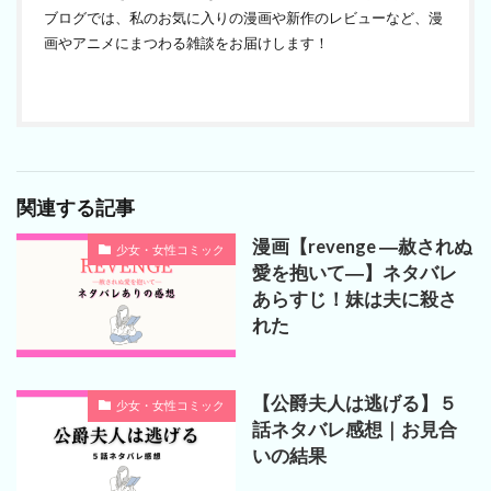
ブログでは、私のお気に入りの漫画や新作のレビューなど、漫
画やアニメにまつわる雑談をお届けします！
関連する記事
漫画【revenge ―赦されぬ
少女・女性コミック
愛を抱いて―】ネタバレ
あらすじ！妹は夫に殺さ
れた
【公爵夫人は逃げる】５
少女・女性コミック
話ネタバレ感想｜お見合
いの結果