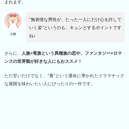
まれます。
“無表情な男性が、たった一人にだけ心を許して
いく姿”というのも、キュンとするポイントです
小桃
ね♪
さらに、
人族×竜族という異種族の恋や、ファンタジー×ロマ
ンスの世界観が好きな人にもおススメ！
ただ甘いだけでなく、“番”という運命に導かれたドラマチック
な展開を味わいたい人にぴったりの一作です。