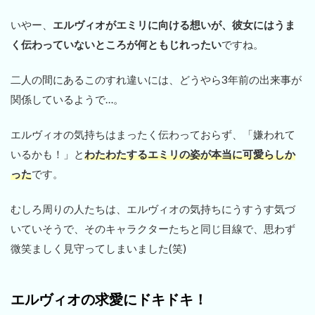
いやー、
エルヴィオがエミリに向ける想いが、彼女にはうま
く伝わっていないところが何ともじれったい
ですね。
二人の間にあるこのすれ違いには、どうやら3年前の出来事が
関係しているようで…。
エルヴィオの気持ちはまったく伝わっておらず、「嫌われて
いるかも！」と
わたわたするエミリの姿が本当に可愛らしか
った
です。
むしろ周りの人たちは、エルヴィオの気持ちにうすうす気づ
いていそうで、そのキャラクターたちと同じ目線で、思わず
微笑ましく見守ってしまいました(笑)
エルヴィオの求愛にドキドキ！