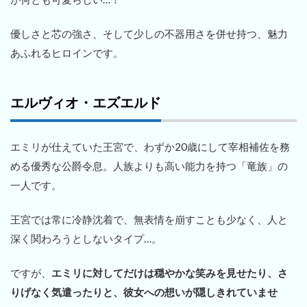
優しさと芯の強さ、そして少しの不器用さを併せ持つ、魅力
あふれるヒロインです。
エルヴィオ・エズエルド
エミリが仕えていた王宮で、わずか20歳にして宰相補佐を務
める優秀な公爵令息。人族よりも高い能力を持つ「竜族」の
一人です。
王宮では常に冷静沈着で、無表情を崩すことも少なく、人と
深く関わろうとしないタイプ…。
ですが、
エミリに対してだけは穏やかな笑みを見せたり、さ
りげなく気遣ったりと、彼女への想いが隠しきれていませ