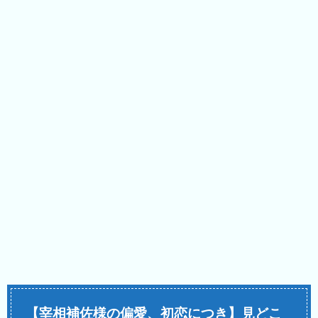
【宰相補佐様の偏愛、初恋につき】見どこ