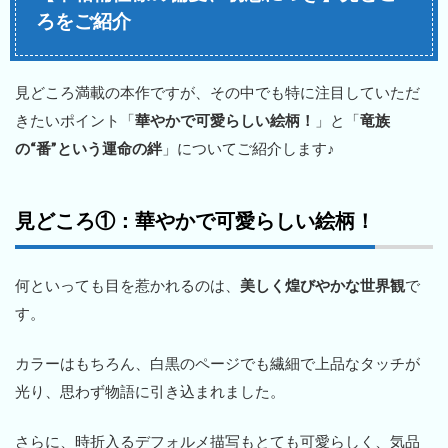
ろをご紹介
見どころ満載の本作ですが、その中でも特に注目していただ
きたいポイント「
華やかで可愛らしい絵柄！
」と「
竜族
の“番”という運命の絆
」についてご紹介します♪
見どころ①：華やかで可愛らしい絵柄！
何といっても目を惹かれるのは、
美しく煌びやかな世界観
で
す。
カラーはもちろん、白黒のページでも繊細で上品なタッチが
光り、思わず物語に引き込まれました。
さらに、時折入るデフォルメ描写もとても可愛らしく、気品