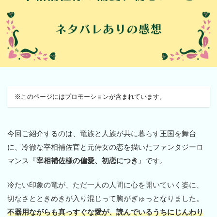
※このページにはプロモーションが含まれています。
今回ご紹介するのは、竜族と人族が共に暮らす王国を舞台
に、冷徹な宰相補佐官と元侍女の恋を描いたファンタジーロ
マンス『
宰相補佐様の偏愛、初恋につき
』です。
冷たい印象の竜が、ただ一人の人間に心を開いていく姿に、
切なさとときめきが入り混じって胸がぎゅっとなりました。
不器用ながらも真っすぐな愛が、読んでいるうちにじんわり