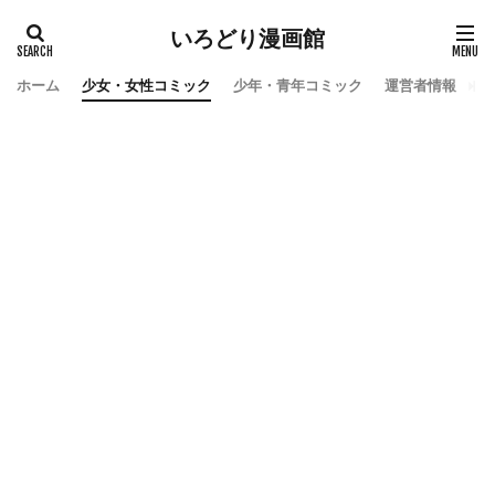
いろどり漫画館
ホーム
少女・女性コミック
少年・青年コミック
運営者情報
お