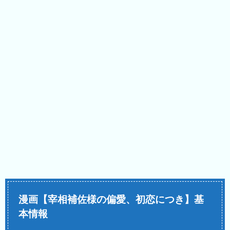
漫画【宰相補佐様の偏愛、初恋につき】基
本情報