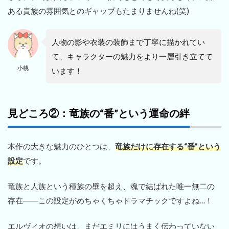
ある貴族の雰囲気とのギャップもたまりませんね(笑)
人物の影や衣装の装飾まで丁寧に描かれてい
て、キャラクターの魅力をより一層引き立てて
小桃
います！
見どころ②：竜族の“番”という運命の絆
本作の大きな魅力のひとつは、
竜族だけに存在する“番”という
設定
です。
竜族と人族という種族の壁を超え、魂で結ばれた唯一無二の
存在――この設定がめちゃくちゃドラマチックですよね…！
エルヴィオの想いは、まだエミリにはうまく伝わっていない