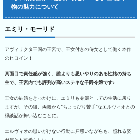
物の魅力について
エミリ・モーリド
アヴィリクタ王国の王宮で、王女付きの侍女として働く本作
のヒロイン！
真面目で責任感が強く、誰よりも思いやりのある性格の持ち
主で、王宮内でも評判が高いステキな子爵令嬢です♪
王女の結婚をきっかけに、エミリも令嬢としての生活に戻り
ますが、その後、両親から“ちょっぴり苦手”なエルヴィオとの
縁談話が舞い込むことに。
エルヴィオの思いがけない行動に戸惑いながらも、照れる姿
が何とも可愛らしい…！