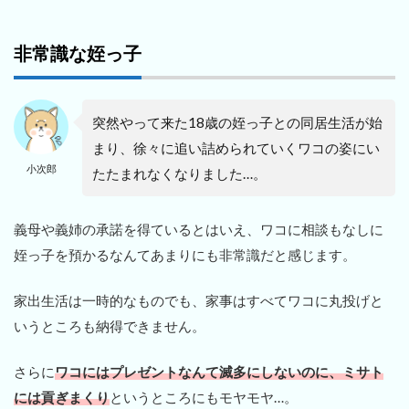
非常識な姪っ子
突然やって来た18歳の姪っ子との同居生活が始
まり、徐々に追い詰められていくワコの姿にい
小次郎
たたまれなくなりました…。
義母や義姉の承諾を得ているとはいえ、ワコに相談もなしに
姪っ子を預かるなんてあまりにも非常識だと感じます。
家出生活は一時的なものでも、家事はすべてワコに丸投げと
いうところも納得できません。
さらに
ワコにはプレゼントなんて滅多にしないのに、ミサト
には貢ぎまくり
というところにもモヤモヤ…。