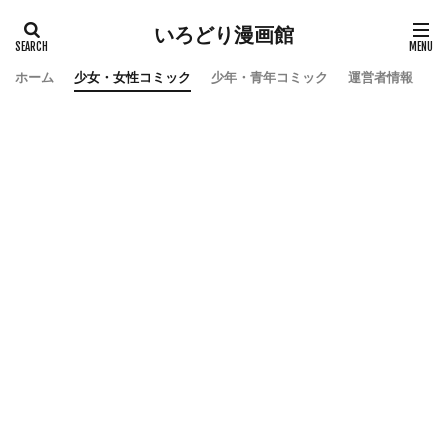
いろどり漫画館
ホーム
少女・女性コミック
少年・青年コミック
運営者情報
お