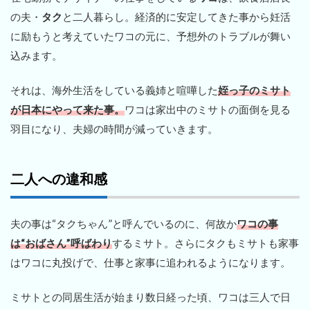
の夫・
タク
と二人暮らし。経済的に安定してきた事から妊活
に励もうと考えていたワコの元に、予想外のトラブルが舞い
込みます。
それは、海外生活をしている義姉と喧嘩した
姪っ子のミサト
が日本にやって来た事。
ワコは家出中のミサトの面倒を見る
羽目になり、夫婦の時間が減っていきます。
二人への違和感
夫の事は“タクちゃん”と呼んでいるのに、何故か
ワコの事
は“おばさん”呼ばわり
するミサト。さらにタクもミサトも家事
はワコに丸投げで、仕事と家事に追われるようになります。
ミサトとの同居生活が始まり数日経った頃、ワコは三人で日