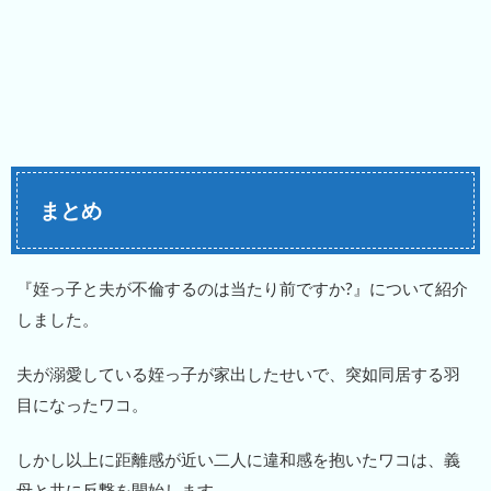
まとめ
『姪っ子と夫が不倫するのは当たり前ですか?』について紹介
しました。
夫が溺愛している姪っ子が家出したせいで、突如同居する羽
目になったワコ。
しかし以上に距離感が近い二人に違和感を抱いたワコは、義
母と共に反撃を開始します。