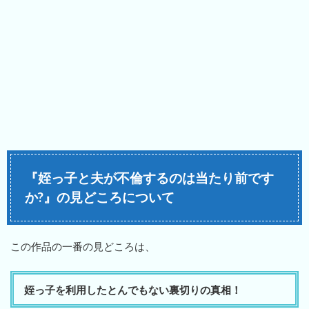
『姪っ子と夫が不倫するのは当たり前です
か?』の見どころについて
この作品の一番の見どころは、
姪っ子を利用したとんでもない裏切りの真相！