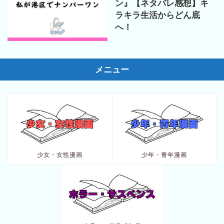
ン』【ネタバレ感想】キ
ラキラ生活からどん底
へ！
メニュー
少女・女性漫画
少年・青年漫画