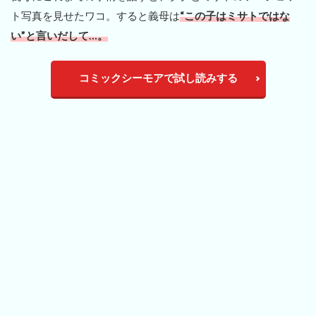
ト写真を見せたワコ。すると義母は
“この子はミサトではな
い”と言いだして…。
コミックシーモアで試し読みする