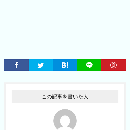
この記事を書いた人