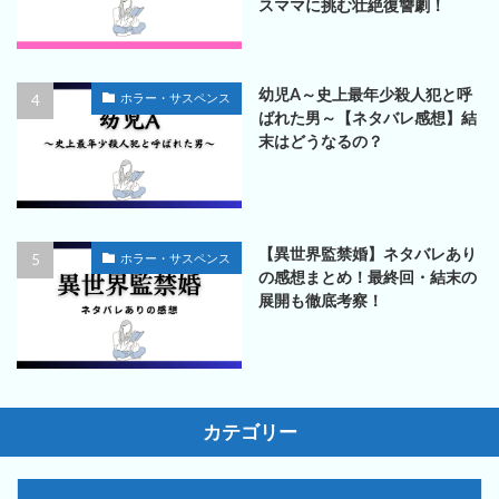
スママに挑む壮絶復讐劇！
幼児A～史上最年少殺人犯と呼
ホラー・サスペンス
ばれた男～【ネタバレ感想】結
末はどうなるの？
【異世界監禁婚】ネタバレあり
ホラー・サスペンス
の感想まとめ！最終回・結末の
展開も徹底考察！
カテゴリー