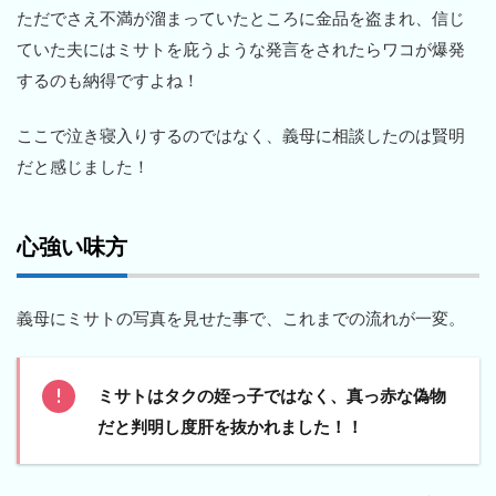
ただでさえ不満が溜まっていたところに金品を盗まれ、信じ
ていた夫にはミサトを庇うような発言をされたらワコが爆発
するのも納得ですよね！
ここで泣き寝入りするのではなく、義母に相談したのは賢明
だと感じました！
心強い味方
義母にミサトの写真を見せた事で、これまでの流れが一変。
ミサトはタクの姪っ子ではなく、真っ赤な偽物
だと判明し度肝を抜かれました！！