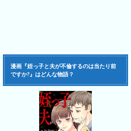
漫画『姪っ子と夫が不倫するのは当たり前
ですか?』はどんな物語？