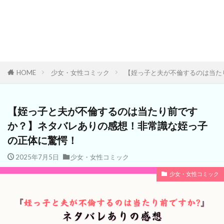
HOME
少女・女性コミック
【姪っ子と夫が不倫するのは当た
【姪っ子と夫が不倫するのは当たり前です
か？】ネタバレありの感想！非常識な姪っ子
の正体に驚愕！
2025年7月5日
少女・女性コミック
少女・女性コミック