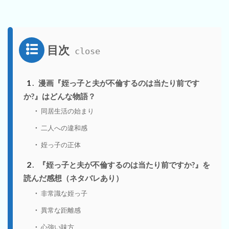
目次
1
漫画『姪っ子と夫が不倫するのは当たり前です
か?』はどんな物語？
同居生活の始まり
二人への違和感
姪っ子の正体
2
『姪っ子と夫が不倫するのは当たり前ですか?』を
読んだ感想（ネタバレあり）
非常識な姪っ子
異常な距離感
心強い味方