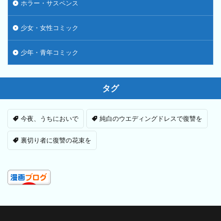
ホラー・サスペンス
少女・女性コミック
少年・青年コミック
タグ
今夜、うちにおいで
純白のウエディングドレスで復讐を
裏切り者に復讐の花束を