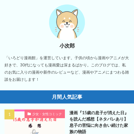
小次郎
「いろどり漫画館」を運営しています。子供の頃から漫画やアニメが大
好きで、30代になっても漫画愛は深まるばかり。このブログでは、私
のお気に入りの漫画や新作のレビューなど、漫画やアニメにまつわる雑
談をお届けします！
月間人気記事
漫画『15歳の息子が消えた日』
少女・女性コミック
を読んだ感想【ネタバレあり】
息子の苦悩に向き合い続けた家
族の物語