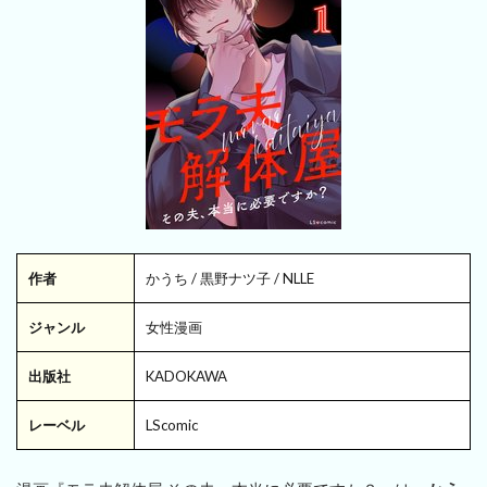
作者
かうち / 黒野ナツ子 / NLLE
ジャンル
女性漫画
出版社
KADOKAWA
レーベル
LScomic