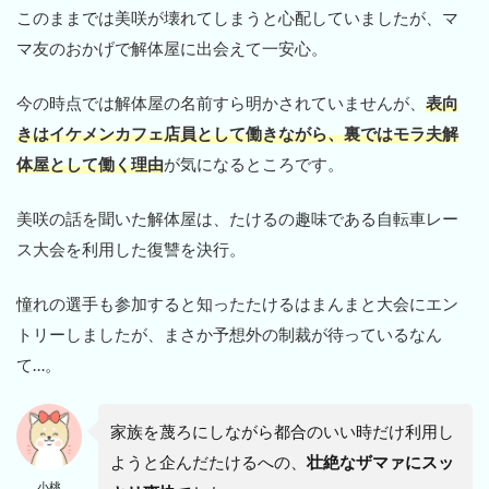
このままでは美咲が壊れてしまうと心配していましたが、マ
マ友のおかげで解体屋に出会えて一安心。
今の時点では解体屋の名前すら明かされていませんが、
表向
きはイケメンカフェ店員として働きながら、裏ではモラ夫解
体屋として働く理由
が気になるところです。
美咲の話を聞いた解体屋は、たけるの趣味である自転車レー
ス大会を利用した復讐を決行。
憧れの選手も参加すると知ったたけるはまんまと大会にエン
トリーしましたが、まさか予想外の制裁が待っているなん
て…。
家族を蔑ろにしながら都合のいい時だけ利用し
ようと企んだたけるへの、
壮絶なザマァにスッ
小桃