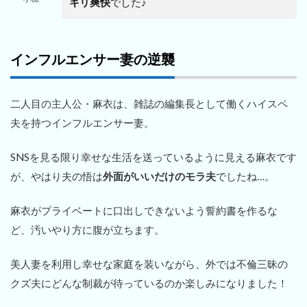
キリ爽快
でした♪
インフルエンサー妻の逆襲
二人目の主人公・麻衣は、雑誌の編集長として働くハイスペ
夫を持つインフルエンサー妻。
SNSを見る限り幸せな生活を送っているように見える麻衣です
が、やはり夫の悟は
外面がいいだけのモラ夫
でしたね…。
麻衣がプライベートに口出しできないよう誓約書を作るな
ど、汚いやり方に腹が立ちます。
美人妻を利用し幸せな家庭を装いながら、外では不倫三昧の
クズ夫にどんな制裁が待っているのか楽しみになりました！