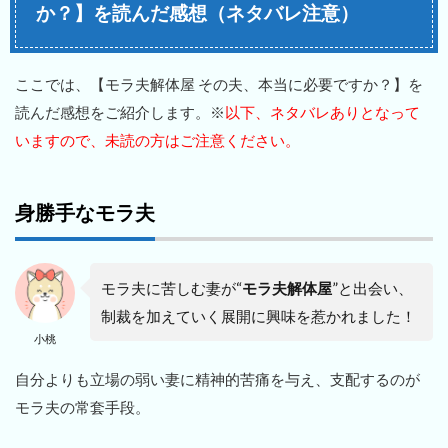
か？】を読んだ感想（ネタバレ注意）
ここでは、【モラ夫解体屋 その夫、本当に必要ですか？】を
読んだ感想をご紹介します。※
以下、ネタバレありとなって
いますので、未読の方はご注意ください。
身勝手なモラ夫
モラ夫に苦しむ妻が“
モラ夫解体屋
”と出会い、
制裁を加えていく展開に興味を惹かれました！
小桃
自分よりも立場の弱い妻に精神的苦痛を与え、支配するのが
モラ夫の常套手段。