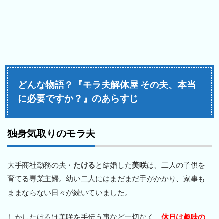
どんな物語？『モラ夫解体屋 その夫、本当
に必要ですか？』のあらすじ
独身気取りのモラ夫
大手商社勤務の夫・
たける
と結婚した
美咲
は、二人の子供を
育てる専業主婦。幼い二人にはまだまだ手がかかり、家事も
ままならない日々が続いていました。
しかしたけるは美咲を手伝う事など一切なく、
休日は趣味の