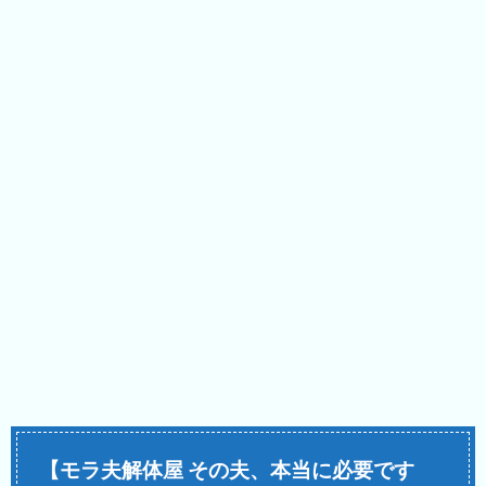
【モラ夫解体屋 その夫、本当に必要です