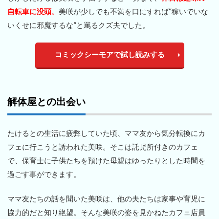
自転車に没頭
。
美咲が少しでも不満を口にすれば“稼いでいな
いくせに邪魔するな”と罵るクズ夫でした。
コミックシーモアで試し読みする
解体屋との出会い
たけるとの生活に疲弊していた頃、ママ友から気分転換にカ
フェに行こうと誘われた美咲。そこは託児所付きのカフェ
で、保育士に子供たちを預けた母親はゆったりとした時間を
過ごす事ができます。
ママ友たちの話を聞いた美咲は、他の夫たちは家事や育児に
協力的だと知り絶望。そんな美咲の姿を見かねたカフェ店員