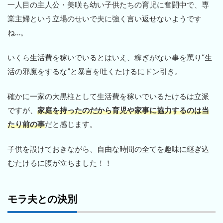
一人目の主人公・美咲も幼い子供たちの育児に奮闘中で、専
業主婦という立場のせいで夫に強く言い返せないようです
ね…。
いくら生活費を稼いでいるとはいえ、稼ぎがない事を罵り“生
活の邪魔をするな”と暴言を吐くたけるにドン引き。
確かに一家の大黒柱として生活費を稼いでいるたけるは立派
ですが、
家庭を持ったのだから育児や家事に協力するのは当
たり前の事
だと感じます。
子供を設けておきながら、自由な時間の全てを趣味に継ぎ込
むたけるに腹が立ちました！！
モラ夫との決別