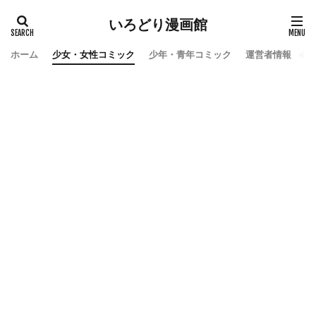
いろどり漫画館
ホーム
少女・女性コミック
少年・青年コミック
運営者情報
お