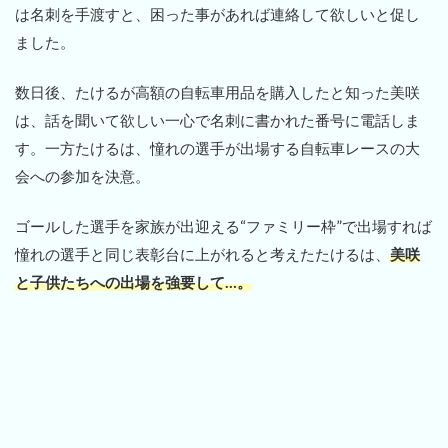
は名刺を手渡すと、困った事があれば連絡して欲しいと促し
ました。
数日後、たけるが高額の自転車用品を購入したと知った美咲
は、話を聞いて欲しい一心で名刺に書かれた番号に電話しま
す。一方たけるは、憧れの選手が出場する自転車レースの大
会への参加を決意。
ゴールした選手を家族が出迎える“ファミリー枠”で出場すれば
憧れの選手と同じ表彰台に上がれると考えたたけるは、
美咲
と子供たちへの出場を強要して…。