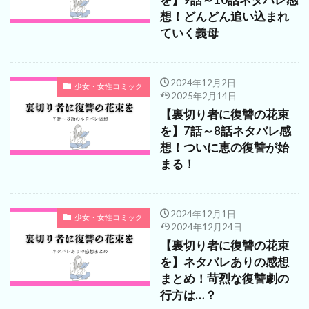
想！どんどん追い込まれ
ていく義母
2024年12月2日
少女・女性コミック
2025年2月14日
【裏切り者に復讐の花束
を】7話～8話ネタバレ感
想！ついに恵の復讐が始
まる！
2024年12月1日
少女・女性コミック
2024年12月24日
【裏切り者に復讐の花束
を】ネタバレありの感想
まとめ！苛烈な復讐劇の
行方は…？