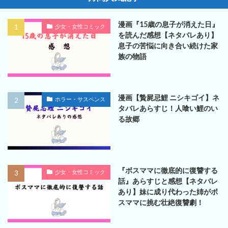
漫画『15歳の息子が消えた日』
少女・女性コミック
を読んだ感想【ネタバレあり】
息子の苦悩に向き合い続けた家
族の物語
漫画【贄屍忌鯉 ニシキゴイ】ネ
ホラー・サスペンス
タバレあらすじ！人喰い鯉のい
る故郷
『ボスママに徹底的に復讐する
少女・女性コミック
話』あらすじと感想【ネタバレ
あり】妹に成り代わった姉がボ
スママに挑む壮絶復讐劇！