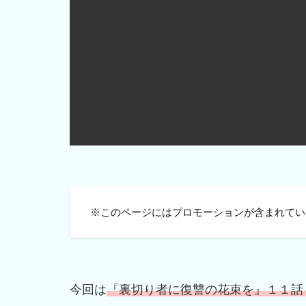
※このページにはプロモーションが含まれてい
今回は
『裏切り者に復讐の花束を』１１話