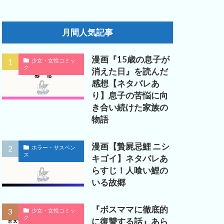
月間人気記事
漫画『15歳の息子が
少女・女性コミッ
ク
消えた日』を読んだ
感想【ネタバレあ
り】息子の苦悩に向
き合い続けた家族の
物語
漫画【贄屍忌鯉 ニシ
ホラー・サスペン
ス
キゴイ】ネタバレあ
らすじ！人喰い鯉の
いる故郷
『ボスママに徹底的
少女・女性コミッ
ク
に復讐する話』あら