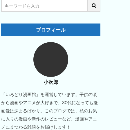
プロフィール
小次郎
「いろどり漫画館」を運営しています。子供の頃
から漫画やアニメが大好きで、30代になっても漫
画愛は深まるばかり。このブログでは、私のお気
に入りの漫画や新作のレビューなど、漫画やアニ
メにまつわる雑談をお届けします！