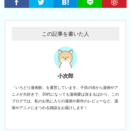
この記事を書いた人
小次郎
「いろどり漫画館」を運営しています。子供の頃から漫画やア
ニメが大好きで、30代になっても漫画愛は深まるばかり。この
ブログでは、私のお気に入りの漫画や新作のレビューなど、漫
画やアニメにまつわる雑談をお届けします！