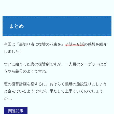
まとめ
今回は『裏切り者に復讐の花束を』
７話～８話
の感想を紹介
しました！
ついに始まった恵の復讐劇ですが、一人目のターゲットはど
うやら義母のようですね。
恵の復讐計画を察するに、おそらく義母の施設送りにしよう
と企んでいるようですが、果たして上手くいくのでしょう
か…。
関連記事