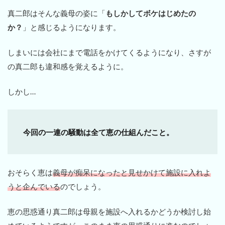
真二郎はそんな義母の姿に「
もしかしてボケはじめたの
か？
」と感じるようになります。
しまいには会社にまで電話をかけてくるようになり、さすが
の真二郎も違和感を覚えるように。
しかし…
今回の一連の騒動は全て恵の仕組んだこと。
おそらく恵は
義母が痴呆になったと見せかけて施設に入れよ
うと企んでいる
のでしょう。
恵の思惑通り真二郎は母親を施設へ入れるかどうか検討し始