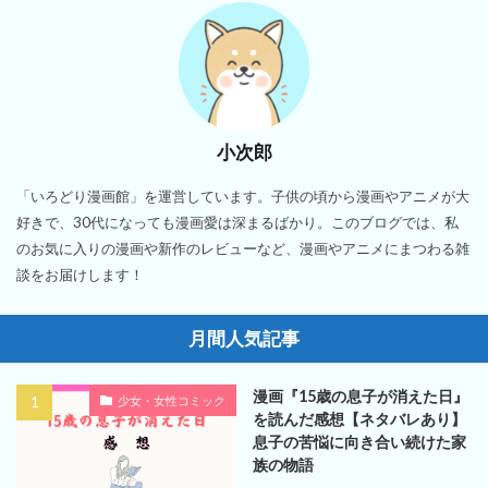
小次郎
「いろどり漫画館」を運営しています。子供の頃から漫画やアニメが大
好きで、30代になっても漫画愛は深まるばかり。このブログでは、私
のお気に入りの漫画や新作のレビューなど、漫画やアニメにまつわる雑
談をお届けします！
月間人気記事
漫画『15歳の息子が消えた日』
少女・女性コミック
を読んだ感想【ネタバレあり】
息子の苦悩に向き合い続けた家
族の物語