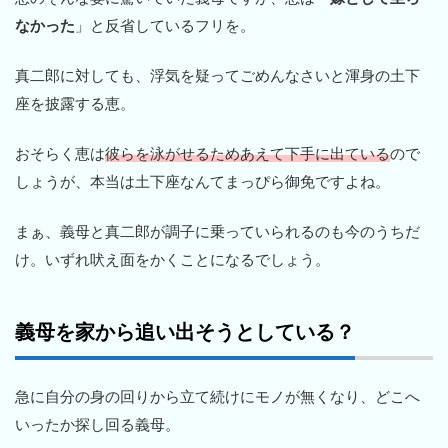
なかった
」と反省しているフリを。
真二郎に対しても、浮気を疑ってごめんなさいと渾身の土下
座を披露する恵。
おそらく恵は
彼らを泳がせるためあえて下手に出ている
ので
しょうが、本当は土下座なんてまっぴら御免ですよね。
まぁ、義母と真二郎が調子に乗っていられるのも今のうちだ
け。いずれ吠え面をかくことになるでしょう。
義母を家から追い出そうとしている？
急に自分の身の回りから立て続けにモノが無くなり、どこへ
いったか探し回る義母。