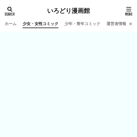
いろどり漫画館
ホーム
少女・女性コミック
少年・青年コミック
運営者情報
お