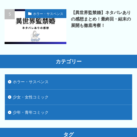
【異世界監禁婚】ネタバレあり
ホラー・サスペンス
の感想まとめ！最終回・結末の
展開も徹底考察！
カテゴリー
ホラー・サスペンス
少女・女性コミック
少年・青年コミック
タグ