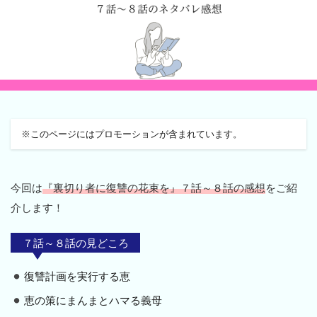
※このページにはプロモーションが含まれています。
今回は
『裏切り者に復讐の花束を』７話～８話の感想
をご紹
介します！
７話～８話の見どころ
復讐計画を実行する恵
恵の策にまんまとハマる義母