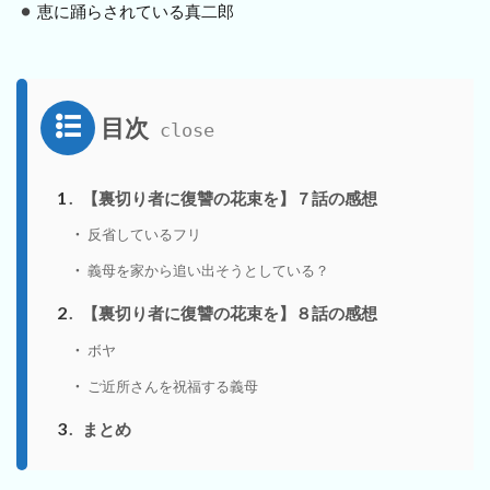
恵に踊らされている真二郎
目次
1
【裏切り者に復讐の花束を】７話の感想
反省しているフリ
義母を家から追い出そうとしている？
2
【裏切り者に復讐の花束を】８話の感想
ボヤ
ご近所さんを祝福する義母
3
まとめ