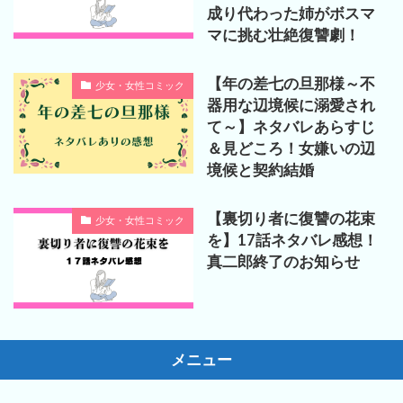
成り代わった姉がボスマ
マに挑む壮絶復讐劇！
【年の差七の旦那様～不
少女・女性コミック
器用な辺境候に溺愛され
て～】ネタバレあらすじ
＆見どころ！女嫌いの辺
境候と契約結婚
【裏切り者に復讐の花束
少女・女性コミック
を】17話ネタバレ感想！
真二郎終了のお知らせ
メニュー