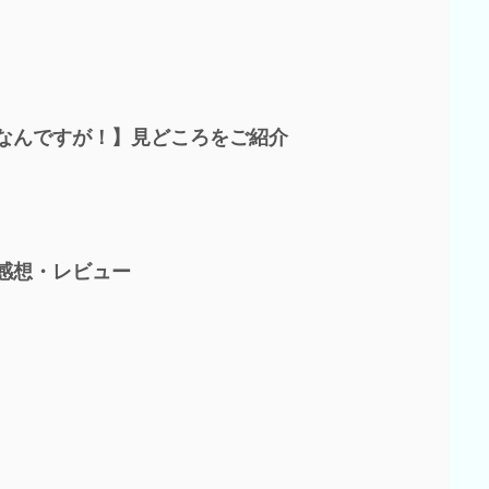
なんですが！】見どころをご紹介
感想・レビュー