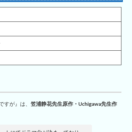
ン
ですが』は、
笠浦静花先生原作・Uchigawa先生作