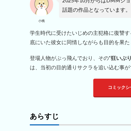
2025年10月からはDMM
話題の作品となっています。
小桃
学生時代に受けたいじめの主犯格に復讐す
底にいた彼女に同情しながらも目的を果た
登場人物がぶっ飛んでおり、その“
狂いぶ
は、当初の目的通りサクラを追い込む事が
コミックシ
あらすじ