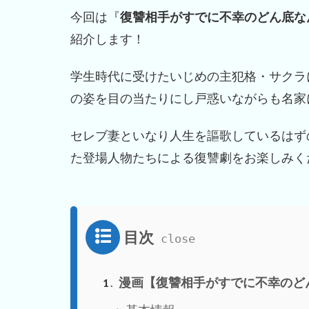
今回は『
復讐相手がすでに不幸のどん底な
紹介します！
学生時代に受けたいじめの主犯格・サクラ
の姿を目の当たりにし戸惑いながらも名家
セレブ妻といなり人生を謳歌しているはず
た登場人物たちによる復讐劇をお楽しみく
目次
漫画【復讐相手がすでに不幸のど
1