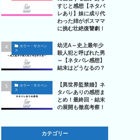
すじと感想【ネタバ
レあり】妹に成り代
わった姉がボスママ
に挑む壮絶復讐劇！
幼児A～史上最年少
ホラー・サスペン
ス
殺人犯と呼ばれた男
～【ネタバレ感想】
結末はどうなるの？
【異世界監禁婚】ネ
ホラー・サスペン
ス
タバレありの感想ま
とめ！最終回・結末
の展開も徹底考察！
カテゴリー