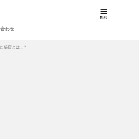
い合わせ
た秘密とは…？