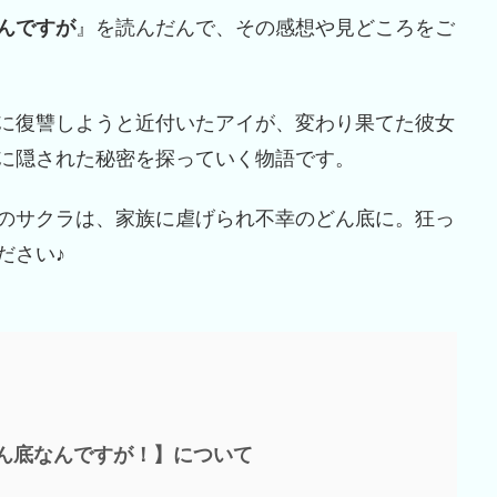
んですが
』を読んだんで、その感想や見どころをご
に復讐しようと近付いたアイが、変わり果てた彼女
に隠された秘密を探っていく物語です。
のサクラは、家族に虐げられ不幸のどん底に。狂っ
ださい♪
ん底なんですが！】について