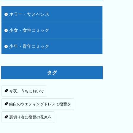
ホラー・サスペンス
少女・女性コミック
少年・青年コミック
タグ
今夜、うちにおいで
純白のウエディングドレスで復讐を
裏切り者に復讐の花束を