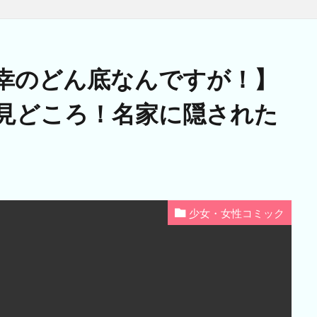
幸のどん底なんですが！】
見どころ！名家に隠された
少女・女性コミック