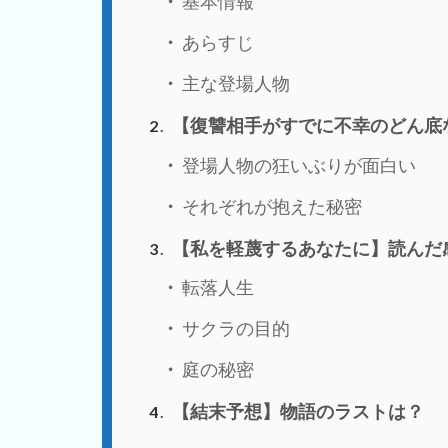
基本情報
あらすじ
主な登場人物
【復讐相手がすでに不幸のどん底
2
登場人物の狂いぶりが面白い
それぞれが抱えた秘密
【私を軽蔑するあなたに】読んだ
3
転落人生
サクラの目的
庭の秘密
【結末予想】物語のラストは？
4