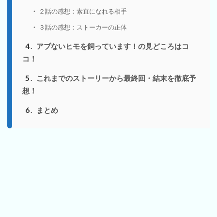
２話の感想：素直になれる相手
３話の感想：ストーカーの正体
4
アブないヒモを飼っています！の見どころはコ
コ！
5
これまでのストーリーから最終回・結末を徹底予
想！
6
まとめ