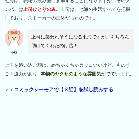
七海は、職場の飲み会に参加することになりますが、そのメ
ンバーは
上司ひとりのみ。
上司は、七海の生活すべてを把握
しており、ストーカーの正体だったのです。
上司に襲われそうになる七海ですが、もちろん
助けてくれたのは岳！
小桃
上司を追い込む顔は、めちゃくちゃカッコいいけど、ものす
ごく迫力があり…
本物のヤクザのような雰囲気
がでています。
コミックシーモアで【３話】を試し読みする
＞＞