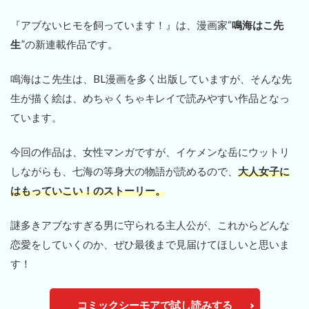
『アブないヒモを飼っています！』は、漫画家“
鳴海はこ先
生
”の新連載作品です。
鳴海はこ先生は、BL漫画を多く出版していますが、そんな先
生が描く絵は、めちゃくちゃキレイで読みやすい作品となっ
ています。
今回の作品は、女性マンガですが、イケメンな岳にウットリ
しながらも、七海の等身大の物語が読めるので、
大人女子に
はもっていこい！のストーリー。
謎多きアブなすぎる男に守られる主人公が、これからどんな
恋愛をしていくのか、ぜひ最後まで見届けてほしいと思いま
す！
コミックシーモアで試し読みする