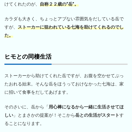
けてくれたのが、
自称２２歳の“岳”。
カラダも大きく、ちょっとアブない雰囲気をだしている岳で
すが、
ストーカーに狙われている七海を助けてくれるのでし
た。
ヒモとの同棲生活
ストーカーから助けてくれた岳ですが、お腹を空かせてぶっ
たおれる始末。そんな岳をほうっておけなかった七海は、家
に招いて食事をだしてあげます。
そのさいに、岳から「
用心棒になるから一緒に生活させてほ
しい
」とまさかの提案が！そこから
岳との生活がスタート
す
ることになります。