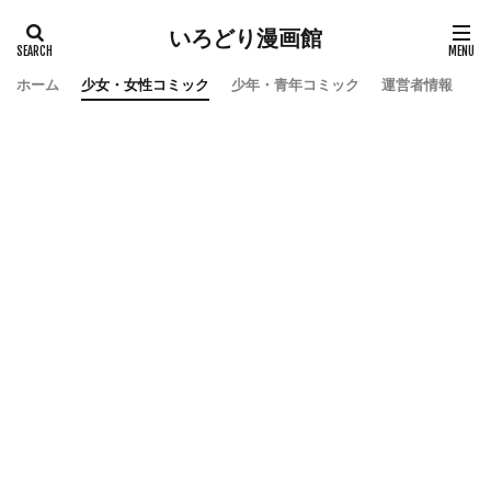
いろどり漫画館
ホーム
少女・女性コミック
少年・青年コミック
運営者情報
お