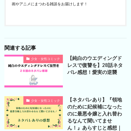
画やアニメにまつわる雑談をお届けします！
関連する記事
【純白のウエディングド
少女・女性コミック
レスで復讐を】28話ネタ
バレ感想！愛実の逆襲
【ネタバレあり】『領地
少女・女性コミック
のために妃候補になった
のに最悪令嬢と入れ替わ
るなんて聞いてませ
ん！』あらすじと感想｜