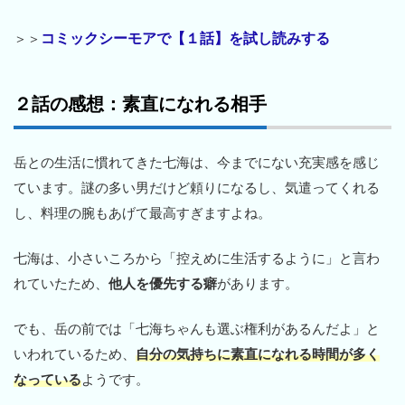
コミックシーモアで【１話】を試し読みする
＞＞
２話の感想：素直になれる相手
岳との生活に慣れてきた七海は、今までにない充実感を感じ
ています。謎の多い男だけど頼りになるし、気遣ってくれる
し、料理の腕もあげて最高すぎますよね。
七海は、小さいころから「控えめに生活するように」と言わ
れていたため、
他人を優先する癖
があります。
でも、岳の前では「七海ちゃんも選ぶ権利があるんだよ」と
いわれているため、
自分の気持ちに素直になれる時間が多く
なっている
ようです。