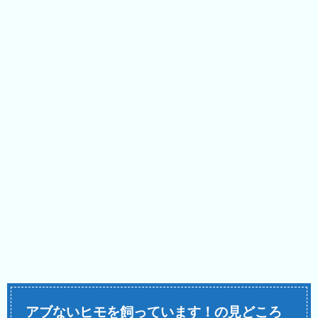
アブないヒモを飼っています！の見どころ