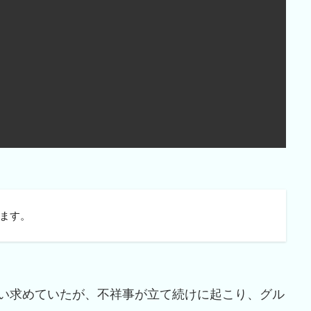
ます。
い求めていたが、不祥事が立て続けに起こり、グル