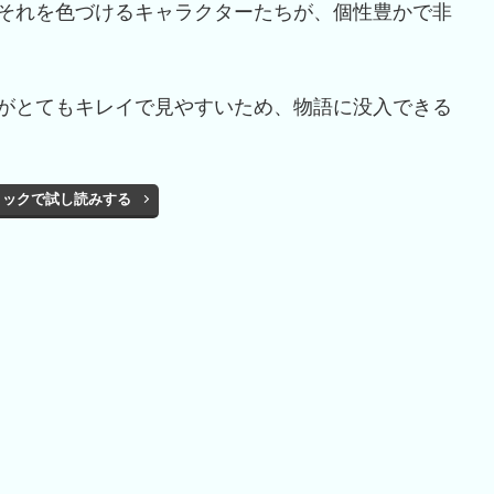
それを色づけるキャラクターたちが、個性豊かで非
がとてもキレイで見やすいため、物語に没入できる
ミックで試し読みする