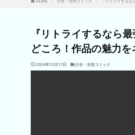
少女・女性コミック
『リトライするな
HOME
『リトライするなら最
どころ！作品の魅力を
2024年11月17日
少女・女性コミック