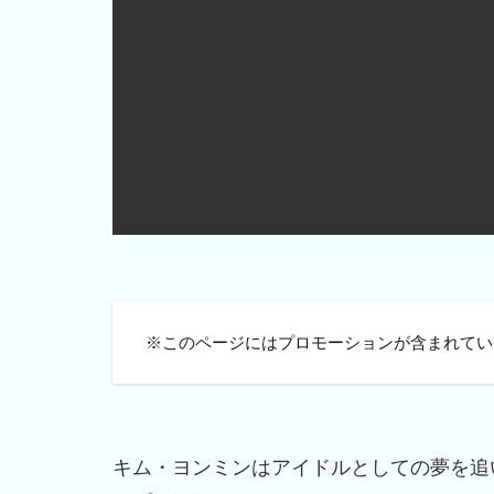
※このページにはプロモーションが含まれてい
キム・ヨンミンはアイドルとしての夢を追