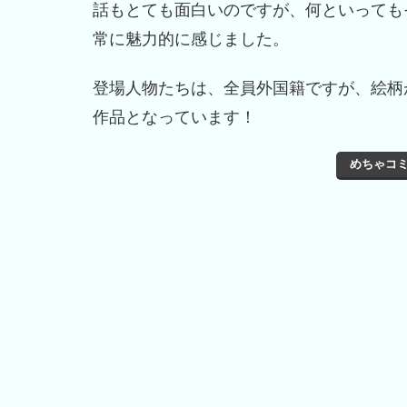
話もとても面白いのですが、何といっても
常に魅力的に感じました。
登場人物たちは、全員外国籍ですが、絵柄
作品となっています！
めちゃコ