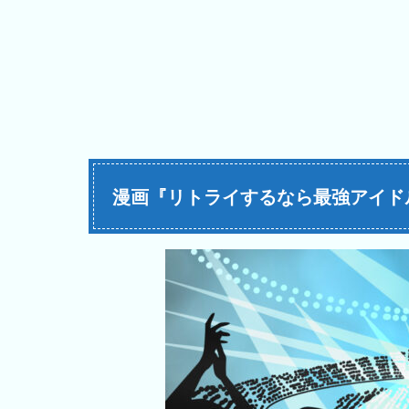
漫画『リトライするなら最強アイド