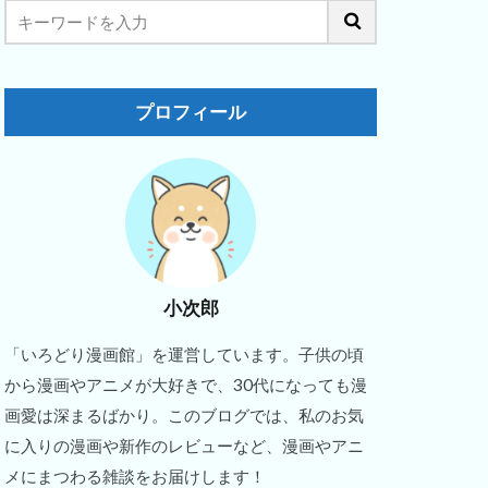
プロフィール
小次郎
「いろどり漫画館」を運営しています。子供の頃
から漫画やアニメが大好きで、30代になっても漫
画愛は深まるばかり。このブログでは、私のお気
に入りの漫画や新作のレビューなど、漫画やアニ
メにまつわる雑談をお届けします！