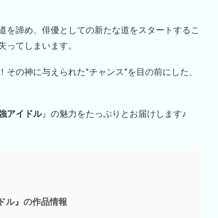
道を諦め、俳優としての新たな道をスタートするこ
失ってしまいます。
！その神に与えられた“チャンス”を目の前にした、
強アイドル
』の魅力をたっぷりとお届けします♪
ドル』の作品情報