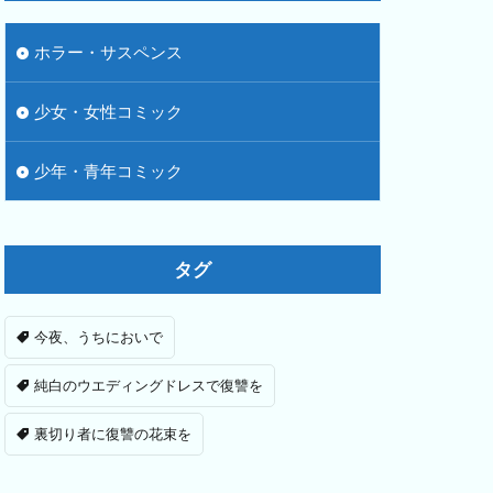
ホラー・サスペンス
少女・女性コミック
少年・青年コミック
タグ
今夜、うちにおいで
純白のウエディングドレスで復讐を
裏切り者に復讐の花束を