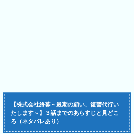
【株式会社終幕～最期の願い、復讐代行い
たします～】３話までのあらすじと見どこ
ろ（ネタバレあり）