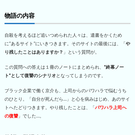
物語の内容
自殺を考えるほど追いつめられた人々は、遺書をかくため
に“あるサイト”にいきつきます。そのサイトの最後には、「
や
り残したことはありますか？
」という質問が。
この質問への答えは１冊のノートにまとめられ、
“終幕ノー
ト”として復讐のシナリオ
となってしまうのです。
ブラック企業で働く京介も、上司からのパワハラで悩むうち
のひとり。「自分が死んだら…」と心を病みはじめ、あのサイ
トへたどりつきます。やり残したことは、「
パワハラ上司へ
の復讐
」でした…。