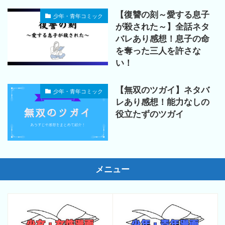
【復讐の刻～愛する息子
少年・青年コミック
が殺された～】全話ネタ
バレあり感想！息子の命
を奪った三人を許さな
い！
【無双のツガイ】ネタバ
少年・青年コミック
レあり感想！能力なしの
役立たずのツガイ
メニュー