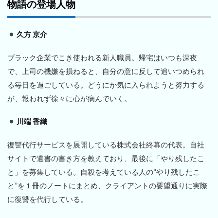
物語の登場人物
久方 京介
ブラック企業でこき使われる新人職員。帰宅はいつも深夜
で、上司の機嫌を損ねると、自分の意に反して追いつめられ
る毎日を過ごしている。どうにか気に入られようと努力する
が、報われず徐々に心が病んでいく。
川端 香織
復讐代行サービスを展開している株式会社終幕の代表。自社
サイトで遺書の書き方を教えており、最後に「やり残したこ
と」を募集している。自殺を考えている人の“やり残したこ
と”を１冊のノートにまとめ、クライアントの要望通りに実際
に復讐を代行している。