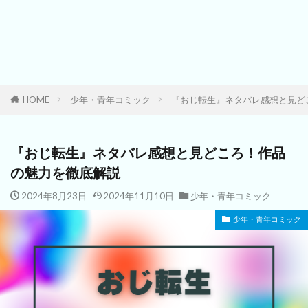
HOME
少年・青年コミック
『おじ転生』ネタバレ感想と見ど
『おじ転生』ネタバレ感想と見どころ！作品
の魅力を徹底解説
2024年8月23日
2024年11月10日
少年・青年コミック
少年・青年コミック