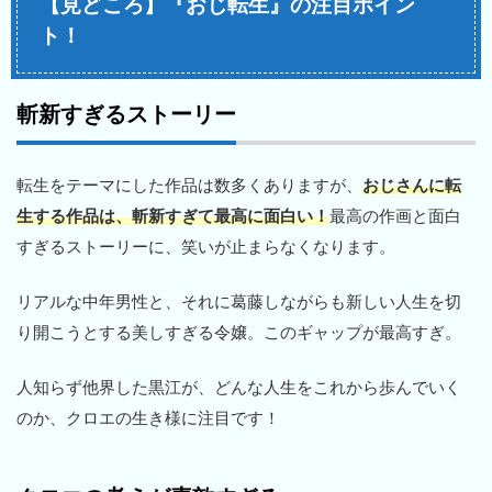
【見どころ】『おじ転生』の注目ポイン
ト！
斬新すぎるストーリー
転生をテーマにした作品は数多くありますが、
おじさんに転
生する作品は、斬新すぎて最高に面白い！
最高の作画と面白
すぎるストーリーに、笑いが止まらなくなります。
リアルな中年男性と、それに葛藤しながらも新しい人生を切
り開こうとする美しすぎる令嬢。このギャップが最高すぎ。
人知らず他界した黒江が、どんな人生をこれから歩んでいく
のか、クロエの生き様に注目です！