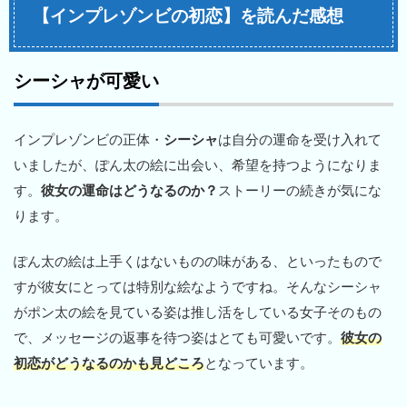
【インプレゾンビの初恋】を読んだ感想
シーシャが可愛い
インプレゾンビの正体・
シーシャ
は自分の運命を受け入れて
いましたが、ぽん太の絵に出会い、希望を持つようになりま
す。
彼女の運命はどうなるのか？
ストーリーの続きが気にな
ります。
ぽん太の絵は上手くはないものの味がある、といったもので
すが彼女にとっては特別な絵なようですね。そんなシーシャ
がポン太の絵を見ている姿は推し活をしている女子そのもの
で、メッセージの返事を待つ姿はとても可愛いです。
彼女の
初恋がどうなるのかも見どころ
となっています。