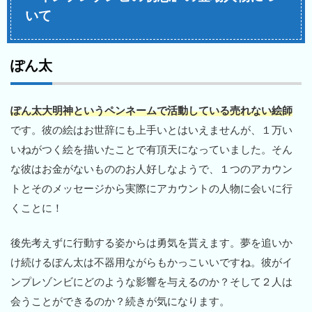
いて
ぽん太
ぽん太大明神というペンネームで活動している売れない絵師
です。彼の絵はお世辞にも上手いとはいえませんが、１万い
いねがつく絵を描いたことで有頂天になっていました。そん
な彼はお金がないもののお人好しなようで、１つのアカウン
トとそのメッセージから実際にアカウントの人物に会いに行
くことに！
後先考えずに行動する姿からは勇気を貰えます。夢を追いか
け続けるぽん太は不器用ながらもかっこいいですね。彼がイ
ンプレゾンビにどのような影響を与えるのか？そして２人は
会うことができるのか？続きが気になります。