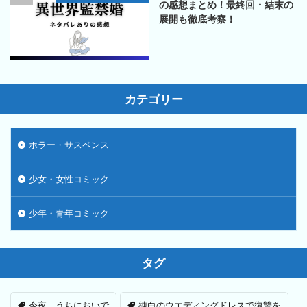
の感想まとめ！最終回・結末の
展開も徹底考察！
カテゴリー
ホラー・サスペンス
少女・女性コミック
少年・青年コミック
タグ
今夜、うちにおいで
純白のウエディングドレスで復讐を