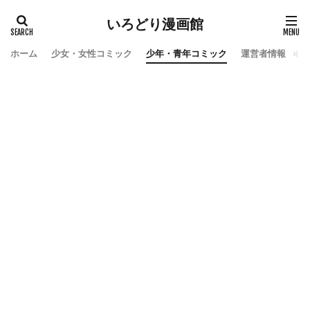
いろどり漫画館
ホーム
少女・女性コミック
少年・青年コミック
運営者情報
お