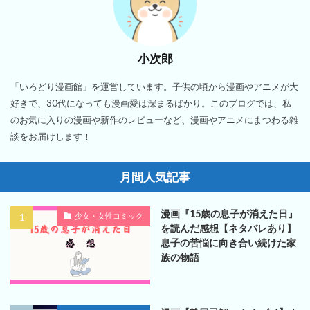
小次郎
「いろどり漫画館」を運営しています。子供の頃から漫画やアニメが大
好きで、30代になっても漫画愛は深まるばかり。このブログでは、私
のお気に入りの漫画や新作のレビューなど、漫画やアニメにまつわる雑
談をお届けします！
月間人気記事
漫画『15歳の息子が消えた日』
少女・女性コミック
を読んだ感想【ネタバレあり】
息子の苦悩に向き合い続けた家
族の物語