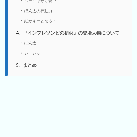
シーシャが可愛い
ぽん太の行動力
絵がキーとなる？
4
『インプレゾンビの初恋』の登場人物について
ぽん太
シーシャ
5
まとめ