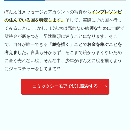
ぽん太はメッセージとアカウントの写真から
インプレゾンビ
の住んでいる国を特定します。
そして、実際にその国へ行っ
てみることに‼しかし、ぽん太は売れない絵師なために一瞬で
所持金が底をつき、早速路頭に迷うことになります。そこ
で、自分が唯一できる「
絵を描く
」
ことでお金を稼ぐことを
考えました。
言葉も分からず、そこまで絵がうまくないため
に全く売れない絵。そんな中、少年がぽん太に絵を描くよう
にジェスチャーをしてきて!?
コミックシーモアで試し読みする