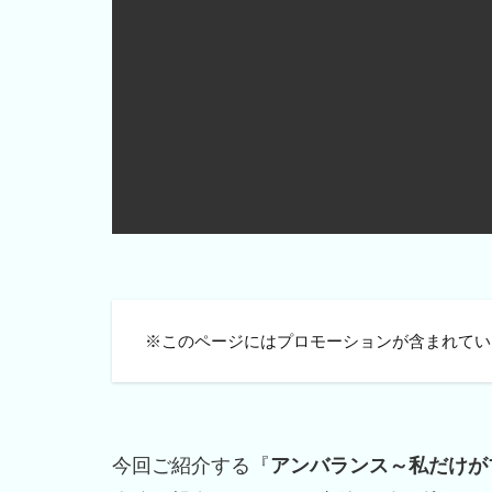
※このページにはプロモーションが含まれてい
今回ご紹介する『
アンバランス～私だけが