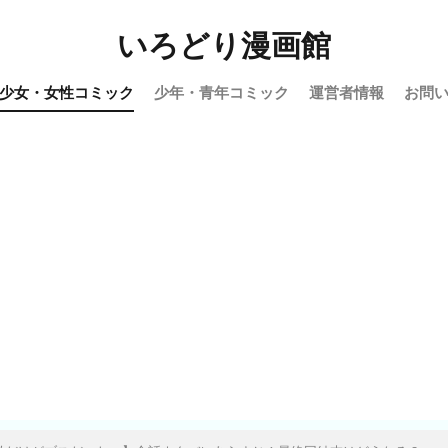
いろどり漫画館
少女・女性コミック
少年・青年コミック
運営者情報
お問