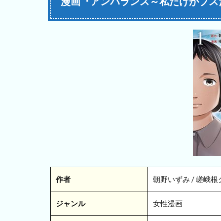
漫画『アンバランス～私だけがブス
作者
朝野いずみ / 嵯峨根
ジャンル
女性漫画