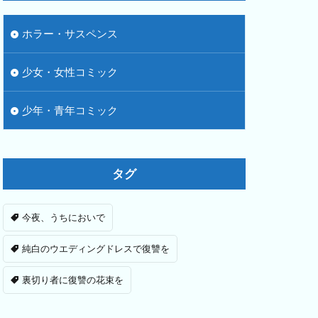
ホラー・サスペンス
少女・女性コミック
少年・青年コミック
タグ
今夜、うちにおいで
純白のウエディングドレスで復讐を
裏切り者に復讐の花束を