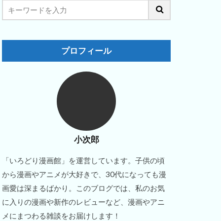
プロフィール
小次郎
「いろどり漫画館」を運営しています。子供の頃
から漫画やアニメが大好きで、30代になっても漫
画愛は深まるばかり。このブログでは、私のお気
に入りの漫画や新作のレビューなど、漫画やアニ
メにまつわる雑談をお届けします！