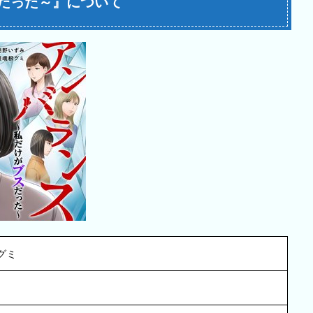
だった～』について
グミ