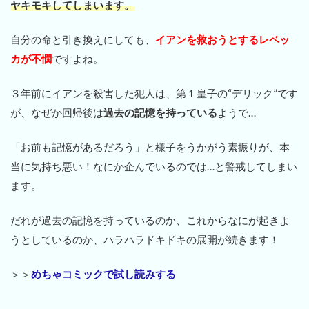
ヤキモキしてしまいます。
自分の命と引き換えにしても、
イアンを救おうとするレベッ
カが不憫
ですよね。
３年前にイアンを殺害した犯人は、第１皇子の“デリック”です
が、なぜか回帰後は
過去の記憶を持っている
ようで…
「お前も記憶があるだろう」と様子をうかがう素振りが、本
当に気持ち悪い！なにか企んでいるのでは…と警戒してしまい
ます。
だれが過去の記憶を持っているのか、これからなにが起きよ
うとしているのか、ハラハラドキドキの展開が続きます！
＞＞
めちゃコミックで試し読みする