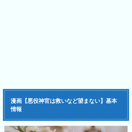
漫画【悪役神官は救いなど望まない】基本
情報