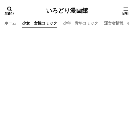
いろどり漫画館
ホーム
少女・女性コミック
少年・青年コミック
運営者情報
お