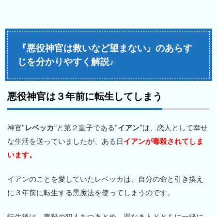
『悪役神官は救いなど望まない』のあらす
じを分かりやすく解説♪
悪役神官は３年前に転生してしまう
神官“
レベッカ
”と第２皇子である“
イアン
”は、恋人として幸せ
な生活を送っていましたが、ある日
イアンが毒殺されてしま
います。
イアンのことを愛していたレベッカは、自分の命と引き換え
に３年前に転生する黒魔法を使ってしまうのです。
転生後は、毒殺の犯人をつきとめ、罪なき人とともに一緒に