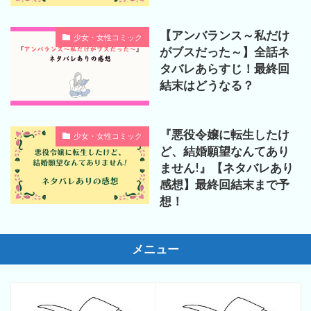
【アンバランス～私だけ
少女・女性コミック
がブスだった～】全話ネ
タバレあらすじ！最終回
結末はどうなる？
『悪役令嬢に転生したけ
少女・女性コミック
ど、結婚願望なんてあり
ません!』【ネタバレあり
感想】最終回結末まで予
想！
メニュー