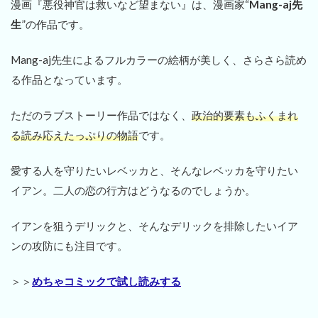
漫画『悪役神官は救いなど望まない』は、漫画家“
Mang-aj先
生
”の作品です。
Mang-aj先生によるフルカラーの絵柄が美しく、さらさら読め
る作品となっています。
ただのラブストーリー作品ではなく、
政治的要素もふくまれ
る読み応えたっぷりの物語
です。
愛する人を守りたいレベッカと、そんなレベッカを守りたい
イアン。二人の恋の行方はどうなるのでしょうか。
イアンを狙うデリックと、そんなデリックを排除したいイア
ンの攻防にも注目です。
＞＞
めちゃコミックで試し読みする