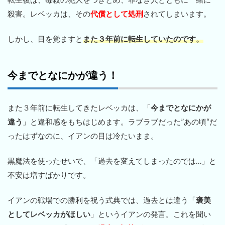
殺害。レベッカは、その
代償として処刑
されてしまいます。
しかし、目を覚ますと
また３年前に転生していたのです。
今までとなにかが違う！
また３年前に転生してきたレベッカは、「
今までとなにかが
違う
」と違和感をもちはじめます。ラブラブだった”あの頃“だ
ったはずなのに、イアンの目は冷たいまま。
黒魔法を使ったせいで、「過去を変えてしまったのでは…」と
不安は増すばかりです。
イアンの戦場での勝利を祝う式典では、過去とは違う「
褒美
としてレベッカがほしい
」というイアンの発言。これを聞い