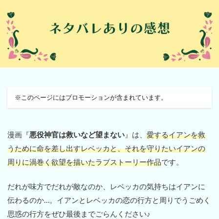
※このページにはプロモーションが含まれています。
漫画『
悪役神官は救いなど望まない
』は、
愛するイアンを救
うために命を差し出すレベッカと、それを守りたいイアンの
周りに渦巻く欲望を描いたラブストーリー作品
です。
だれが味方でだれが敵なのか、レベッカの気持ちはイアンに
伝わるのか…。イアンとレベッカの恋の行方と周りでうごめく
思惑の行方をぜひ最後までごらんください♪