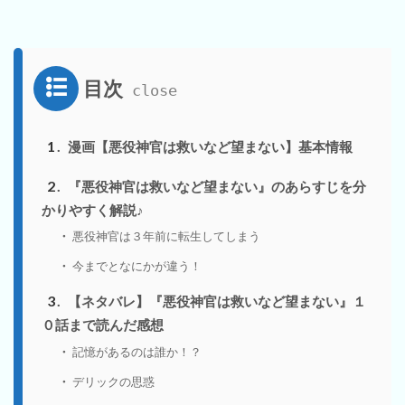
目次
1
漫画【悪役神官は救いなど望まない】基本情報
2
『悪役神官は救いなど望まない』のあらすじを分
かりやすく解説♪
悪役神官は３年前に転生してしまう
今までとなにかが違う！
3
【ネタバレ】『悪役神官は救いなど望まない』１
０話まで読んだ感想
記憶があるのは誰か！？
デリックの思惑