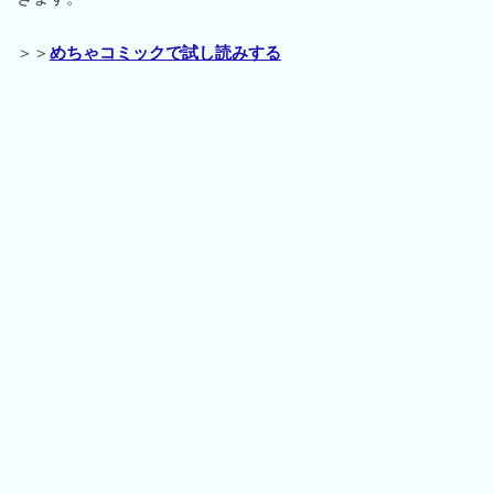
＞＞
めちゃコミックで試し読みする