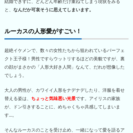
結婚できずに、どんどん年齢だけ重ねてしまう現状をみる
と、
なんだか可哀そうに思えてしまいます。
ルーカスの人形愛がすごい！
超絶イケメンで、数々の女性たちから狙われているパーフェ
クト王子様！男性ですらウットリするほどの美貌ですが、裏
の顔がまさかの「人形大好き人間」なんて、だれが想像した
でしょう。
大人の男性が、カワイイ人形をナデナデしたり、洋服を着せ
替える姿は、
ちょっと気味悪い光景
です。アイリスの家族
が、ドン引きすることに、めちゃくちゃ共感してしまいま
す…。
そんなルーカスのことを受け止め、一緒になって愛を語るア