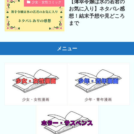
【薄幸令嬢は氷の若君の
少女・女性コミック
お気に入り】ネタバレ感
想！結末予想や見どころ
まで
メニュー
少女・女性漫画
少年・青年漫画