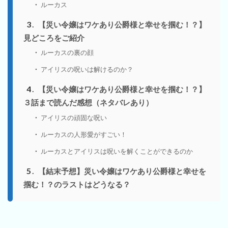
ルーカス
3
【災い令嬢はワケあり公爵様と幸せを掴む！？】
見どころをご紹介
ルーカスの裏の顔
アイリスの呪いは解けるのか？
4
【災い令嬢はワケあり公爵様と幸せを掴む！？】
３話まで読んだ感想（ネタバレあり）
アイリスの頑固な呪い
ルーカスの人形愛がすごい！
ルーカスとアイリスは呪いを解くことができるのか
5
【結末予想】災い令嬢はワケあり公爵様と幸せを
掴む！？のラストはどうなる？