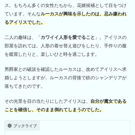
ス。もちろん多くの女性たちから、花婿候補として目をつけ
ています。そんな
ルーカスが興味を示したのは、忌み嫌われ
るアイリスでした。
二人の趣味は、「
カワイイ人形を愛でること
」。アイリスの
部屋を訪れては、人形の着せ替え遊びをしたり、手作りの服
を鑑賞したりと、楽しいひと時を過ごします。
男爵家との破談を確認したルーカスは、改めてアイリスへ求
婚しようとしますが、ルーカスの背後で鉄のシャンデリアが
落ちてきたのです。
その光景を目の当たりにしたアイリスは、
自分が魔女である
ことを確信し、そのまま倒れてしまうのでした。
ブックライブ