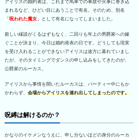
アイリスの婚約者は、これまで馬車での事故や火事に巻き込
まれるなど、ひどい目にあうことで有名。そのため、別名
「
呪われた魔女
」として有名になってしまいました。
新しい縁談がくるはずもなく、二回りも年上の男爵家への嫁
ぐことが決まり、今日は婚約発表の日です。どうしても現実
を受け入れることができないアイリスは途方に暮れていまし
たが、そのタイミングでダンスの申し込みをしてきたのが、
公爵家のルーカス。
アイリスから事情を聞いたルーカスは、パーティー中にもか
かわらず、
会場からアイリスを連れ出してしまったのです。
呪縛は解けるのか？
かなりのイケメンなうえに、申し分ないほどの身分のルーカ