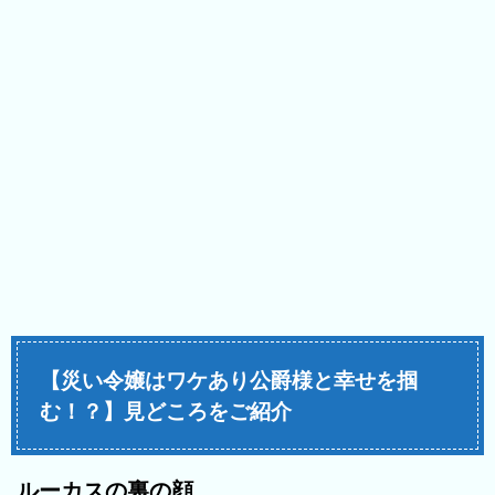
【災い令嬢はワケあり公爵様と幸せを掴
む！？】見どころをご紹介
ルーカスの裏の顔