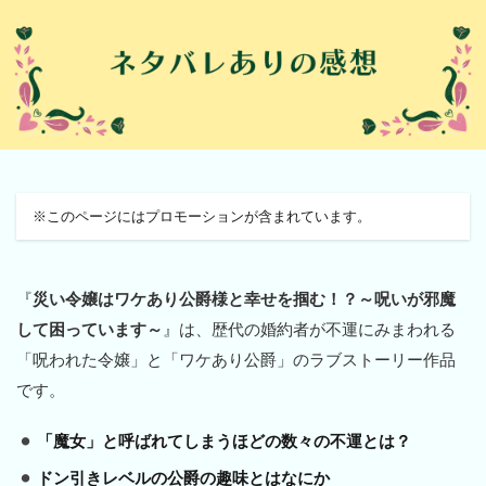
※このページにはプロモーションが含まれています。
『
災い令嬢はワケあり公爵様と幸せを掴む！？～呪いが邪魔
して困っています～
』は、歴代の婚約者が不運にみまわれる
「呪われた令嬢」と「ワケあり公爵」のラブストーリー作品
です。
「魔女」と呼ばれてしまうほどの数々の不運とは？
ドン引きレベルの公爵の趣味とはなにか