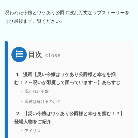
呪われた令嬢とワケあり公爵の波乱万丈なラブストーリーを
ぜひ最後までご覧ください♪
目次
1
漫画【災い令嬢はワケあり公爵様と幸せを掴
む！？～呪いが邪魔して困っています～】あらすじ
呪われた令嬢
呪縛は解けるのか？
2
【災い令嬢はワケあり公爵様と幸せを掴む！？】
登場人物をご紹介
アイリス