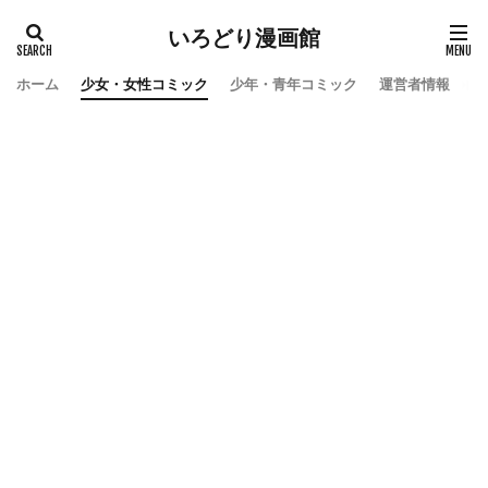
いろどり漫画館
ホーム
少女・女性コミック
少年・青年コミック
運営者情報
お