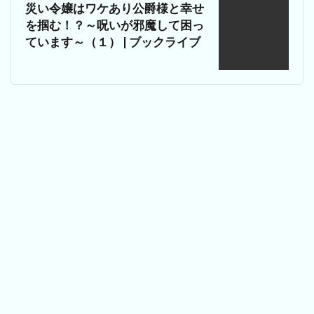
災い令嬢はワケあり公爵様と幸せ
を掴む！？～呪いが邪魔して困っ
ています～（１） | ブックライブ