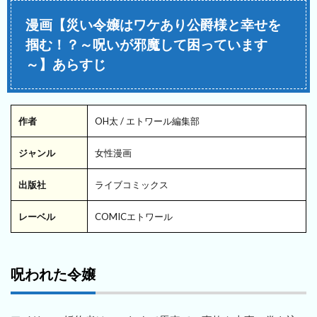
漫画【災い令嬢はワケあり公爵様と幸せを
掴む！？～呪いが邪魔して困っています
～】あらすじ
作者
OH太 / エトワール編集部
ジャンル
女性漫画
出版社
ライブコミックス
レーベル
COMICエトワール
呪われた令嬢