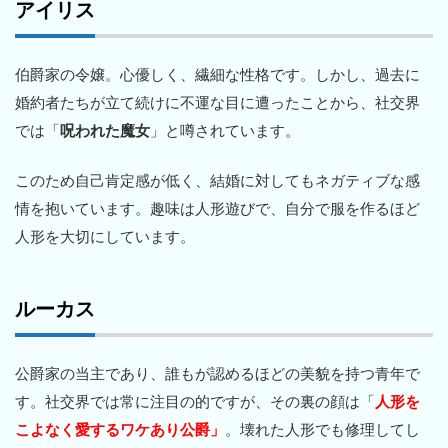
アイリス
伯爵家の令嬢。心優しく、繊細な性格です。しかし、過去に
婚約者たちが立て続けに不運な目に遭ったことから、社交界
では「
呪われた魔女
」と噂されています。
このため自己肯定感が低く、結婚に対してもネガティブな感
情を抱いています。趣味は人形遊びで、自分で服を作るほど
人形を大切にしています。
ルーカス
公爵家の当主であり、誰もが認めるほどの美貌を持つ青年で
す。社交界では常に注目の的ですが、その裏の顔は「
人形を
こよなく愛するワケあり公爵」
。壊れた人形でも修理してし