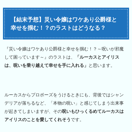
【結末予想】災い令嬢はワケあり公爵様と
幸せを掴む！？のラストはどうなる？
『災い令嬢はワケあり公爵様と幸せを掴む！？～呪いが邪魔
して困っています～』のラストは、
「ルーカスとアイリス
は、呪いを乗り越えて幸せを手に入れる」
と思います。
ルーカスからプロポーズをうけるときにも、背後ではシャン
デリアが落ちるなど、「本物の呪い」と感じてしまう出来事
が起きてしまいますが、その
呪いもひっくるめてルーカスは
アイリスのことを愛してくれそう
です。