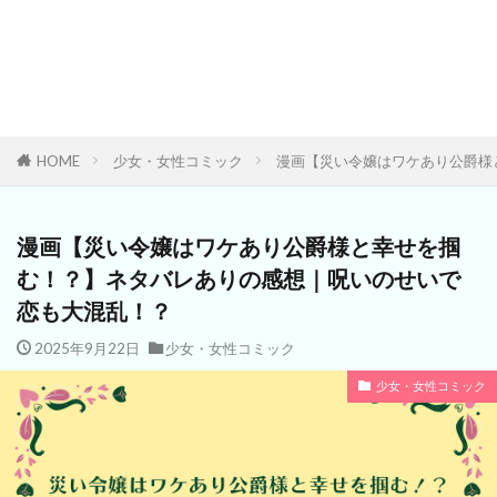
HOME
少女・女性コミック
漫画【災い令嬢はワケあり公爵様
漫画【災い令嬢はワケあり公爵様と幸せを掴
む！？】ネタバレありの感想｜呪いのせいで
恋も大混乱！？
2025年9月22日
少女・女性コミック
少女・女性コミック