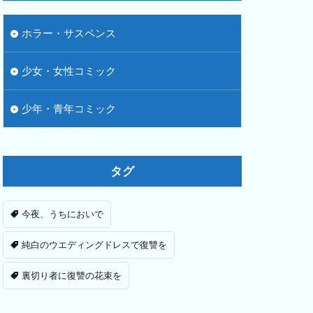
ホラー・サスペンス
少女・女性コミック
少年・青年コミック
タグ
今夜、うちにおいで
純白のウエディングドレスで復讐を
裏切り者に復讐の花束を