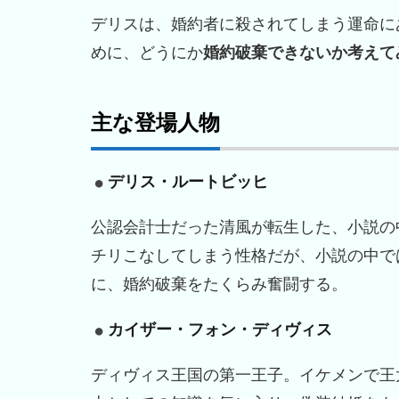
デリスは、婚約者に殺されてしまう運命に
めに、どうにか
婚約破棄できないか考えて
主な登場人物
デリス・ルートビッヒ
公認会計士だった清風が転生した、小説の
チリこなしてしまう性格だが、小説の中で
に、婚約破棄をたくらみ奮闘する。
カイザー・フォン・ディヴィス
ディヴィス王国の第一王子。イケメンで王