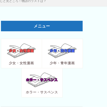
じと見どころ！物語のラストは？
メニュー
少女・女性漫画
少年・青年漫画
ホラー・サスペンス