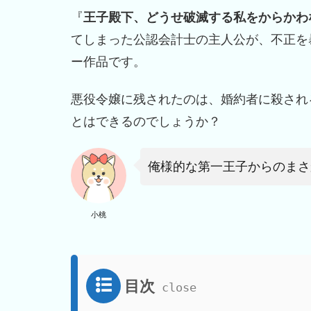
『
王子殿下、どうせ破滅する私をからかわ
てしまった公認会計士の主人公が、不正を
ー作品です。
悪役令嬢に残されたのは、婚約者に殺され
とはできるのでしょうか？
俺様的な第一王子からのまさ
小桃
目次