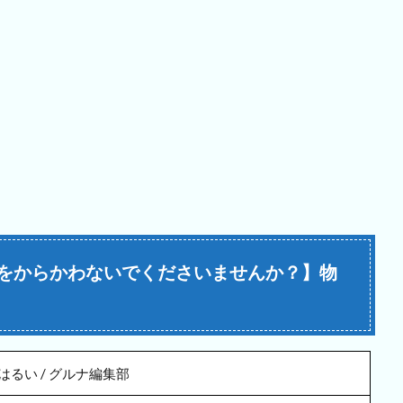
をからかわないでくださいませんか？】物
 / はるい / グルナ編集部