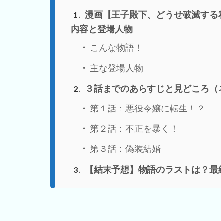
漫画【王子殿下、どうせ破滅する
1
内容と登場人物
こんな物語！
主な登場人物
３話までのあらすじと見どころ（
2
第１話：悪役令嬢に転生！？
第２話：不正を暴く！
第３話：偽装結婚
【結末予想】物語のラストは？最
3