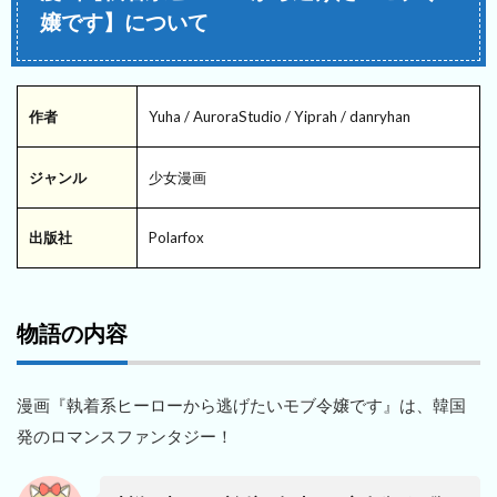
嬢です】について
作者
Yuha / AuroraStudio / Yiprah / danryhan
ジャンル
少女漫画
出版社
Polarfox
物語の内容
漫画『執着系ヒーローから逃げたいモブ令嬢です』は、韓国
発のロマンスファンタジー！