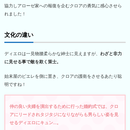
協力しアローゼ家への報復を企むクロアの勇気に感心させら
れました！
文化の違い
ディエロは一見物腰柔らかな紳士に見えますが、
わざと非力
に見せる事で敵を欺く策士。
始末屋のピエレを側に置き、クロアの護衛をさせるあたり聡
明ですね！
仲の良い夫婦を演出するために行った婚約式では、クロ
アにリードされタジタジになりながらも男らしい姿を見
せるディエロにキュン…。