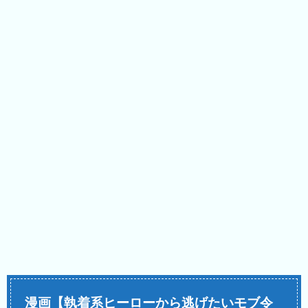
漫画【執着系ヒーローから逃げたいモブ令