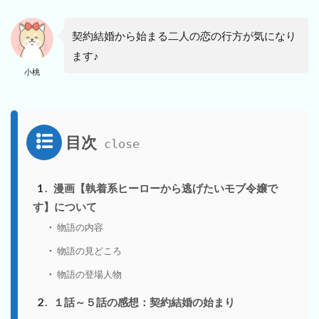
契約結婚から始まる二人の恋の行方が気になり
ます♪
小桃
目次
1
漫画【執着系ヒーローから逃げたいモブ令嬢で
す】について
物語の内容
物語の見どころ
物語の登場人物
2
１話～５話の感想：契約結婚の始まり