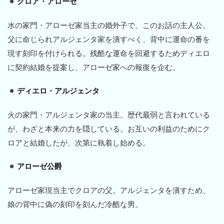
クロア・アローゼ
水の家門・アローゼ家当主の婚外子で、このお話の主人公。
父に命じられアルジェンタ家を潰すべく、背中に運命の番を
現す刻印を付けられる。残酷な運命を回避するためディエロ
に契約結婚を提案し、アローゼ家への報復を企む。
ディエロ・アルジェンタ
火の家門・アルジェンタ家の当主。歴代最弱と言われている
が、わざと本来の力を隠している。お互いの利益のためにク
ロアと結婚したが、次第に執着し始める。
アローゼ公爵
アローゼ家現当主でクロアの父。アルジェンタを潰すため、
娘の背中に偽の刻印を刻んだ冷酷な男。