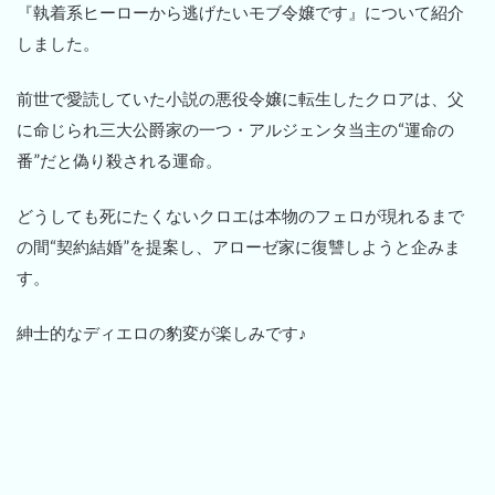
『執着系ヒーローから逃げたいモブ令嬢です』について紹介
しました。
前世で愛読していた小説の悪役令嬢に転生したクロアは、父
に命じられ三大公爵家の一つ・アルジェンタ当主の“運命の
番”だと偽り殺される運命。
どうしても死にたくないクロエは本物のフェロが現れるまで
の間“契約結婚”を提案し、アローゼ家に復讐しようと企みま
す。
紳士的なディエロの豹変が楽しみです♪