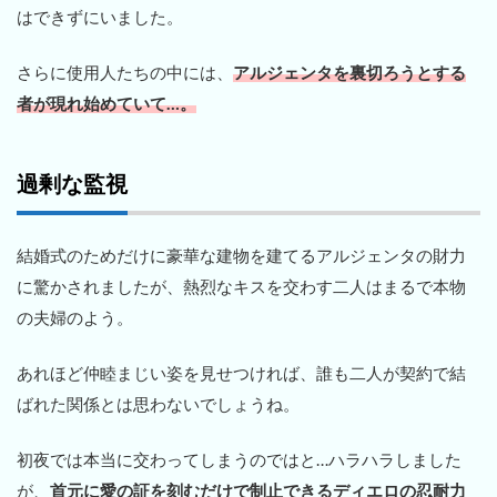
はできずにいました。
さらに使用人たちの中には、
アルジェンタを裏切ろうとする
者が現れ始めていて…。
過剰な監視
結婚式のためだけに豪華な建物を建てるアルジェンタの財力
に驚かされましたが、熱烈なキスを交わす二人はまるで本物
の夫婦のよう。
あれほど仲睦まじい姿を見せつければ、誰も二人が契約で結
ばれた関係とは思わないでしょうね。
初夜では本当に交わってしまうのではと…ハラハラしました
が、
首元に愛の証を刻むだけで制止できるディエロの忍耐力