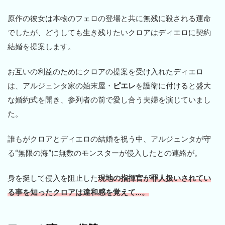
原作の彼女は本物のフェロの登場と共に無残に殺される運命
でしたが、どうしても生き残りたいクロアはディエロに契約
結婚を提案します。
お互いの利益のためにクロアの提案を受け入れたディエロ
は、アルジェンタ家の始末屋・
ピエレ
を護衛に付けると盛大
な婚約式を開き、参列者の前で愛し合う夫婦を演じていまし
た。
誰もがクロアとディエロの結婚を祝う中、アルジェンタが守
る“無限の海”に無数のモンスターが侵入したとの連絡が。
身を挺して侵入を阻止した
現地の指揮官が罪人扱いされてい
る事を知ったクロアは違和感を覚えて…。