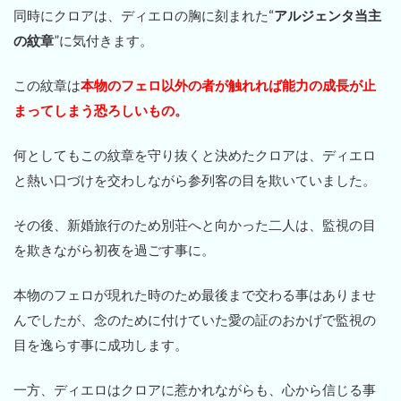
同時にクロアは、ディエロの胸に刻まれた“
アルジェンタ当主
の紋章
”に気付きます。
この紋章は
本物のフェロ以外の者が触れれば能力の成長が止
まってしまう恐ろしいもの。
何としてもこの紋章を守り抜くと決めたクロアは、ディエロ
と熱い口づけを交わしながら参列客の目を欺いていました。
その後、新婚旅行のため別荘へと向かった二人は、監視の目
を欺きながら初夜を過ごす事に。
本物のフェロが現れた時のため最後まで交わる事はありませ
んでしたが、念のために付けていた愛の証のおかげで監視の
目を逸らす事に成功します。
一方、ディエロはクロアに惹かれながらも、心から信じる事