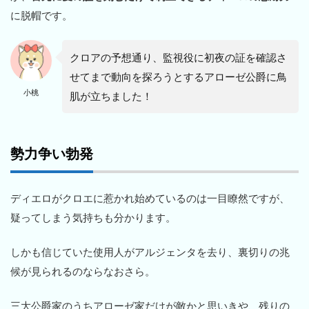
に脱帽です。
クロアの予想通り、監視役に初夜の証を確認さ
せてまで動向を探ろうとするアローゼ公爵に鳥
小桃
肌が立ちました！
勢力争い勃発
ディエロがクロエに惹かれ始めているのは一目瞭然ですが、
疑ってしまう気持ちも分かります。
しかも信じていた使用人がアルジェンタを去り、裏切りの兆
候が見られるのならなおさら。
三大公爵家のうちアローゼ家だけが敵かと思いきや、残りの