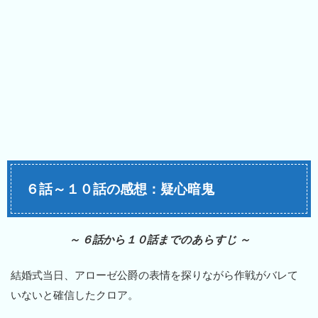
６話～１０話の感想：疑心暗鬼
～ ６話から１０話までのあらすじ ～
結婚式当日、アローゼ公爵の表情を探りながら作戦がバレて
いないと確信したクロア。