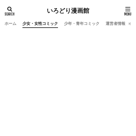
いろどり漫画館
ホーム
少女・女性コミック
少年・青年コミック
運営者情報
お