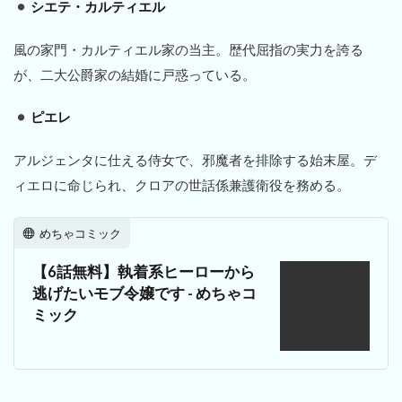
シエテ・カルティエル
風の家門・カルティエル家の当主。歴代屈指の実力を誇る
が、二大公爵家の結婚に戸惑っている。
ピエレ
アルジェンタに仕える侍女で、邪魔者を排除する始末屋。デ
ィエロに命じられ、クロアの世話係兼護衛役を務める。
めちゃコミック
【6話無料】執着系ヒーローから
逃げたいモブ令嬢です - めちゃコ
ミック