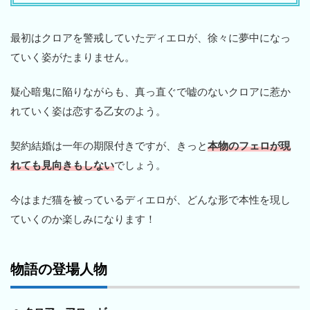
最初はクロアを警戒していたディエロが、徐々に夢中になっ
ていく姿がたまりません。
疑心暗鬼に陥りながらも、真っ直ぐで嘘のないクロアに惹か
れていく姿は恋する乙女のよう。
契約結婚は一年の期限付きですが、きっと
本物のフェロが現
れても見向きもしない
でしょう。
今はまだ猫を被っているディエロが、どんな形で本性を現し
ていくのか楽しみになります！
物語の登場人物