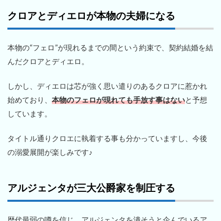
クロアとディエロが本物の夫婦になる
本物の“フェロ”が現れるまでの間という約束で、契約結婚を結
んだクロアとディエロ。
しかし、ディエロは芯が強く思い遣りのあるクロアに惹かれ
始めており、
本物のフェロが現れても手放す事はない
と予想
しています。
タイトル通りクロエに執着する事も分かっていますし、今後
の溺愛展開が楽しみです♪
アルジェンタが三大公爵家を制圧する
歴代最弱の噂を信じ、アルジェンタを潰そうと企んでいるア