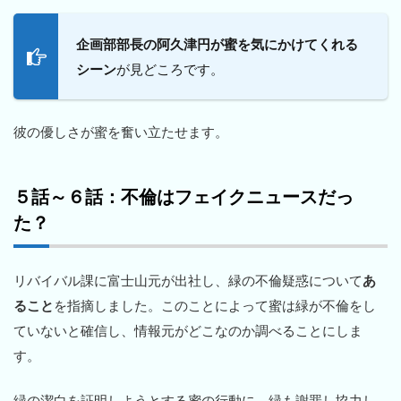
企画部部長の阿久津円が蜜を気にかけてくれる
シーン
が見どころです。
彼の優しさが蜜を奮い立たせます。
５話～６話：不倫はフェイクニュースだっ
た？
リバイバル課に富士山元が出社し、緑の不倫疑惑について
あ
ること
を指摘しました。このことによって蜜は緑が不倫をし
ていないと確信し、情報元がどこなのか調べることにしま
す。
緑の潔白を証明しようとする蜜の行動に、緑も謝罪し協力し