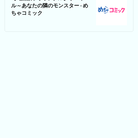
ル～あなたの隣のモンスター - め
ちゃコミック