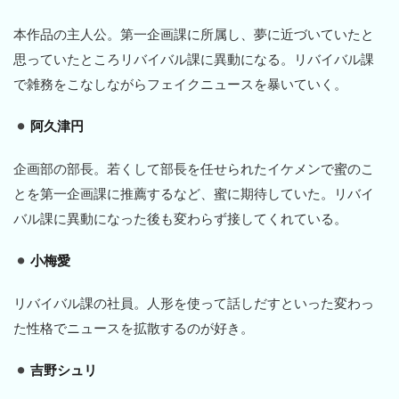
本作品の主人公。第一企画課に所属し、夢に近づいていたと
思っていたところリバイバル課に異動になる。リバイバル課
で雑務をこなしながらフェイクニュースを暴いていく。
阿久津円
企画部の部長。若くして部長を任せられたイケメンで蜜のこ
とを第一企画課に推薦するなど、蜜に期待していた。リバイ
バル課に異動になった後も変わらず接してくれている。
小梅愛
リバイバル課の社員。人形を使って話しだすといった変わっ
た性格でニュースを拡散するのが好き。
吉野シュリ