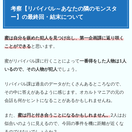
考察【リバイバル～あなたの隣のモンスタ
ー】の最終回・結末について
蜜は自分を嵌めた犯人を見つけ出し、第一企画課に返り咲く
ことができる
と思います。
蜜がリバイバル課に行くことによって
一番得をした人物は1人
いるので、その人物が犯人
でしょう。
リバイバル課は過去のデータがたくさんあるところなので、
その中に答えがあるように感じます。オカルトマニアの元の
会話も何かヒントになることがあるかもしれませんね。
また、
蜜は円と付き合うことになるかもしれません。
2人はお
似合いのように見えるので、今回の事件を機に距離が近くな
るのではないでしょうか？