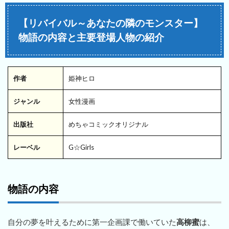
【リバイバル～あなたの隣のモンスター】
物語の内容と主要登場人物の紹介
作者
姫神ヒロ
ジャンル
女性漫画
出版社
めちゃコミックオリジナル
レーベル
G☆Girls
物語の内容
自分の夢を叶えるために第一企画課で働いていた
高柳蜜
は、