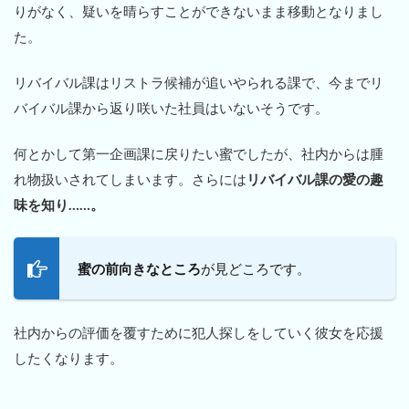
りがなく、疑いを晴らすことができないまま移動となりまし
た。
リバイバル課はリストラ候補が追いやられる課で、今までリ
バイバル課から返り咲いた社員はいないそうです。
何とかして第一企画課に戻りたい蜜でしたが、社内からは腫
れ物扱いされてしまいます。さらには
リバイバル課の愛の趣
味を知り……。
蜜の前向きなところ
が見どころです。
社内からの評価を覆すために犯人探しをしていく彼女を応援
したくなります。