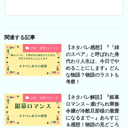
関連する記事
【ネタバレ感想】『「姉
少女・女性コミック
のスペア」と呼ばれた身
代わり人生は、今日でや
めることにします』どん
な物語？物語のラストも
考察！
【ネタバレ解説】『銀幕
少女・女性コミック
ロマンス～虐げられ華族
令嬢が冷酷旦那様の最愛
になるまで～』あらすじ
＆感想！物語の見どころ