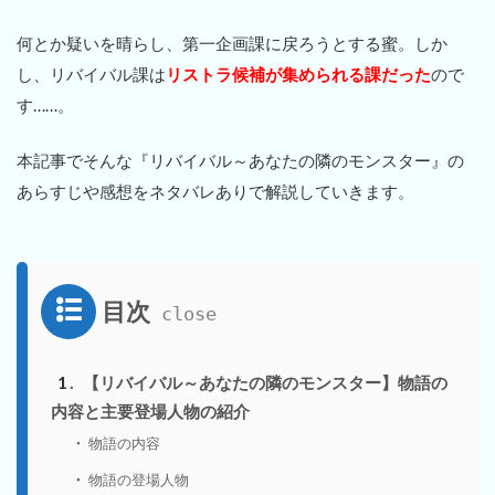
何とか疑いを晴らし、第一企画課に戻ろうとする蜜。しか
し、リバイバル課は
リストラ候補が集められる課だった
ので
す……。
本記事でそんな『リバイバル～あなたの隣のモンスター』の
あらすじや感想をネタバレありで解説していきます。
目次
1
【リバイバル～あなたの隣のモンスター】物語の
内容と主要登場人物の紹介
物語の内容
物語の登場人物