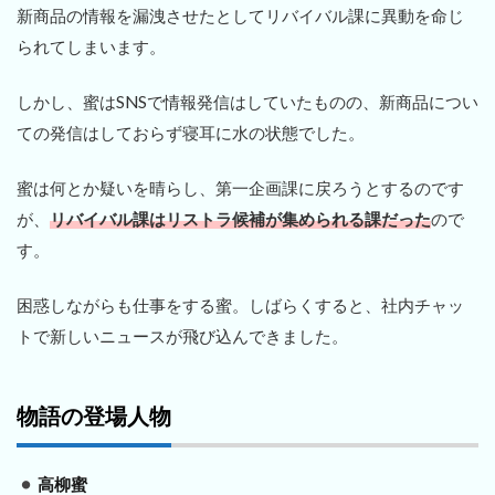
新商品の情報を漏洩させたとしてリバイバル課に異動を命じ
られてしまいます。
しかし、蜜はSNSで情報発信はしていたものの、新商品につい
ての発信はしておらず寝耳に水の状態でした。
蜜は何とか疑いを晴らし、第一企画課に戻ろうとするのです
が、
リバイバル課はリストラ候補が集められる課だった
ので
す。
困惑しながらも仕事をする蜜。しばらくすると、社内チャッ
トで新しいニュースが飛び込んできました。
物語の登場人物
高柳蜜