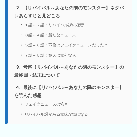
2
【リバイバル～あなたの隣のモンスター】ネタバ
レあらすじと見どころ
１話～２話：リバイバル課の秘密
３話～４話：新たなニュース
５話～６話：不倫はフェイクニュースだった？
７話～８話：犯人は意外な人
3
考察【リバイバル～あなたの隣のモンスター】の
最終回・結末について
4
最後に【リバイバル～あなたの隣のモンスター】
を読んだ感想
フェイクニュースの怖さ
リバイバル課がある意味が気になる