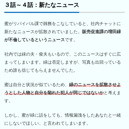
３話～４話：新たなニュース
蜜がリバイバル課で雑務をこなしていると、社内チャットに
新たなニュースが拡散されていました。
販売促進課の増田緑
が不倫しているというニュース
です。
社内では緑の夫・俊夫もいるので、このニュースはすぐに広
まってしまいます。緑は否定しますが、写真も出回っている
ため誰も信じてもらえませんでした。
蜜は自分と状況が似ているため、
緑のニュースを拡散させよ
うとした人物と自分を陥れた犯人が同じではないか
と考えま
す。
しかし、蜜が緑に話をしても、情報漏洩をしたあなたと一緒
にしないでほしい、と言われてしまいます。