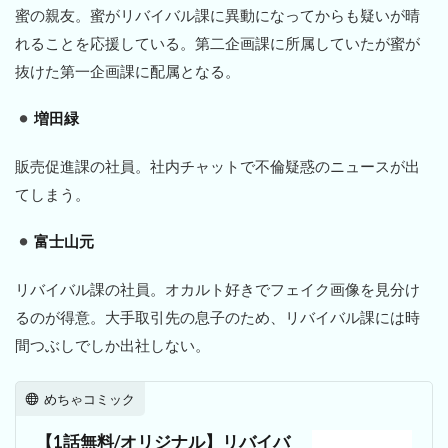
蜜の親友。蜜がリバイバル課に異動になってからも疑いが晴
れることを応援している。第二企画課に所属していたが蜜が
抜けた第一企画課に配属となる。
増田緑
販売促進課の社員。社内チャットで不倫疑惑のニュースが出
てしまう。
富士山元
リバイバル課の社員。オカルト好きでフェイク画像を見分け
るのが得意。大手取引先の息子のため、リバイバル課には時
間つぶしでしか出社しない。
めちゃコミック
【1話無料/オリジナル】リバイバ