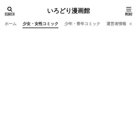
いろどり漫画館
ホーム
少女・女性コミック
少年・青年コミック
運営者情報
お