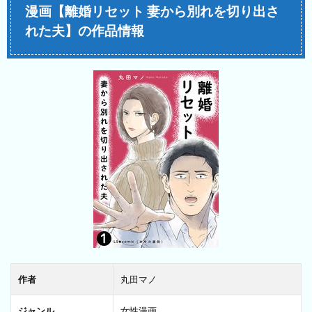
漫画【離婚リセット 妻から別れを切り出さ
れた夫】の作品情報
作者
丸田マノ
ジャンル
女性漫画