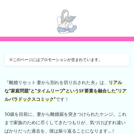
※このページにはプロモーションが含まれています。
『離婚リセット 妻から別れを切り出された夫』は、
リアル
な“家庭問題”と“タイムリープ”というSF要素を融合した“リア
ルパラドックスコミック”
です！
50歳を目前に、妻から離婚届を突きつけられたケンジ。これ
まで家族のために尽くしてきたつもりが、気づけばすれ違い
ばかりだった過去を、彼は振り返ることになります…！