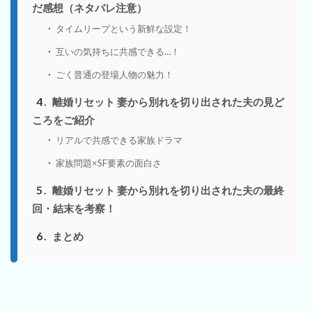
だ感想（ネタバレ注意）
タイムリープという新鮮な設定！
互いの気持ちに共感できる…！
ごく普通の登場人物の魅力！
4
離婚リセット 妻から別れを切り出された夫の見ど
ころをご紹介
リアルで共感できる家族ドラマ
家族問題×SF要素の面白さ
5
離婚リセット 妻から別れを切り出された夫の最終
回・結末を考察！
6
まとめ