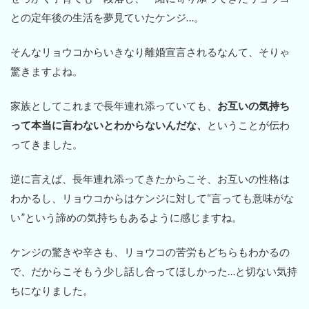
との定年後の生活を夢見ていたケンジ…。
そんなリョウコからいきなり離婚宣言されるなんて、そりゃ
驚きますよね。
家族としてこれまで長年連れ添っていても、
お互いの気持ち
って本当に言わないとわからないんだな、
ということが伝わ
ってきました。
逆に言えば、長年連れ添ってきたからこそ、お互いの性格は
わかるし、リョウコからはケンジに対して“言っても意味がな
い”という諦めの気持ちもあるように感じますね。
ケンジの驚きや辛さも、リョウコの苦労もどちらもわかるの
で、だからこそもう少し話し合ってほしかった…と切ない気持
ちになりました。