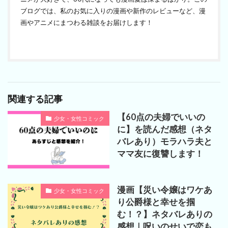
ブログでは、私のお気に入りの漫画や新作のレビューなど、漫
画やアニメにまつわる雑談をお届けします！
関連する記事
【60点の夫婦でいいの
少女・女性コミック
に】を読んだ感想（ネタ
バレあり）モラハラ夫と
ママ友に復讐します！
漫画【災い令嬢はワケあ
少女・女性コミック
り公爵様と幸せを掴
む！？】ネタバレありの
感想｜呪いのせいで恋も