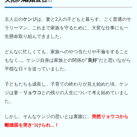
主人公の
ケンジ
は、妻と2人の子どもと暮らす、ごく普通のサ
ラリーマン。これまで家族を守るために、大変な仕事にも一
生懸命取り組んできました。
どんなに忙しくても、家族へのやつ当たりや不倫をすること
もなく…。ケンジ自身は家族との関係が“
良好
”だと思いながら
平穏な日々を送っていました。
子どもたちも成長し、子育ての終わりが見え始めた頃、ケン
ジは妻・
リョウコ
との残りの人生について考え始めていまし
た。
しかし、そんなケンジの思いとは裏腹に、
突然リョウコから
離婚届を突きつけられ…！