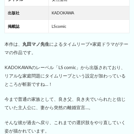
出版社
KADOKAWA
掲載誌
LScomic
本作は、
丸田マノ先生
によるタイムリープ×家庭ドラマがテー
マの作品です。
KADOKAWAのレーベル「LS comic」から出版されており、
リアルな家庭問題にタイムリープという設定が加わっている
ところが斬新ですね…！
今まで普通の家族として、良き父、良き夫でいられたと信じ
ていた主人公に、妻から突然の離婚宣言…。
そんな彼が過去へ戻り、これまでの選択肢をやり直していく
姿が描かれています。