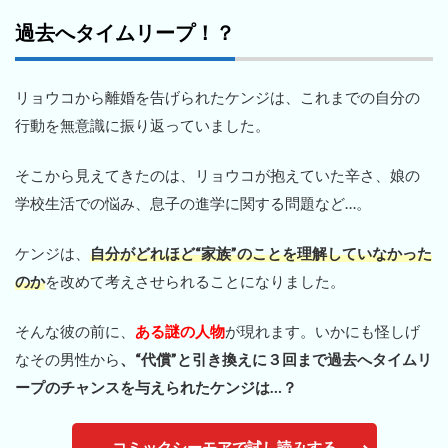
過去へタイムリープ！？
リョウコから離婚を告げられたケンジは、これまでの自分の
行動を無意識に振り返っていました。
そこから見えてきたのは、リョウコが抱えていた辛さ、娘の
学校生活での悩み、息子の進学に関する問題など…。
ケンジは、
自分がどれほど“家族”のことを理解していなかった
の
か
を改めて考えさせられることになりました。
そんな彼の前に、
ある謎の人物
が現れます。いかにも怪しげ
なその男性から
、“代償”と引き換えに３回まで過去へタイムリ
ープのチャンスを与えられたケンジは…？
コミックシーモアで試し読みする