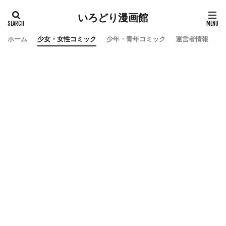
いろどり漫画館
ホーム
少女・女性コミック
少年・青年コミック
運営者情報
お