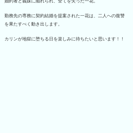
婚約者と義妹に陥れられ、全てを失った一花。
勤務先の専務に契約結婚を提案された一花は、二人への復讐
を果たすべく動き出します。
カリンが地獄に堕ちる日を楽しみに待ちたいと思います！！