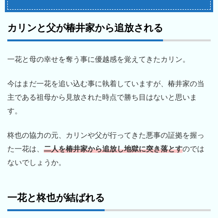
カリンと父が椿井家から追放される
一花と母の幸せを奪う事に優越感を覚えてきたカリン。
今はまだ一花を追い込む事に執着していますが、椿井家の当
主である祖母から見放された時点で勝ち目はないと思いま
す。
柊也の協力の元、カリンや父が行ってきた悪事の証拠を握っ
た一花は、
二人を椿井家から追放し地獄に突き落とす
のでは
ないでしょうか。
一花と柊也が結ばれる