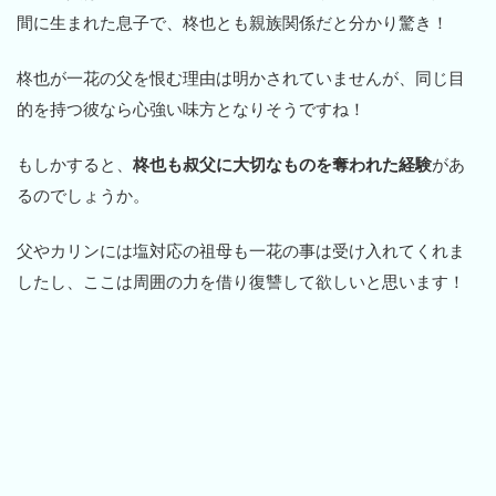
間に生まれた息子で、柊也とも親族関係だと分かり驚き！
柊也が一花の父を恨む理由は明かされていませんが、同じ目
的を持つ彼なら心強い味方となりそうですね！
もしかすると、
柊也も叔父に大切なものを奪われた経験
があ
るのでしょうか。
父やカリンには塩対応の祖母も一花の事は受け入れてくれま
したし、ここは周囲の力を借り復讐して欲しいと思います！