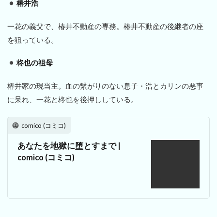
椿井浩
一花の義父で、椿井不動産の専務。椿井不動産の後継者の座
を狙っている。
柊也の祖母
椿井家の現当主。血の繋がりのない息子・浩とカリンの悪事
に呆れ、一花と柊也を後押ししている。
comico (コミコ)
あなたを地獄に堕とすまで |
comico (コミコ)