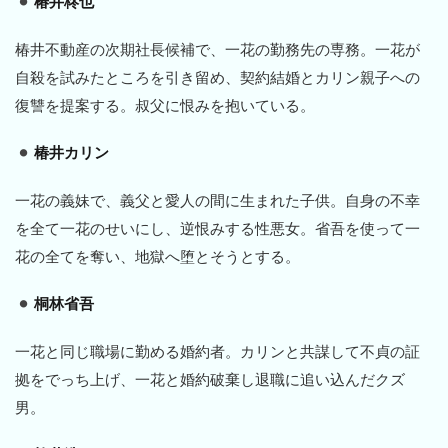
椿井柊也
椿井不動産の次期社長候補で、一花の勤務先の専務。一花が
自殺を試みたところを引き留め、契約結婚とカリン親子への
復讐を提案する。叔父に恨みを抱いている。
椿井カリン
一花の義妹で、義父と愛人の間に生まれた子供。自身の不幸
を全て一花のせいにし、逆恨みする性悪女。省吾を使って一
花の全てを奪い、地獄へ堕とそうとする。
桐林省吾
一花と同じ職場に勤める婚約者。カリンと共謀して不貞の証
拠をでっち上げ、一花と婚約破棄し退職に追い込んだクズ
男。