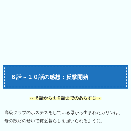
６話～１０話の感想：反撃開始
～
６話から１０話までのあらすじ
～
高級クラブのホステスをしている母から生まれたカリンは、
母の散財のせいで貧乏暮らしを強いられるように。