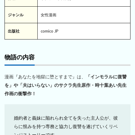
ジャンル
女性漫画
出版社
comico JP
物語の内容
漫画『あなたを地獄に堕とすまで』は、
「インモラルに復讐
を」や「夫はいらない」のサクラ先生原作・時十葉あい先生
作画の衝撃作！
婚約者と義妹に陥れられ全てを失った主人公が、彼
らに恨みを持つ専務と協力し復讐を遂げていくリベ
ンジストーリーです。