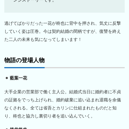
逃げてばかりだった一花が柊也に背中を押され、気丈に反撃
していく姿は圧巻。今は契約結婚の間柄ですが、復讐を終え
た二人の未来も気になってしまいます！
物語の登場人物
藍葉一花
大手企業の営業部で働く主人公。結婚式当日に婚約者に不貞
の証拠をでっち上げられ、婚約破棄に追い込まれ退職を余儀
なくされる。全ては省吾とカリンに仕組まれたものだと知
り、柊也と協力し裏切り者を追い込んでいく。