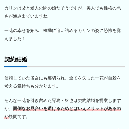
カリンは父と愛人の間の娘だそうですが、美人でも性格の悪
さが滲み出ていますね。
一花の幸せを妬み、執拗に追い詰めるカリンの姿に恐怖を覚
えました！
契約結婚
信頼していた省吾にも裏切られ、全てを失った一花が自殺を
考える気持ちも分かります。
そんな一花を引き留めた専務・柊也は契約結婚を提案します
が、
面倒なお見合いを避けるためとはいえメリットがあるの
か
疑問です。