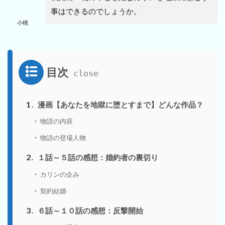
事はできるのでしょうか。
小桃
目次
1
漫画【あなたを地獄に堕とすまで】どんな作品？
物語の内容
物語の登場人物
2
１話～５話の感想：婚約者の裏切り
カリンの企み
契約結婚
3
６話～１０話の感想：反撃開始