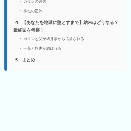
カリンの過去
柊也の正体
4
【あなたを地獄に堕とすまで】結末はどうなる？
最終回を考察！
カリンと父が椿井家から追放される
一花と柊也が結ばれる
5
まとめ