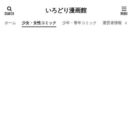
いろどり漫画館
ホーム
少女・女性コミック
少年・青年コミック
運営者情報
お