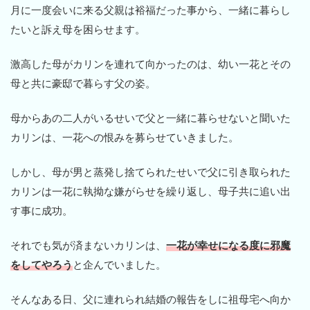
月に一度会いに来る父親は裕福だった事から、一緒に暮らし
たいと訴え母を困らせます。
激高した母がカリンを連れて向かったのは、幼い一花とその
母と共に豪邸で暮らす父の姿。
母からあの二人がいるせいで父と一緒に暮らせないと聞いた
カリンは、一花への恨みを募らせていきました。
しかし、母が男と蒸発し捨てられたせいで父に引き取られた
カリンは一花に執拗な嫌がらせを繰り返し、母子共に追い出
す事に成功。
それでも気が済まないカリンは、
一花が幸せになる度に邪魔
をしてやろう
と企んでいました。
そんなある日、父に連れられ結婚の報告をしに祖母宅へ向か