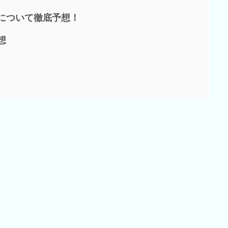
について徹底予想！
想