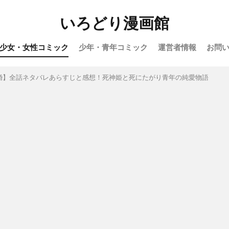
いろどり漫画館
少女・女性コミック
少年・青年コミック
運営者情報
お問
婚】全話ネタバレあらすじと感想！死神姫と死にたがり青年の純愛物語