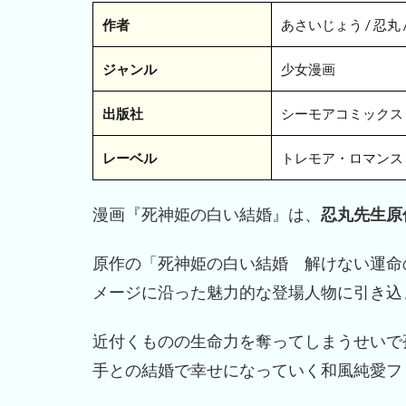
作者
あさいじょう / 忍丸 
ジャンル
少女漫画
出版社
シーモアコミックス
レーベル
トレモア・ロマンス / ト
漫画『死神姫の白い結婚』は、
忍丸先生原
原作の「死神姫の白い結婚 解けない運命
メージに沿った魅力的な登場人物に引き込
近付くものの生命力を奪ってしまうせいで
手との結婚で幸せになっていく和風純愛フ