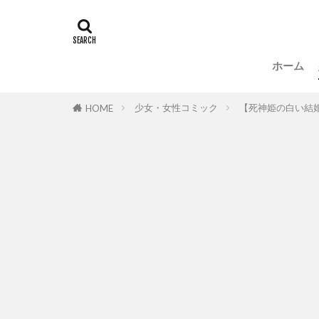
ホーム
少女・女性コミック
【死神姫の白い結
HOME