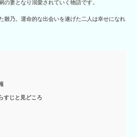
嗣の妻となり溺愛されていく物語です。
た雛乃。運命的な出会いを遂げた二人は幸せになれ
報
らすじと見どころ