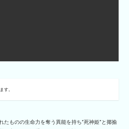
ます。
れたものの生命力を奪う異能を持ち“死神姫”と揶揄