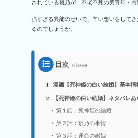
されている雛乃が、不老不死の美青年・雪
強すぎる異能のせいで、辛い想いをしてき
るのでしょうか。
目次
漫画【死神姫の白い結婚】基本情
1
【死神姫の白い結婚】ネタバレあ
2
第１話：死神姫の結婚
第２話：雛乃の事情
第３話：運命の婚姻