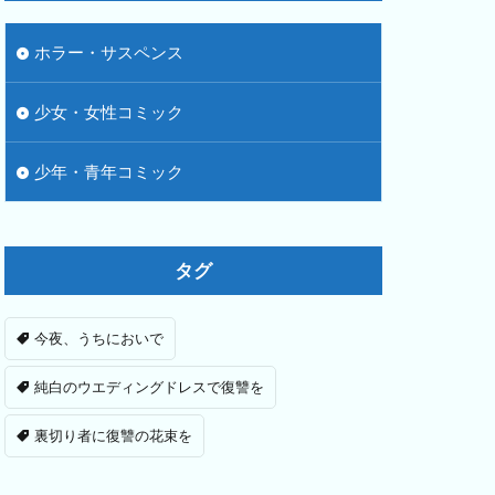
ホラー・サスペンス
少女・女性コミック
少年・青年コミック
タグ
今夜、うちにおいで
純白のウエディングドレスで復讐を
裏切り者に復讐の花束を