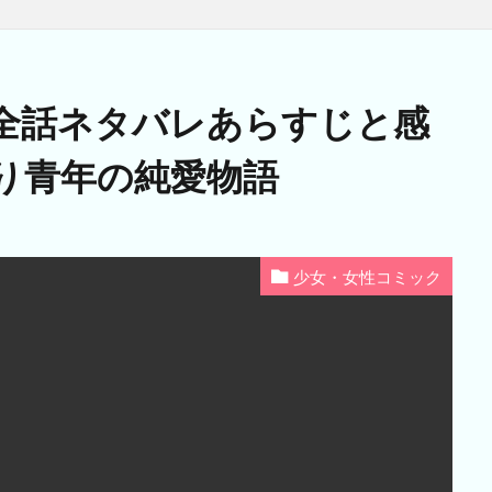
全話ネタバレあらすじと感
り青年の純愛物語
少女・女性コミック