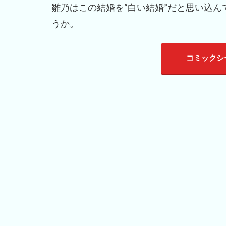
雛乃はこの結婚を“白い結婚”だと思い込
うか。
コミックシ