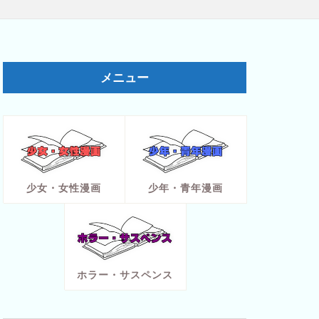
メニュー
少女・女性漫画
少年・青年漫画
ホラー・サスペンス