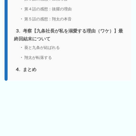
第４話の感想：抜擢の理由
第５話の感想：翔太の本音
3
考察【九条社長が私を溺愛する理由（ワケ）】最
終回結末について
葵と九条が結ばれる
翔太が転落する
4
まとめ