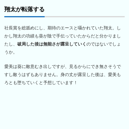
翔太が転落する
社長賞を総舐めにし、期待のエースと囁かれていた翔太。し
かし翔太の功績も葵が陰で手伝っていたからだと分かりまし
たし、
破局した後は無能さが露呈していく
のではないでしょ
うか。
愛美は葵に敵意むき出しですが、見るからにでき無さそうで
すし敵うはずもありません。身の丈が露呈した後は、愛美も
ろとも堕ちていくと予想しています！