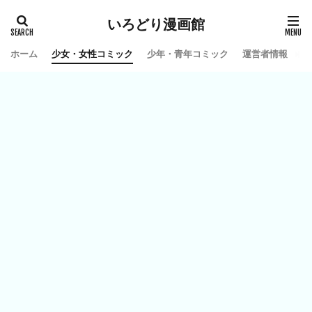
いろどり漫画館
ホーム
少女・女性コミック
少年・青年コミック
運営者情報
お