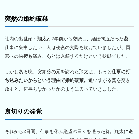
突然の婚約破棄
社内の出世頭・
翔太
と2年前から交際し、結婚間近だった
葵
。
仕事に集中したい二人は秘密の交際を続けていましたが、両
家への挨拶も済み、あとは入籍するだけという状態でした。
しかしある晩、突如葵の元を訪れた翔太は、もっと
仕事に打
ち込みたいからという理由で婚約破棄。
追いすがる葵を突き
放すと、何事もなかったかのように去っていきました。
裏切りの発覚
それから3日間、仕事を休み絶望の日々を送った葵。翔太に送