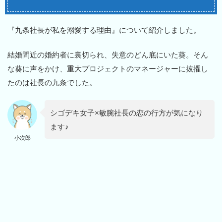
『九条社長が私を溺愛する理由』について紹介しました。
結婚間近の婚約者に裏切られ、失意のどん底にいた葵。そん
な葵に声をかけ、重大プロジェクトのマネージャーに抜擢し
たのは社長の九条でした。
シゴデキ女子×敏腕社長の恋の行方が気になり
ます♪
小次郎