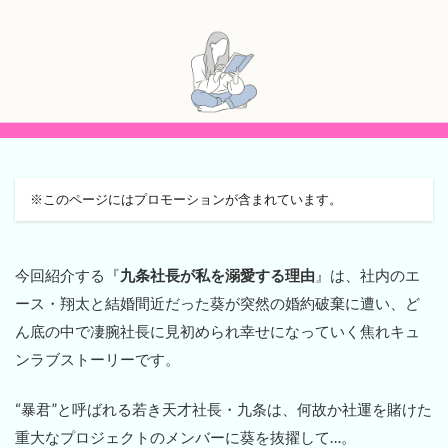
※このページにはプロモーションが含まれています。
今回紹介する『
九条社長が私を溺愛する理由
』は、社内のエ
ース・翔太と結婚間近だった葵が突然の婚約破棄に遭い、ど
ん底の中で凄腕社長に見初められ幸せになっていく焦れキュ
ンラブストーリーです。
“暴君”と呼ばれる若き天才社長・九条は、何故か社運を賭けた
重大なプロジェクトのメンバーに葵を抜擢して…。