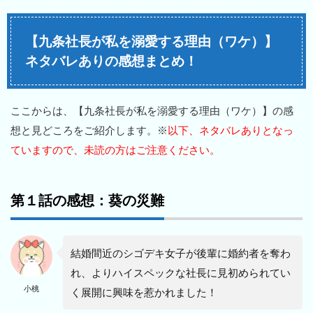
【九条社長が私を溺愛する理由（ワケ）】
ネタバレありの感想まとめ！
ここからは、【九条社長が私を溺愛する理由（ワケ）】の感
想と見どころをご紹介します。※
以下、ネタバレありとなっ
ていますので、未読の方はご注意ください。
第１話の感想：葵の災難
結婚間近のシゴデキ女子が後輩に婚約者を奪わ
れ、よりハイスペックな社長に見初められてい
小桃
く展開に興味を惹かれました！