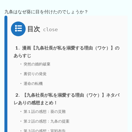
九条はなぜ葵に目を付けたのでしょうか？
目次
1
漫画【九条社長が私を溺愛する理由（ワケ）】の
あらすじ
突然の婚約破棄
裏切りの発覚
運命の転機
2
【九条社長が私を溺愛する理由（ワケ）】ネタバ
レありの感想まとめ！
第１話の感想：葵の災難
第２話の感想：九条の提案
第３話の感想：宣戦布告