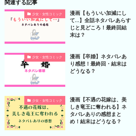
関連する記事
漫画【もういい加減にし
少女・女性コミック
て…】全話ネタバレあらす
じと見どころ！最終回結
末は？
漫画【卒婚】ネタバレあ
少女・女性コミック
り感想！最終回・結末は
どうなる？
漫画【不遇の花嫁は、美
少女・女性コミック
しき竜王に奪われる】ネ
タバレありの感想まと
め！結末はどうなる？