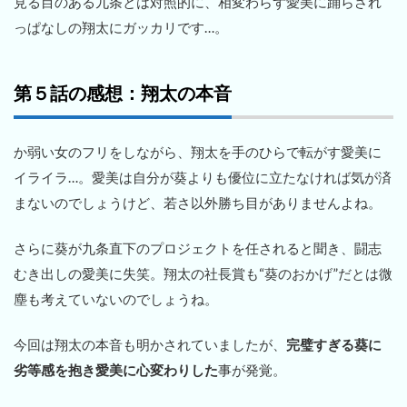
見る目のある九条とは対照的に、相変わらず愛美に踊らされ
っぱなしの翔太にガッカリです…。
第５話の感想：翔太の本音
か弱い女のフリをしながら、翔太を手のひらで転がす愛美に
イライラ…。愛美は自分が葵よりも優位に立たなければ気が済
まないのでしょうけど、若さ以外勝ち目がありませんよね。
さらに葵が九条直下のプロジェクトを任されると聞き、闘志
むき出しの愛美に失笑。翔太の社長賞も“葵のおかげ”だとは微
塵も考えていないのでしょうね。
今回は翔太の本音も明かされていましたが、
完璧すぎる葵に
劣等感を抱き愛美に心変わりした
事が発覚。