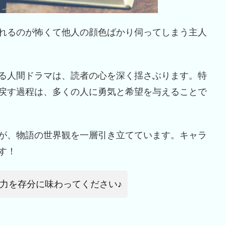
れるのが怖くて他人の顔色ばかり伺ってしまう主人
る人間ドラマは、読者の心を深く揺さぶります。特
戻す過程は、多くの人に勇気と希望を与えることで
が、物語の世界観を一層引き立てています。キャラ
す！
力を存分に味わってください♪