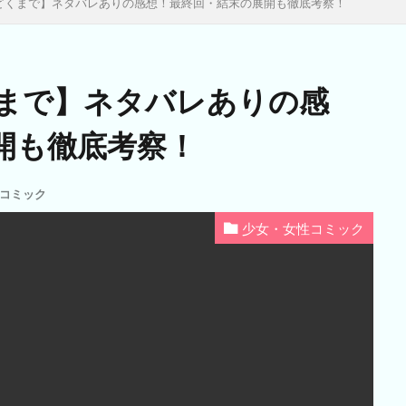
どくまで】ネタバレありの感想！最終回・結末の展開も徹底考察！
まで】ネタバレありの感
開も徹底考察！
コミック
少女・女性コミック