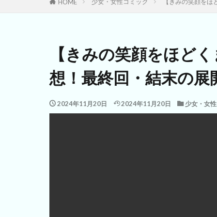
少女・女性コミック
【きみの笑顔をほ
HOME
【きみの笑顔をほどく
想！最終回・結末の展
2024年11月20日
2024年11月20日
少女・女性