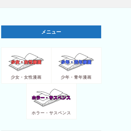
メニュー
少女・女性漫画
少年・青年漫画
ホラー・サスペンス