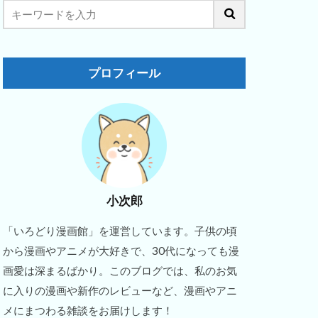
プロフィール
小次郎
「いろどり漫画館」を運営しています。子供の頃
から漫画やアニメが大好きで、30代になっても漫
画愛は深まるばかり。このブログでは、私のお気
に入りの漫画や新作のレビューなど、漫画やアニ
メにまつわる雑談をお届けします！