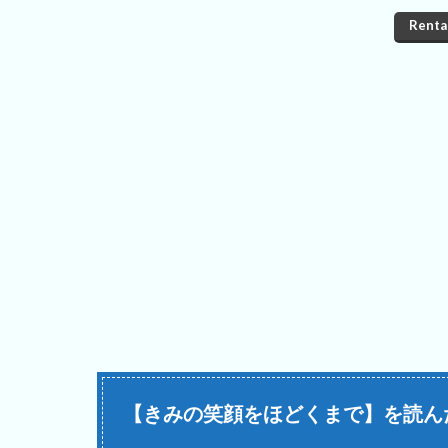
Ren
【きみの笑顔をほどくまで】を読ん