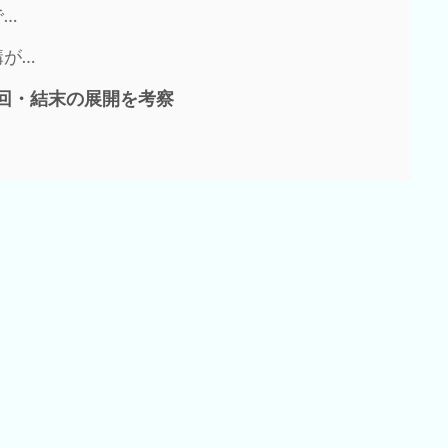
…
が…
回・結末の展開を考察