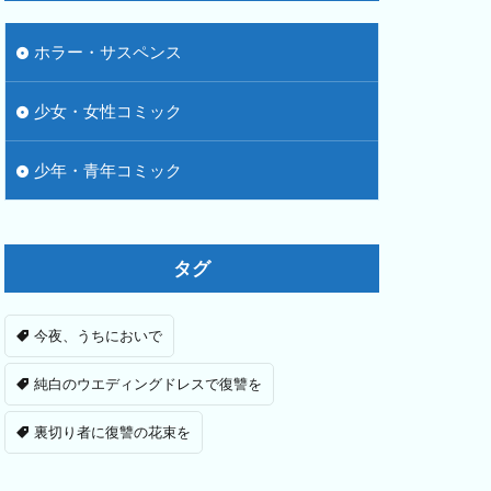
ホラー・サスペンス
少女・女性コミック
少年・青年コミック
タグ
今夜、うちにおいで
純白のウエディングドレスで復讐を
裏切り者に復讐の花束を