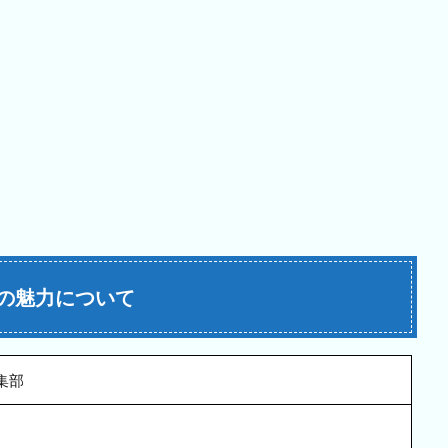
の魅力について
集部