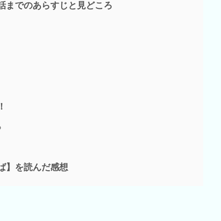
話までのあらすじと見どころ
！
る
ば】を読んだ感想