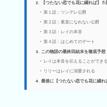
【つたない恋でも花に綴れば】５
2
第１話：ツンデレ公爵
第２話：素直になれない公爵
第３話：レイの本音
第４話：はじめてのデート
この物語の最終回結末を徹底予想
3
レイは本音を伝えることができ
リリーはレイに溺愛される
最後に【つたない恋でも花に綴れ
4