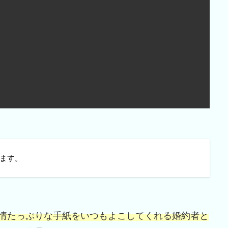
ます。
情たっぷりな手紙をいつもよこしてくれる婚約者と