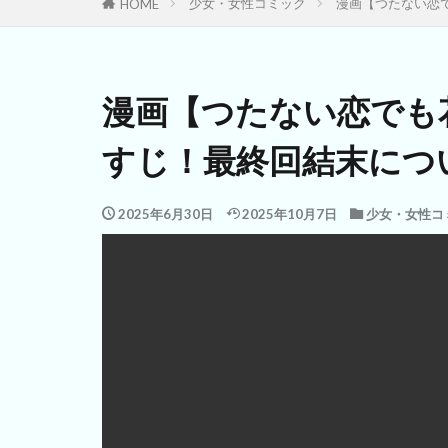
少女・女性コミック
漫画【つたない恋
HOME
漫画【つたない恋でも
すじ！最終回結末につ
2025年6月30日
2025年10月7日
少女・女性コ