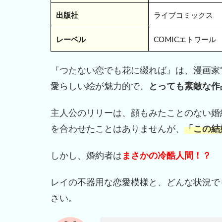
出版社
ライブコミックス
レーベル
COMICエトワール
『つたない恋でも花に綴れば』は、漫画家
愛らしい絵が魅力的で、
とっても素敵な作
主人公のリリーは、顔もみたことのない婚
を合わせたことはありませんが、
「この結
しかし、婚約者は
まさかの冷酷人間！？
レイの不器用な恋愛模様と、どんな状況で
さい。