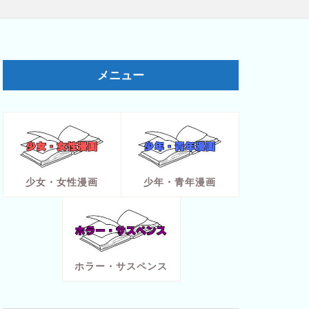
メニュー
少女・女性漫画
少年・青年漫画
ホラー・サスペンス