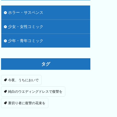
ホラー・サスペンス
少女・女性コミック
少年・青年コミック
タグ
今夜、うちにおいで
純白のウエディングドレスで復讐を
裏切り者に復讐の花束を