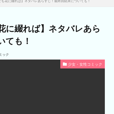
でも花に綴れば】ネタバレあらすじ！最終回結末についても！
花に綴れば】ネタバレあら
いても！
ミック
少女・女性コミック