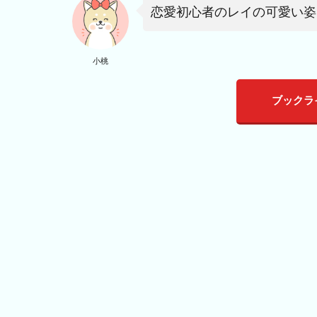
恋愛初心者のレイの可愛い姿
小桃
ブックラ