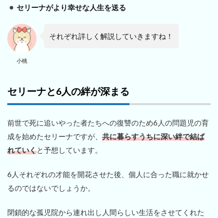
セリーナがより幸せな人生を送る
それぞれ詳しく解説していきますね！
小桃
セリーナと6人の絆が深まる
前世で死に追いやった者たちへの復讐のため6人の問題児の育
成を始めたセリーナですが、
共に暮らすうちに深い絆で結ば
れていく
と予想しています。
6人それぞれの才能を開花させた後、個人に合った職に就かせ
るのではないでしょうか。
閉鎖的な孤児院から連れ出し人間らしい生活をさせてくれた