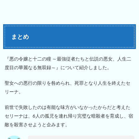
まとめ
『悪の令嬢と十二の瞳 ～最強従者たちと伝説の悪女、人生二
度目の華麗なる無双録～』について紹介しました。
聖女への悪行の限りを咎められ、死罪となり人生を終えたセ
リーナ。
前世で失敗したのは有能な味方がいなかったからだと考えた
セリーナは、6人の孤児を連れ帰り完璧な暗殺者を育成し、宿
敵を殺害させようと企みます。