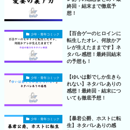
終回・結末まで徹底予
想！
【百合ゲーのヒロインに
少年・青年コミック
転生したオレ、何故かア
レが生えたままです】ネ
タバレ感想！最終回結末
の予想も！
【ゆいは影でしか生きら
少年・青年コミック
れない】ネタバレありの
感想！最終回・結末につ
いても徹底予想！
【暴君公爵、ホストに転
少年・青年コミック
生】ネタバレありの感