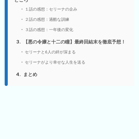
１話の感想：セリーナの企み
２話の感想：過酷な訓練
３話の感想：一年後の変化
3
【悪の令嬢と十二の瞳】最終回結末を徹底予想！
セリーナと6人の絆が深まる
セリーナがより幸せな人生を送る
4
まとめ