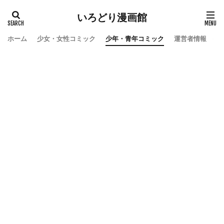
いろどり漫画館
ホーム
少女・女性コミック
少年・青年コミック
運営者情報
お