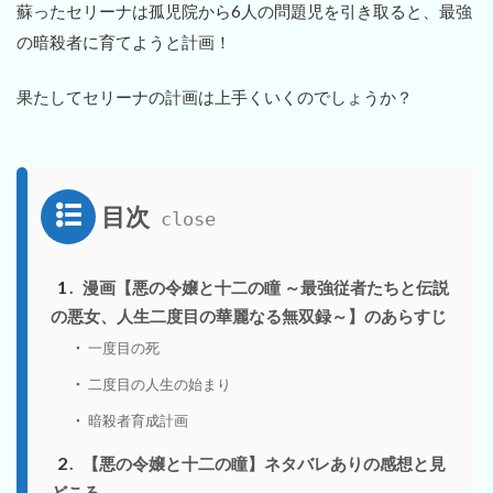
蘇ったセリーナは孤児院から6人の問題児を引き取ると、最強
の暗殺者に育てようと計画！
果たしてセリーナの計画は上手くいくのでしょうか？
目次
1
漫画【悪の令嬢と十二の瞳 ～最強従者たちと伝説
の悪女、人生二度目の華麗なる無双録～】のあらすじ
一度目の死
二度目の人生の始まり
暗殺者育成計画
2
【悪の令嬢と十二の瞳】ネタバレありの感想と見
どころ