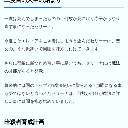
一度は死んでしまったものの、何故か死に戻り赤子からやり
直す事になったセリーナ。
今度こそエレノアを亡き者にしようと企んだセリーナは、聖
女のような振舞いで周囲を味方に付けていきます。
さらに宿敵に勝つため習い事に励むうち、セリーナには
魔法
の才能
があると発覚。
将来的には国のトップ7の魔法使いに贈られる“七曜”になる事
も夢ではないと言われたセリーナは、何故か自分が魔法に詳
しい事に疑問を抱き始めていました。
暗殺者育成計画