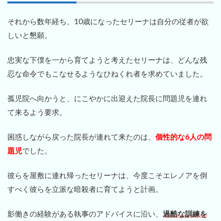
それから数年経ち、10歳になったセリーナは自分の従者が欲
しいと懇願。
忠実な下僕を一から育てようと考えたセリーナは、どんな残
忍な命令でもこなせるようなひねくれ者を求めていました。
孤児院へ向かうと、にこやかに出迎えた院長に問題児を連れ
て来るよう要求。
困惑しながら戻った院長が連れて来たのは、
個性的な6人の問
題児
でした。
彼らを屋敷に連れ帰ったセリーナは、今度こそエレノアを倒
すべく彼らを立派な暗殺者に育てようと計画。
影働きの経験がある執事のアドバイスに沿い、
過酷な訓練を