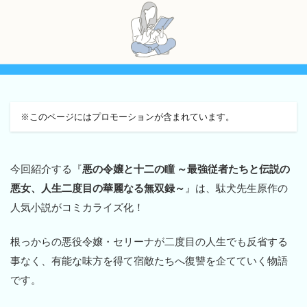
※このページにはプロモーションが含まれています。
今回紹介する『
悪の令嬢と十二の瞳 ～最強従者たちと伝説の
悪女、人生二度目の華麗なる無双録～
』は、駄犬先生原作の
人気小説がコミカライズ化！
根っからの悪役令嬢・セリーナが二度目の人生でも反省する
事なく、有能な味方を得て宿敵たちへ復讐を企てていく物語
です。