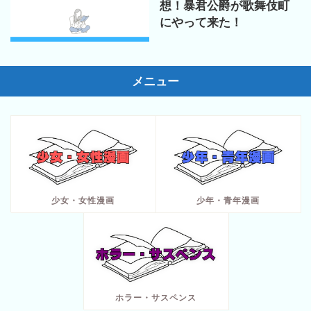
想！暴君公爵が歌舞伎町
にやって来た！
メニュー
少女・女性漫画
少年・青年漫画
ホラー・サスペンス