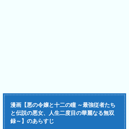
漫画【悪の令嬢と十二の瞳 ～最強従者たち
と伝説の悪女、人生二度目の華麗なる無双
録～】のあらすじ