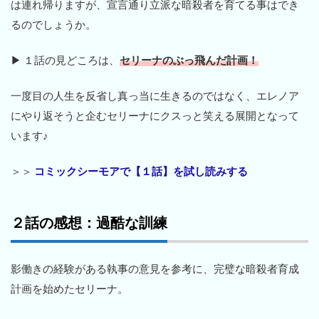
は連れ帰りますが、宣言通り立派な暗殺者を育てる事はでき
るのでしょうか。
▶ １話の見どころは、
セリーナのぶっ飛んだ計画！
一度目の人生を反省し真っ当に生きるのではなく、エレノア
にやり返そうと企むセリーナにクスっと笑える展開となって
います♪
＞＞
コミックシーモアで【１話】を試し読みする
２話の感想：過酷な訓練
影働きの経験がある執事の意見を参考に、完璧な暗殺者育成
計画を始めたセリーナ。