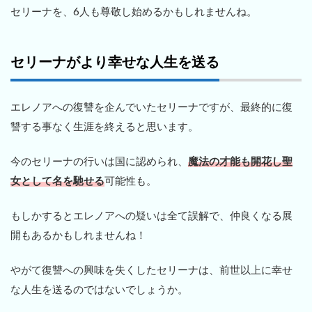
セリーナを、6人も尊敬し始めるかもしれませんね。
セリーナがより幸せな人生を送る
エレノアへの復讐を企んでいたセリーナですが、最終的に復
讐する事なく生涯を終えると思います。
今のセリーナの行いは国に認められ、
魔法の才能も開花し聖
女として名を馳せる
可能性も。
もしかするとエレノアへの疑いは全て誤解で、仲良くなる展
開もあるかもしれませんね！
やがて復讐への興味を失くしたセリーナは、前世以上に幸せ
な人生を送るのではないでしょうか。