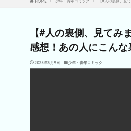
少年・青年コミック
【#人の裏側、見
HOME
【#人の裏側、見てみ
感想！あの人にこんな
2025年5月9日
少年・青年コミック