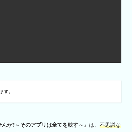
ます。
せんか?～そのアプリは全てを映す～
』は、
不思議な