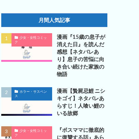
月間人気記事
漫画『15歳の息子が
少女・女性コミッ
ク
消えた日』を読んだ
感想【ネタバレあ
り】息子の苦悩に向
き合い続けた家族の
物語
漫画【贄屍忌鯉 ニシ
ホラー・サスペン
ス
キゴイ】ネタバレあ
らすじ！人喰い鯉の
いる故郷
『ボスママに徹底的
少女・女性コミッ
ク
に復讐する話』あら