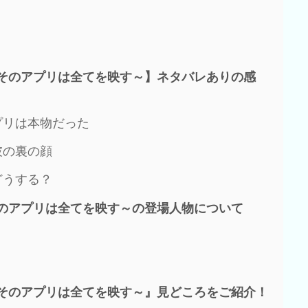
～そのアプリは全てを映す～】ネタバレありの感
プリは本物だった
彼の裏の顔
どうする？
そのアプリは全てを映す～の登場人物について
～そのアプリは全てを映す～』見どころをご紹介！