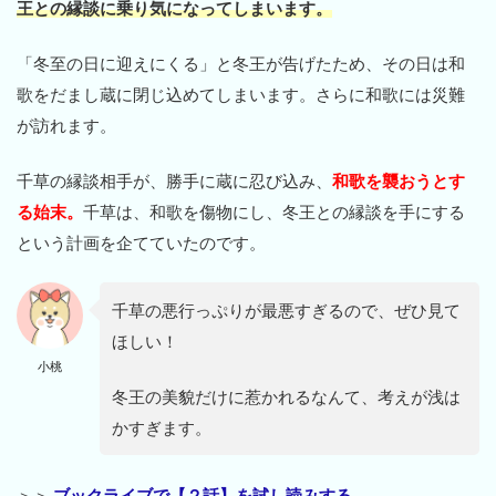
王との縁談に乗り気になってしまいます。
「冬至の日に迎えにくる」と冬王が告げたため、その日は和
歌をだまし蔵に閉じ込めてしまいます。さらに和歌には災難
が訪れます。
千草の縁談相手が、勝手に蔵に忍び込み、
和歌を襲おうとす
る始末。
千草は、和歌を傷物にし、冬王との縁談を手にする
という計画を企てていたのです。
千草の悪行っぷりが最悪すぎるので、ぜひ見て
ほしい！
小桃
冬王の美貌だけに惹かれるなんて、考えが浅は
かすぎます。
＞＞
ブックライブで【２話】を試し読みする