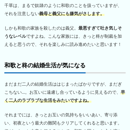
千草は、まるで奴隷のように和歌のことを扱っていますが、
それを注意しない
義母と義父にも嫌気がさします。
しかも和歌の家族を殺したのは義父。
最悪すぎて吐き気しそ
うなレベル
ですよね。こんな家族には、きっと柊が制裁を加
えると思うので、それを楽しみに読み進めたいと思います！
和歌と柊の結婚生活が気になる
まだまだ二人の結婚生活ははじまったばかりですが、まだぎ
こちない…。お互いに遠慮し合っているように見えるので、
早
く二人のラブラブな生活をみたいですよね。
それまでには、きっとお互いの気持ちをいいあい、寄り添
い、初夜という最大の難関もクリアしてくれると思います。