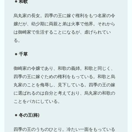
和歌
烏丸家の長女。四季の王に嫁ぐ権利をもつ名家の令
嬢だが、幼少期に両親と弟は火事で他界。それから
は御崎家で生活することになるが、虐げられてい
る。
千草
御崎家の令嬢であり、和歌の義姉。和歌と同じく、
四季の王に嫁ぐための権利をもっている。和歌と烏
丸家のことを侮辱し、見下している。四季の王の嫁
に選ばれるのは自分と考えており、烏丸家の和歌の
ことをバカにしている。
冬の王(柊)
四季の王のうちのひとり。冷たい一面をもっている