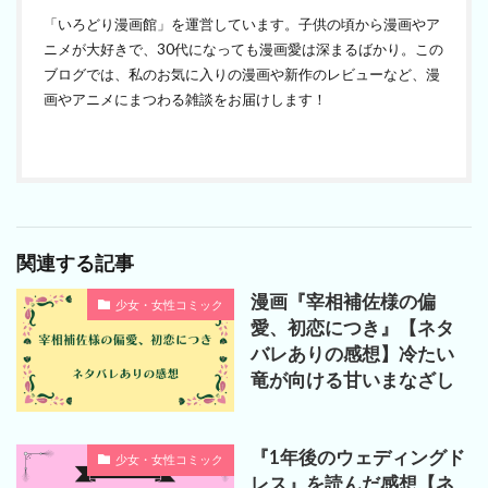
「いろどり漫画館」を運営しています。子供の頃から漫画やア
ニメが大好きで、30代になっても漫画愛は深まるばかり。この
ブログでは、私のお気に入りの漫画や新作のレビューなど、漫
画やアニメにまつわる雑談をお届けします！
関連する記事
漫画『宰相補佐様の偏
少女・女性コミック
愛、初恋につき』【ネタ
バレありの感想】冷たい
竜が向ける甘いまなざし
『1年後のウェディングド
少女・女性コミック
レス』を読んだ感想【ネ