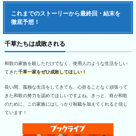
これまでのストーリーから最終回・結末を
徹底予想！
千草たちは成敗される
和歌の家族を殺しただけでなく、使用人のような生活をしい
てきた
千草一家をぜひ成敗してほしい！
長い間、孤独な生活をしてきても、心折ることなく頑張って
きた和歌の努力を認めてほしいですよね。きっと、柊が和歌
のために、この家族にはしっかり制裁を加えてくれると信じ
ています！