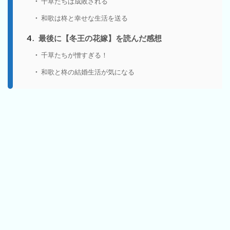
千草たちは成敗される
和歌は柊と幸せな生活を送る
4
最後に【冬王の花嫁】を読んだ感想
千草たちが憎すぎる！
和歌と柊の結婚生活が気になる