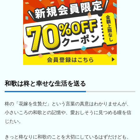
和歌は柊と幸せな生活を送る
柊の「花嫁を生贄だ」という言葉の真意はわかりませんが、
小さいころの和歌との記憶や、愛おしそうに見つめる瞳を信
じたい。
きっと柊なりに和歌のことを大切にしているはずだけども、