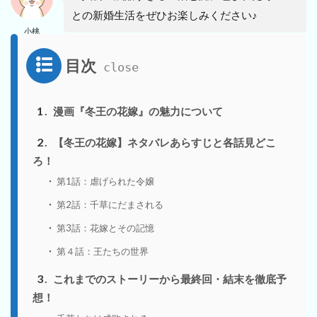
との新婚生活をぜひお楽しみください♪
小桃
目次
1
漫画『冬王の花嫁』の魅力について
2
【冬王の花嫁】ネタバレあらすじと各話見どこ
ろ！
第1話：虐げられた令嬢
第2話：千草にだまされる
第3話：花嫁とその記憶
第４話：王たちの世界
3
これまでのストーリーから最終回・結末を徹底予
想！