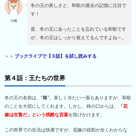
冬の王の美しさと、和歌の過去の記憶に注目で
す！
小桃
昔、冬の王に会ったことを忘れている和歌です
が、冬の王はしっかり覚えてるんですよね～。
＞＞
ブックライブで【３話】を試し読みする
第４話：王たちの世界
冬の王の名前は、“
柊
”。美しく冷たい一面もありますが、和歌
のことを大切にしてくれます。しかし、柊の口からは、
「花
嫁は生贄だ」という残酷な言葉
を投げかけます。
この世界での生活は快適ですが、花嫁の役割が全くわからな