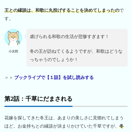
王との縁談は、和歌に丸投げすることを決めてしまったの
で
す。
虐げられる和歌の生活が悲惨すぎます！
冬の王が訪ねてくるようですが、和歌はどうな
小次郎
っちゃうのでしょうか！
＞＞
ブックライブで【１話】を試し読みする
第2話：千草にだまされる
花嫁を探してきた冬王は、あまりの美しさに見惚れてしまう
ほど。お金持ちとの縁談が決まりかけていた千草ですが、
冬