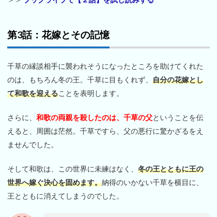
第3話：花嫁とその記憶
千草の縁談相手に襲われそうになったところを助けてくれた
のは、もちろん冬の王。千草に目もくれず、
自分の花嫁とし
て和歌を迎える
ことを表明します。
さらに、
和歌の両親を殺したのは、千草の父
ということを伝
えると、周囲は茫然。千草ですら、父の悪行に驚かざるをえ
ませんでした。
そして和歌は、この世界に未練はなく、
冬の王とともに王の
世界へ嫁ぐ決心を固めます。
納得のいかない千草を横目に、
王とともに消えてしまうのでした。