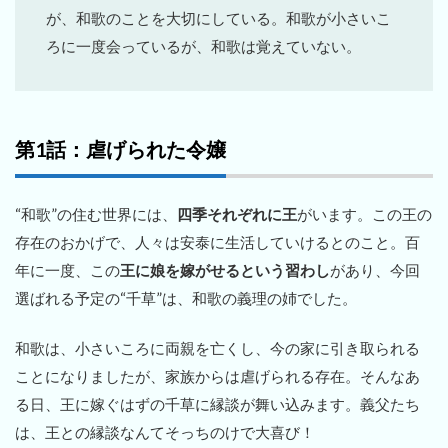
が、和歌のことを大切にしている。和歌が小さいこ
ろに一度会っているが、和歌は覚えていない。
第1話：虐げられた令嬢
“和歌”の住む世界には、
四季それぞれに王
がいます。この王の
存在のおかげで、人々は安泰に生活していけるとのこと。百
年に一度、この
王に娘を嫁がせるという習わし
があり、今回
選ばれる予定の“千草”は、和歌の義理の姉でした。
和歌は、小さいころに両親を亡くし、今の家に引き取られる
ことになりましたが、家族からは虐げられる存在。そんなあ
る日、王に嫁ぐはずの千草に縁談が舞い込みます。義父たち
は、王との縁談なんてそっちのけで大喜び！