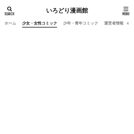
いろどり漫画館
ホーム
少女・女性コミック
少年・青年コミック
運営者情報
お