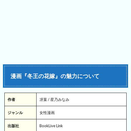
漫画『冬王の花嫁』の魅力について
作者
冴葉 / 星乃みなみ
ジャンル
女性漫画
出版社
BookLive Link