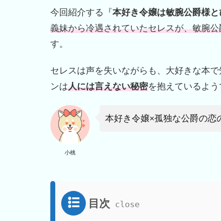
今回紹介する『
本好き令嬢は敏腕公爵様と
義妹から冷遇されていたセレスが、敏腕公
す。
セレスは声を失いながらも、大好きな本で
ンは
人には言えない秘密
を抱えているよう
本好き令嬢×孤独な公爵の恋
小桃
目次