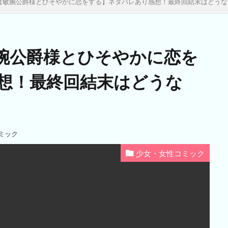
は敏腕公爵様とひそやかに恋をする】ネタバレあり感想！最終回結末はどうな
腕公爵様とひそやかに恋を
想！最終回結末はどうな
ミック
少女・女性コミック