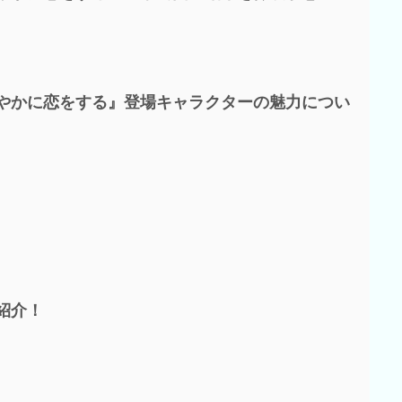
やかに恋をする』登場キャラクターの魅力につい
紹介！