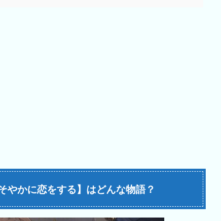
そやかに恋をする】はどんな物語？