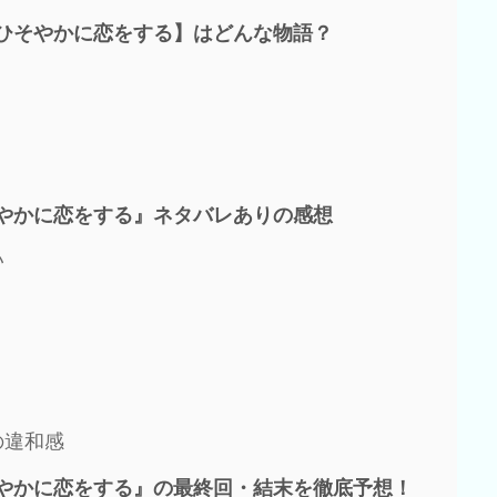
ひそやかに恋をする】はどんな物語？
やかに恋をする』ネタバレありの感想
い
の違和感
やかに恋をする』の最終回・結末を徹底予想！