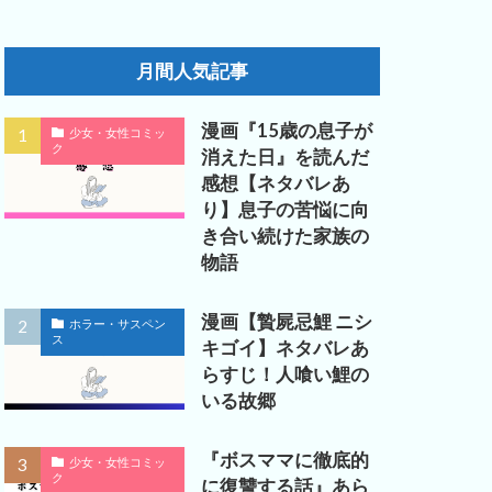
月間人気記事
漫画『15歳の息子が
少女・女性コミッ
ク
消えた日』を読んだ
感想【ネタバレあ
り】息子の苦悩に向
き合い続けた家族の
物語
漫画【贄屍忌鯉 ニシ
ホラー・サスペン
ス
キゴイ】ネタバレあ
らすじ！人喰い鯉の
いる故郷
『ボスママに徹底的
少女・女性コミッ
ク
に復讐する話』あら