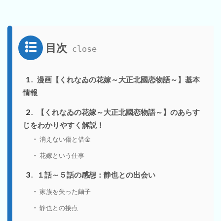
目次
1
漫画【くれなゐの花嫁～大正北國恋物語～】基本
情報
2
【くれなゐの花嫁～大正北國恋物語～】のあらす
じをわかりやすく解説！
消えない傷と借金
花嫁という仕事
3
１話～５話の感想：静也との出会い
家族を失った繭子
静也との接点