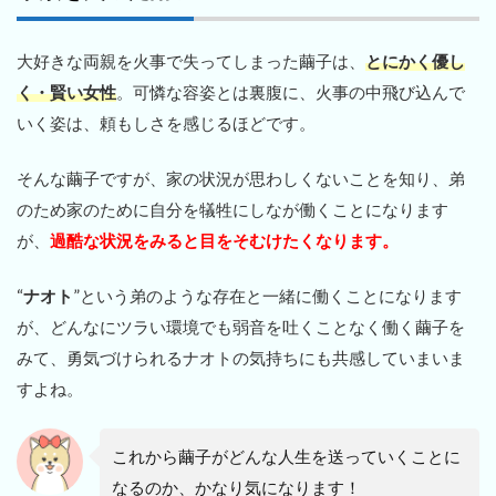
大好きな両親を火事で失ってしまった繭子は、
とにかく優し
く・賢い女性
。可憐な容姿とは裏腹に、火事の中飛び込んで
いく姿は、頼もしさを感じるほどです。
そんな繭子ですが、家の状況が思わしくないことを知り、弟
のため家のために自分を犠牲にしなが働くことになります
が、
過酷な状況をみると目をそむけたくなります。
“
ナオト
”という弟のような存在と一緒に働くことになります
が、どんなにツラい環境でも弱音を吐くことなく働く繭子を
みて、勇気づけられるナオトの気持ちにも共感していまいま
すよね。
これから繭子がどんな人生を送っていくことに
なるのか、かなり気になります！