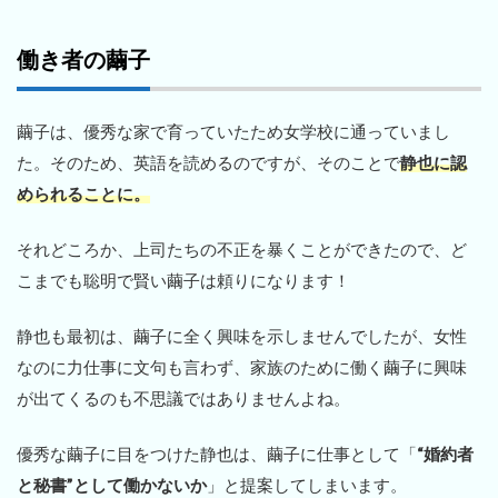
働き者の繭子
繭子は、優秀な家で育っていたため女学校に通っていまし
た。そのため、英語を読めるのですが、そのことで
静也に認
められることに。
それどころか、上司たちの不正を暴くことができたので、ど
こまでも聡明で賢い繭子は頼りになります！
静也も最初は、繭子に全く興味を示しませんでしたが、女性
なのに力仕事に文句も言わず、家族のために働く繭子に興味
が出てくるのも不思議ではありませんよね。
優秀な繭子に目をつけた静也は、繭子に仕事として「
“婚約者
と秘書”として働かないか
」と提案してしまいます。