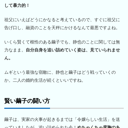
して暴力的！
祖父にいえばどうにかなると考えているので、すぐに祖父に
告げ口し、融資のことを天秤にかけるなんて最悪ですよね。
いくら賢くて根性のある繭子でも、静也のことに関しては無
力なまま。
自分自身を追い詰めていく姿は、見ていられませ
ん。
ムギという最強な宿敵に、静也と繭子はどう戦っていくの
か。二人の婚約生活が続くといいですね。
賢い繭子の闘い方
繭子は、実家の火事が起きるまでは「令嬢らしい生活」を送
っていましたが、追い詰められた今！
めちゃくちゃ度胸のあ