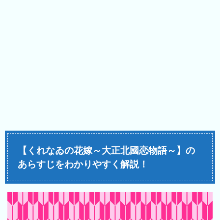
【くれなゐの花嫁～大正北國恋物語～】の
あらすじをわかりやすく解説！