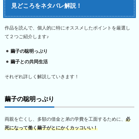
見どころをネタバレ解説！
作品を読んで、個人的に特にオススメしたポイントを厳選し
て２つご紹介します♪
繭子の聡明っぷり
繭子との共同生活
それぞれ詳しく解説していきます！
繭子の聡明っぷり
両親を亡くし、多額の借金と弟の学費を工面するために、
必
死になって働く繭子がとにかくカッコいい！