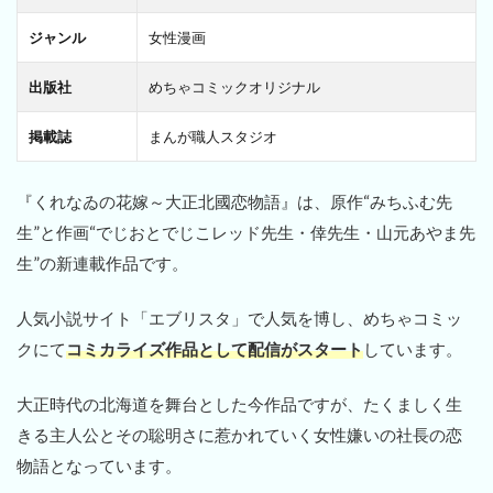
ジャンル
女性漫画
出版社
めちゃコミックオリジナル
掲載誌
まんが職人スタジオ
『くれなゐの花嫁～大正北國恋物語』は、原作“みちふむ先
生”と作画“でじおとでじこレッド先生・倖先生・山元あやま先
生”の新連載作品です。
人気小説サイト「エブリスタ」で人気を博し、めちゃコミッ
クにて
コミカライズ作品として配信がスタート
しています。
大正時代の北海道を舞台とした今作品ですが、たくましく生
きる主人公とその聡明さに惹かれていく女性嫌いの社長の恋
物語となっています。