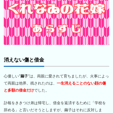
消えない傷と借金
心優しい“
繭子
”は、両親に愛されて育ちましたが、火事によっ
て両親は他界。残されたのは、
一生消えることのない顔の傷
と多額の借金だけ
でした。
訃報をききつけ弟は帰宅し、借金を返済するために「学校を
辞める」と言いだそうとしますが、繭子はそれに反対しま