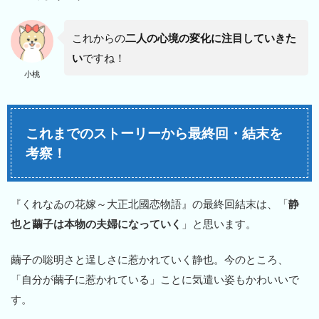
これからの
二人の心境の変化に注目していきた
い
ですね！
小桃
これまでのストーリーから最終回・結末を
考察！
『くれなゐの花嫁～大正北國恋物語』の最終回結末は、「
静
也と繭子は本物の夫婦になっていく
」と思います。
繭子の聡明さと逞しさに惹かれていく静也。今のところ、
「自分が繭子に惹かれている」ことに気遣い姿もかわいいで
す。