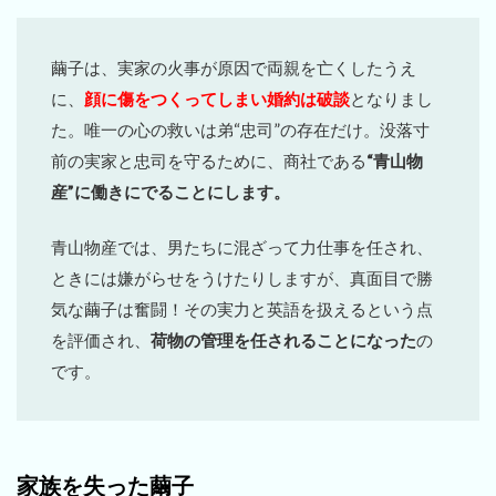
繭子は、実家の火事が原因で両親を亡くしたうえ
に、
顔に傷をつくってしまい婚約は破談
となりまし
た。唯一の心の救いは弟“忠司”の存在だけ。没落寸
前の実家と忠司を守るために、商社である
“青山物
産”に働きにでることにします。
青山物産では、男たちに混ざって力仕事を任され、
ときには嫌がらせをうけたりしますが、真面目で勝
気な繭子は奮闘！その実力と英語を扱えるという点
を評価され、
荷物の管理を任されることになった
の
です。
家族を失った繭子