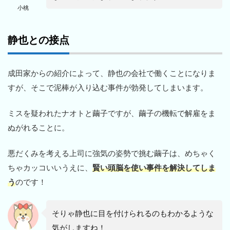
小桃
静也との接点
成田家からの紹介によって、静也の会社で働くことになりま
すが、そこで泥棒が入り込む事件が勃発してしまいます。
ミスを疑われたナオトと繭子ですが、繭子の機転で解雇をま
ぬがれることに。
悪だくみを考える上司に強気の姿勢で挑む繭子は、めちゃく
ちゃカッコいいうえに、
賢い頭脳を使い事件を解決してしま
う
のです！
そりゃ静也に目を付けられるのもわかるような
気がしますね！