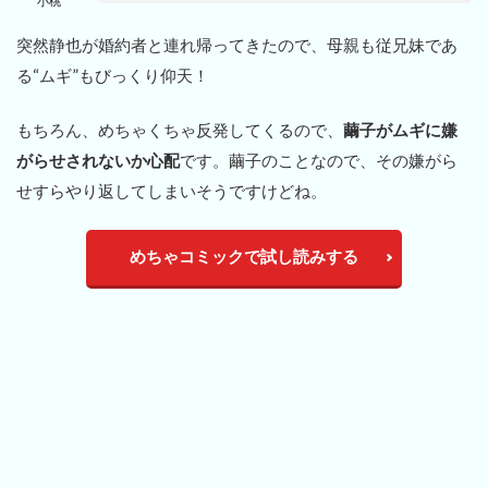
小桃
突然静也が婚約者と連れ帰ってきたので、母親も従兄妹であ
る“ムギ”もびっくり仰天！
もちろん、めちゃくちゃ反発してくるので、
繭子がムギに嫌
がらせされないか心配
です。繭子のことなので、その嫌がら
せすらやり返してしまいそうですけどね。
めちゃコミックで試し読みする