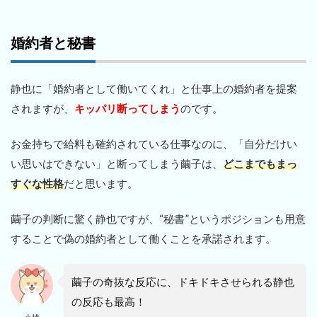
婚約者と秘書
静也に「婚約者として働いてくれ」と仕事上の婚約者を提案
されますが、
キッパリ断ってしまう
のです。
お金持ちで給料も確約されている仕事なのに、「自分だけい
い思いはできない」と断ってしまう繭子は、
どこまでもまっ
すぐな性格
だと思います。
繭子の判断に驚く静也ですが、“秘書”というポジションも用意
することで偽の婚約者として働くことを承諾されます。
繭子の奇抜な反応に、ドキドキさせられる静也
の反応も最高！