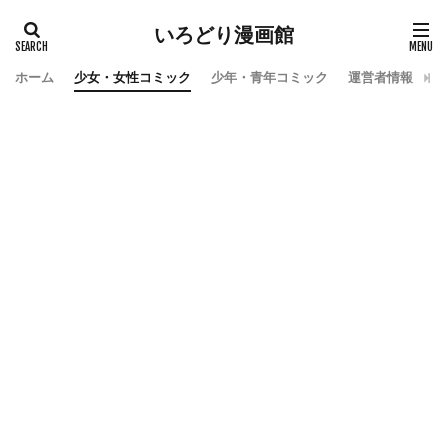
いろどり漫画館
ホーム
少女・女性コミック
少年・青年コミック
運営者情報
お