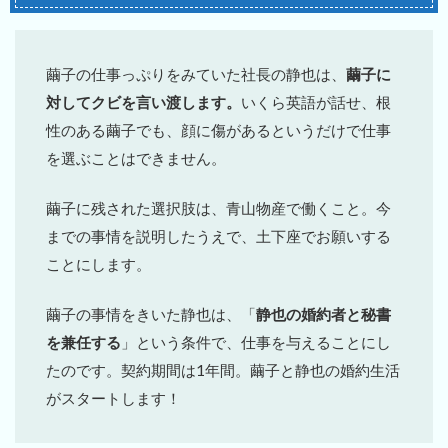
繭子の仕事っぷりをみていた社長の静也は、
繭子に
対してクビを言い渡します。
いくら英語が話せ、根
性のある繭子でも、顔に傷があるというだけで仕事
を選ぶことはできません。
繭子に残された選択肢は、青山物産で働くこと。今
までの事情を説明したうえで、土下座でお願いする
ことにします。
繭子の事情をきいた静也は、「
静也の婚約者と秘書
を兼任する
」という条件で、仕事を与えることにし
たのです。契約期間は1年間。繭子と静也の婚約生活
がスタートします！