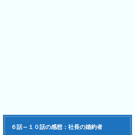
６話～１０話の感想：社長の婚約者