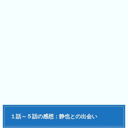
１話～５話の感想：静也との出会い