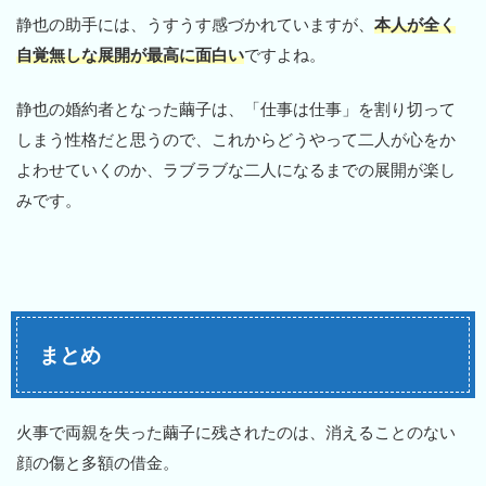
静也の助手には、うすうす感づかれていますが、
本人が全く
自覚無しな展開が最高に面白い
ですよね。
静也の婚約者となった繭子は、「仕事は仕事」を割り切って
しまう性格だと思うので、これからどうやって二人が心をか
よわせていくのか、ラブラブな二人になるまでの展開が楽し
みです。
まとめ
火事で両親を失った繭子に残されたのは、消えることのない
顔の傷と多額の借金。