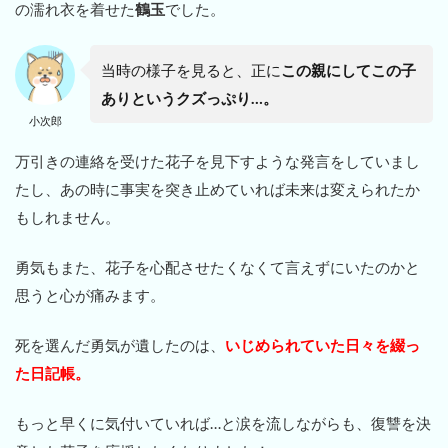
の濡れ衣を着せた
鶴玉
でした。
当時の様子を見ると、正に
この親にしてこの子
ありというクズっぷり…。
小次郎
万引きの連絡を受けた花子を見下すような発言をしていまし
たし、あの時に事実を突き止めていれば未来は変えられたか
もしれません。
勇気もまた、花子を心配させたくなくて言えずにいたのかと
思うと心が痛みます。
死を選んだ勇気が遺したのは、
いじめられていた日々を綴っ
た日記帳。
もっと早くに気付いていれば…と涙を流しながらも、復讐を決