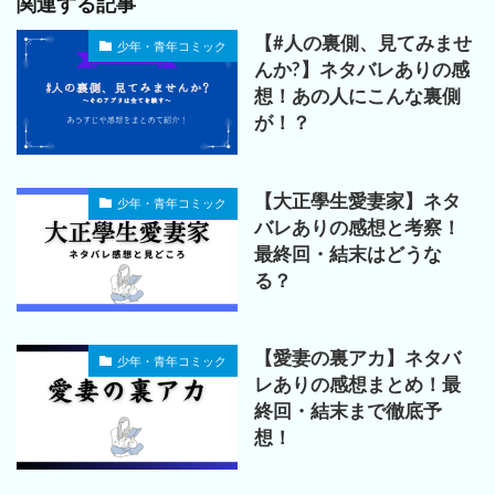
関連する記事
【#人の裏側、見てみませ
少年・青年コミック
んか?】ネタバレありの感
想！あの人にこんな裏側
が！？
【大正學生愛妻家】ネタ
少年・青年コミック
バレありの感想と考察！
最終回・結末はどうな
る？
【愛妻の裏アカ】ネタバ
少年・青年コミック
レありの感想まとめ！最
終回・結末まで徹底予
想！