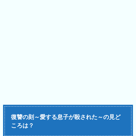
復讐の刻～愛する息子が殺された～の見ど
ころは？