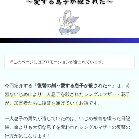
※このページにはプロモーションが含まれています。
今回紹介する『
復讐の刻～愛する息子が殺された～
』は、
苛
烈ないじめにより一人息子を殺されたシングルマザー・花子
が、加害者たちに復讐を遂げていくお話
です。
一人息子の勇気が遺していたのは、いじめ被害を綴った日記
帳。命よりも大切な息子を奪われたシングルマザーの復讐の
行方が気になります！