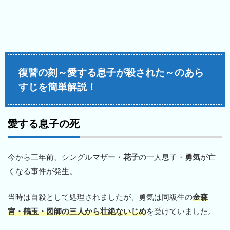
復讐の刻～愛する息子が殺された～のあら
すじを簡単解説！
愛する息子の死
今から三年前、シングルマザー・
花子
の一人息子・
勇気
が亡
くなる事件が発生。
当時は自殺として処理されましたが、勇気は同級生の
金森
宮・鶴玉・図師の三人から壮絶ないじめ
を受けていました。