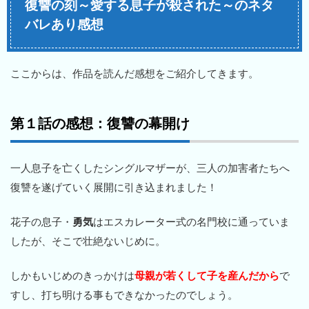
復讐の刻～愛する息子が殺された～のネタ
バレあり感想
ここからは、作品を読んだ感想をご紹介してきます。
第１話の感想：復讐の幕開け
一人息子を亡くしたシングルマザーが、三人の加害者たちへ
復讐を遂げていく展開に引き込まれました！
花子の息子・
勇気
はエスカレーター式の名門校に通っていま
したが、そこで壮絶ないじめに。
しかもいじめのきっかけは
母親が若くして子を産んだから
で
すし、打ち明ける事もできなかったのでしょう。