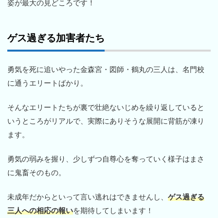
姿が最大の見どころです！
ゲス過ぎる加害者たち
勇気を死に追いやった金森宮・図師・鶴丸の三人は、名門校
に通うエリートばかり。
そんなエリートたちが裏で壮絶ないじめを繰り返していると
いうところがリアルで、実際にありそうな展開に背筋が凍り
ます。
勇気の弱みを握り、少しずつ自尊心を奪っていく様子はまさ
に鬼畜そのもの。
未成年だからといって言い逃れはできませんし、
ゲス過ぎる
三人への相応の報い
を期待してしまいます！