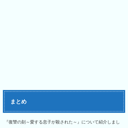
まとめ
『復讐の刻～愛する息子が殺された～』について紹介しまし