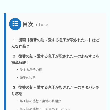
目次
1
漫画【復讐の刻～愛する息子が殺された～】はど
んな作品？
2
復讐の刻～愛する息子が殺された～のあらすじを
簡単解説！
愛する息子の死
花子の決意
3
復讐の刻～愛する息子が殺された～のネタバレあ
り感想
第１話の感想：復讐の幕開け
第２話の感想：一人目のターゲット