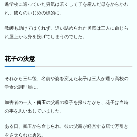
進学校に通っていた勇気は若くして子を産んだ母をからかわ
れ、彼らのいじめの標的に。
教師も助けてはくれず、追い詰められた勇気は三人に命じら
れ屋上から身を投げてしまうのでした。
花子の決意
それから三年後、名前や姿を変えた花子は三人が通う高校の
学食の調理員に。
加害者の一人・
鶴玉
の父親の様子を探りながら、花子は当時
の事を思い出していました。
ある日、鶴玉から命じられ、彼の父親が経営する店で万引き
をさせられた勇気。