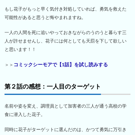
もし花子がもっと早く気付き対処していれば、勇気を救えた
可能性があると思うと悔やまれますね。
一人の人間を死に追いやっておきながらのうのうと暮らす三
人が許せませんし、花子には何としても天罰を下して欲しい
と思います！！
コミックシーモアで【1話】を試し読みする
＞＞
第２話の感想：一人目のターゲット
名前や姿を変え、調理員として加害者の三人が通う高校の学
食に潜入した花子。
同時に花子がターゲットに選んだのは、かつて勇気に万引き