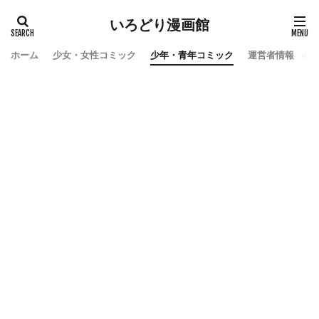
いろどり漫画館
ホーム
少女・女性コミック
少年・青年コミック
運営者情報
お