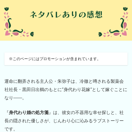
※このページにはプロモーションが含まれています。
運命に翻弄される主人公・朱弥子は、冷徹と噂される製薬会
社社長・黒田日出鶴のもとに“身代わり花嫁”として嫁ぐことに
なり――。
『
身代わり婚の処方箋
』は、彼女の不器用な幸せ探しと、社
長の隠された優しさが、じんわり心に沁みるラブストーリー
です。