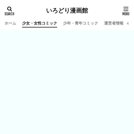
いろどり漫画館
ホーム
少女・女性コミック
少年・青年コミック
運営者情報
お