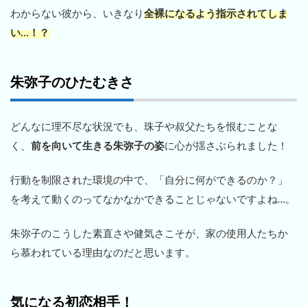
わからない彼から、いきなり
全裸になるよう指示されてしま
い…！？
朱弥子のひたむきさ
どんなに理不尽な状況でも、珠子や叔父たちを恨むことな
く、
前を向いて生きる朱弥子の姿
に心が揺さぶられました！
行動を制限された環境の中で、「自分に何ができるのか？」
を考えて動くのってなかなかできることじゃないですよね…。
朱弥子のこうした素直さや健気さこそが、家の使用人たちか
ら慕われている理由なのだと思います。
気になる初恋相手！