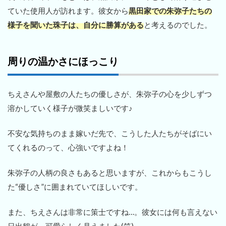
ていた使用人が訪れます。彼女から
黒田家での朱弥子たちの
様子を聞いた珠子は、自分に勝算がある
と考えるのでした。
周りの温かさにほっこり
ちえさんや屋敷の人たちの優しさが、朱弥子の心を少しずつ
溶かしていく様子が微笑ましいです♪
不安な気持ちのまま嫁いだ先で、こうした人たちがそばにい
てくれるのって、心強いですよね！
朱弥子の人柄の良さもあると思いますが、これからもこうし
た“優しさ”に囲まれていてほしいです。
また、ちえさんは非常に策士ですね…。彼女には何も言えない
日出鶴が、可愛らしく見えました(笑)