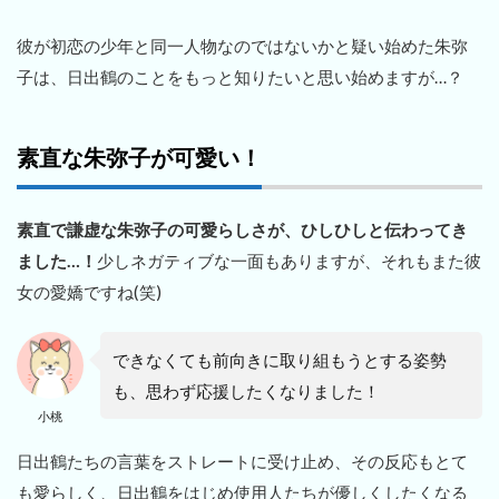
彼が初恋の少年と同一人物なのではないかと疑い始めた朱弥
子は、日出鶴のことをもっと知りたいと思い始めますが…？
素直な朱弥子が可愛い！
素直で謙虚な朱弥子の可愛らしさが、ひしひしと伝わってき
ました…！
少しネガティブな一面もありますが、それもまた彼
女の愛嬌ですね(笑)
できなくても前向きに取り組もうとする姿勢
も、思わず応援したくなりました！
小桃
日出鶴たちの言葉をストレートに受け止め、その反応もとて
も愛らしく、日出鶴をはじめ使用人たちが優しくしたくなる