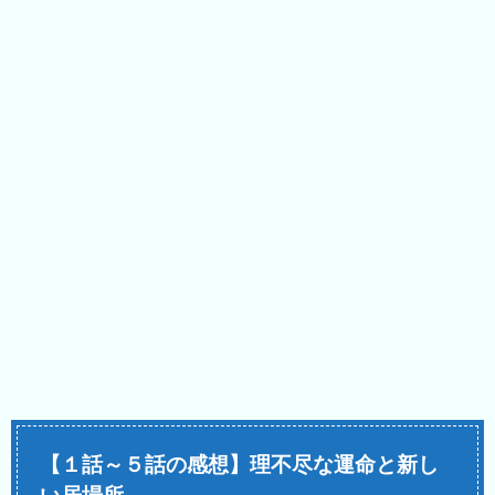
【１話～５話の感想】理不尽な運命と新し
い居場所