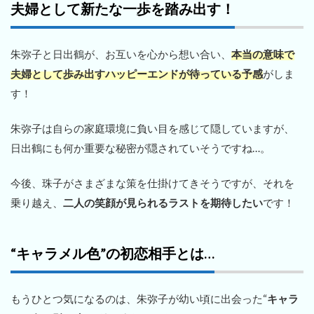
夫婦として新たな一歩を踏み出す！
朱弥子と日出鶴が、お互いを心から想い合い、
本当の意味で
夫婦として歩み出すハッピーエンドが待っている予感
がしま
す！
朱弥子は自らの家庭環境に負い目を感じて隠していますが、
日出鶴にも何か重要な秘密が隠されていそうですね…。
今後、珠子がさまざまな策を仕掛けてきそうですが、それを
乗り越え、
二人の笑顔が見られるラストを期待したい
です！
“キャラメル色”の初恋相手とは…
もうひとつ気になるのは、朱弥子が幼い頃に出会った“
キャラ