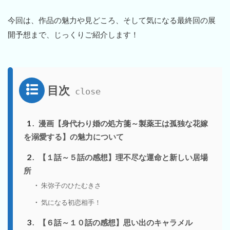
今回は、作品の魅力や見どころ、そして気になる最終回の展
開予想まで、じっくりご紹介します！
目次
1
漫画【身代わり婚の処方箋～製薬王は孤独な花嫁
を溺愛する】の魅力について
2
【１話～５話の感想】理不尽な運命と新しい居場
所
朱弥子のひたむきさ
気になる初恋相手！
3
【６話～１０話の感想】思い出のキャラメル