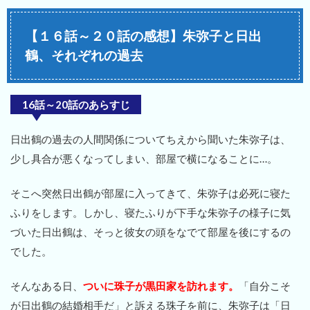
【１６話～２０話の感想】朱弥子と日出
鶴、それぞれの過去
16話～20話のあらすじ
日出鶴の過去の人間関係についてちえから聞いた朱弥子は、
少し具合が悪くなってしまい、部屋で横になることに…。
そこへ突然日出鶴が部屋に入ってきて、朱弥子は必死に寝た
ふりをします。しかし、寝たふりが下手な朱弥子の様子に気
づいた日出鶴は、そっと彼女の頭をなでて部屋を後にするの
でした。
そんなある日、
ついに珠子が黒田家を訪れます。
「自分こそ
が日出鶴の結婚相手だ」と訴える珠子を前に、朱弥子は「日