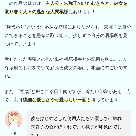
この作品の魅力は、
主人公・朱弥子のひたむきさと、彼女を
取り巻く人々の温かな人間模様
にあります！
“身代わり”という理不尽な立場にありながらも、朱弥子は自分
にできることを懸命に取り組み、少しずつ自分の居場所を見
つけていきます。
幸せだった両親との思い出や初恋相手との記憶を胸に、こん
な環境でも前を向いて頑張る彼女の姿は、本当にすごいです
ね…。
また、“怪物”と噂される日出鶴ですが、冷たい印象がある一方
で、実は
繊細な優しさや可愛らしい一面も
持っています。
彼をはじめとした使用人たちの優しさに触れ、
朱弥子の心がほぐれていく様子が印象的でし
小桃
た！