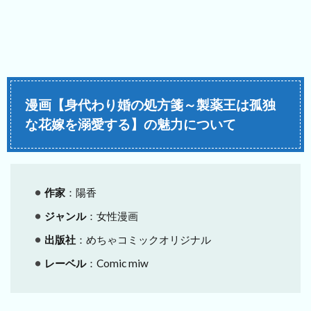
漫画【身代わり婚の処方箋～製薬王は孤独
な花嫁を溺愛する】の魅力について
作家
：陽香
ジャンル
：女性漫画
出版社
：めちゃコミックオリジナル
レーベル
：Comic miw