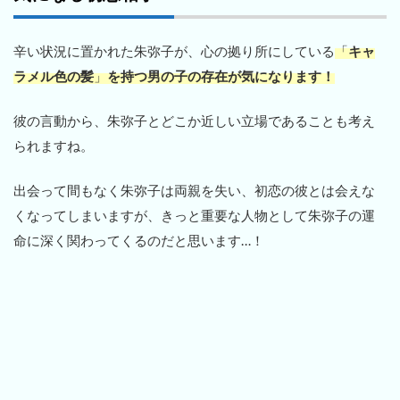
辛い状況に置かれた朱弥子が、心の拠り所にしている
「
キャ
ラメル色の髪
」
を持つ男の子の存在が気になります！
彼の言動から、朱弥子とどこか近しい立場であることも考え
られますね。
出会って間もなく朱弥子は両親を失い、初恋の彼とは会えな
くなってしまいますが、きっと重要な人物として朱弥子の運
命に深く関わってくるのだと思います…！