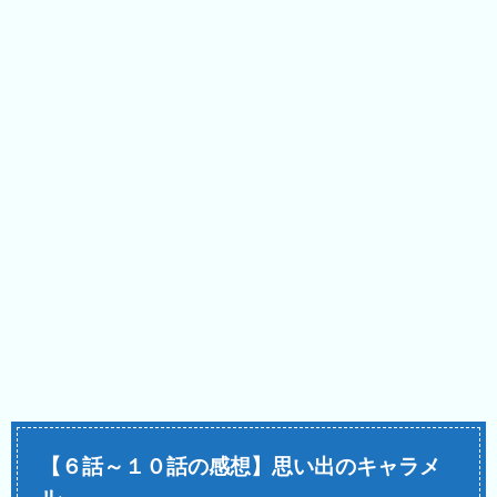
【６話～１０話の感想】思い出のキャラメ
ル