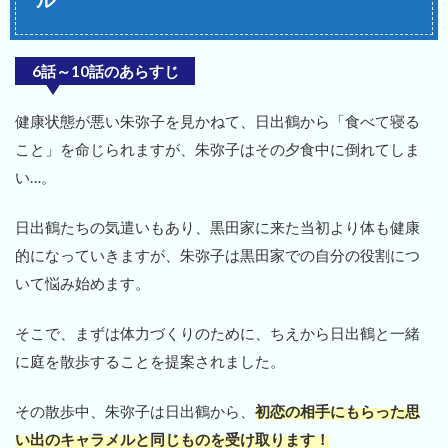
6話～10話のあらすじ
健康状態が悪い朱弥子を見かねて、日出鶴から「食べて寝る
こと」を命じられますが、朱弥子はその夕食中に倒れてしま
い…。
日出鶴たちの気遣いもあり、黒田家に来た当初より体も健康
的になっていきますが、朱弥子は黒田家での自分の役割につ
いて悩み始めます。
そこで、まずは体力づくりのために、ちえから日出鶴と一緒
に庭を散歩することを提案されました。
その散歩中、朱弥子は日出鶴から、
初恋の相手にもらった思
い出のキャラメルと同じものを受け取ります！