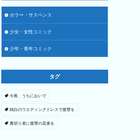
ホラー・サスペンス
少女・女性コミック
少年・青年コミック
タグ
今夜、うちにおいで
純白のウエディングドレスで復讐を
裏切り者に復讐の花束を