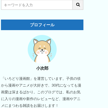
プロフィール
小次郎
「いろどり漫画館」を運営しています。子供の頃
から漫画やアニメが大好きで、30代になっても漫
画愛は深まるばかり。このブログでは、私のお気
に入りの漫画や新作のレビューなど、漫画やアニ
メにまつわる雑談をお届けします！