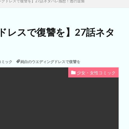
ングドレスで復讐を】27話ネタバレ感想！透の逆襲
ドレスで復讐を】27話ネタ
コミック
純白のウエディングドレスで復讐を
少女・女性コミック