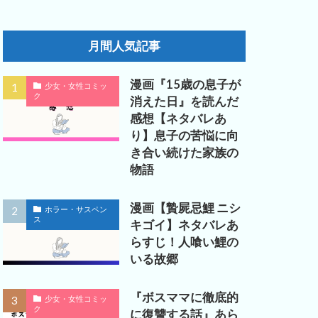
月間人気記事
漫画『15歳の息子が
少女・女性コミッ
ク
消えた日』を読んだ
感想【ネタバレあ
り】息子の苦悩に向
き合い続けた家族の
物語
漫画【贄屍忌鯉 ニシ
ホラー・サスペン
ス
キゴイ】ネタバレあ
らすじ！人喰い鯉の
いる故郷
『ボスママに徹底的
少女・女性コミッ
ク
に復讐する話』あら