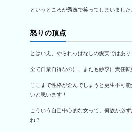
というところが秀逸で笑ってしまいました
怒りの頂点
とはいえ、やられっぱなしの愛実ではあり
全て自業自得なのに、またも紗季に責任転
ここまで性格が歪んでしまうと更生不可能
いと思います！
こういう自己中心的な女って、何故か必ず
ね？