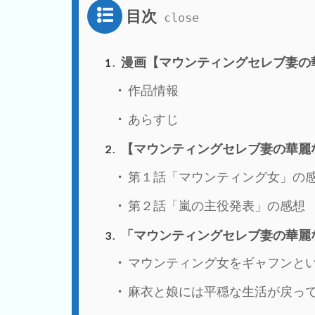
目次
漫画【マウンティングセレブ妻の
1
作品情報
あらすじ
【マウンティングセレブ妻の華麗な
2
第１話「マウンティング女」の
第２話「嵐の主役発表」の感想
「マウンティングセレブ妻の華麗
3
マウンティング女をギャフンと
麻衣と娘には平穏な生活が戻っ