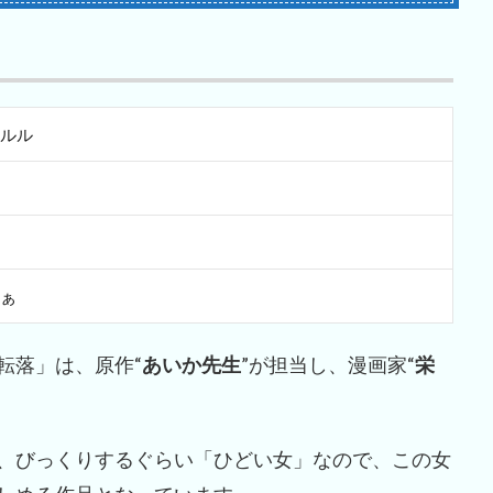
ルル
ぁ
転落」は、原作“
あいか先生
”が担当し、漫画家“
栄
、びっくりするぐらい「ひどい女」なので、この女