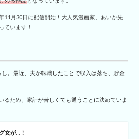
しめる作品
となっています。
4年11月30日に配信開始！大人気漫画家、あいか先
っています！
暮らし。最近、夫が転職したことで収入は落ち、貯金
いるため、家計が苦しくても通うことに決めていま
グ女が…！