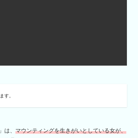
ます。
」は、
マウンティングを生きがいとしている女が、