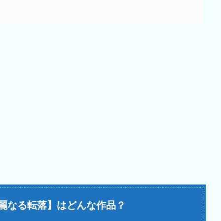
麗なる転落】はどんな作品？