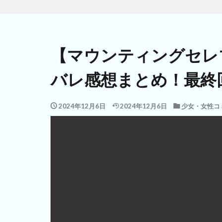
【マウンティングセレ
バレ感想まとめ！最終
2024年12月6日
2024年12月6日
少女・女性コ