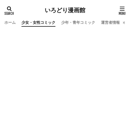
いろどり漫画館
ホーム
少女・女性コミック
少年・青年コミック
運営者情報
お