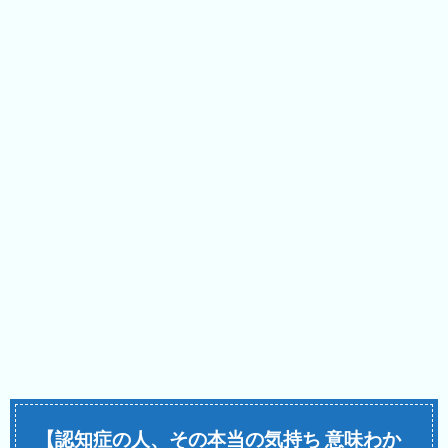
【認知症の人、その本当の気持ち 意味わか