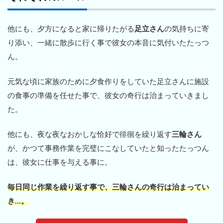
他にも、夕方になると家に帰りたがる
足立さん
の気持ちに寄
り添い、一緒に散歩に行く事で彼女の本音に気付いたたっつ
ん。
元気な頃に家族のために夕食作りをしていた足立さんに施設
の食事の準備を任せた事で、彼女の奇行は治まっていきまし
た。
他にも、夜な夜なおかしな恰好で徘徊を繰り返す
三輪さん
が、かつて事務作業を完璧にこなしていたと知ったたっつん
は、彼女に仕事を与える事に。
毎日同じ作業を繰り返す事で、三輪さんの奇行は治まってい
き…。