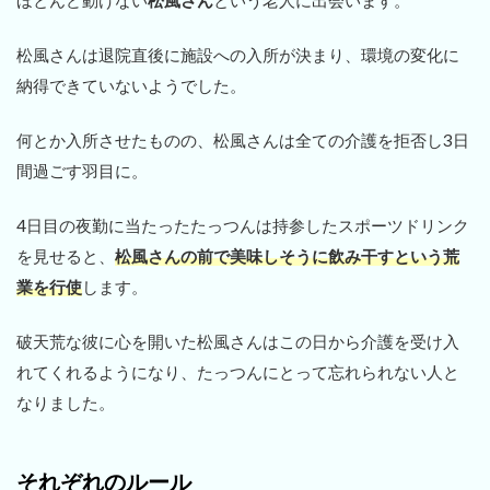
ほとんど動けない
松風さん
という老人に出会います。
松風さんは退院直後に施設への入所が決まり、環境の変化に
納得できていないようでした。
何とか入所させたものの、松風さんは全ての介護を拒否し3日
間過ごす羽目に。
4日目の夜勤に当たったたっつんは持参したスポーツドリンク
を見せると、
松風さんの前で美味しそうに飲み干すという荒
業を行使
します。
破天荒な彼に心を開いた松風さんはこの日から介護を受け入
れてくれるようになり、たっつんにとって忘れられない人と
なりました。
それぞれのルール