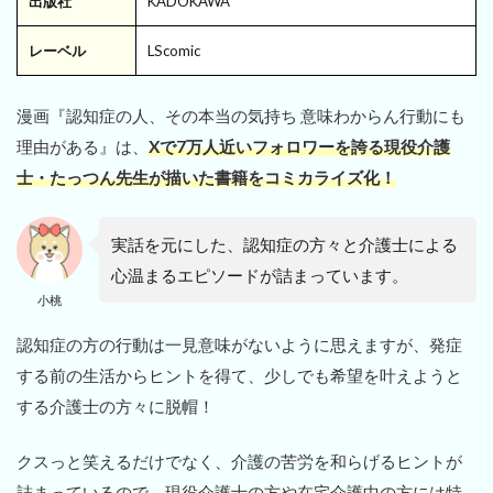
出版社
KADOKAWA
レーベル
LScomic
漫画『認知症の人、その本当の気持ち 意味わからん行動にも
理由がある』は、
Xで7万人近いフォロワーを誇る現役介護
士・たっつん先生が描いた書籍をコミカライズ化！
実話を元にした、認知症の方々と介護士による
心温まるエピソードが詰まっています。
小桃
認知症の方の行動は一見意味がないように思えますが、発症
する前の生活からヒントを得て、少しでも希望を叶えようと
する介護士の方々に脱帽！
クスっと笑えるだけでなく、介護の苦労を和らげるヒントが
詰まっているので、現役介護士の方や在宅介護中の方には特