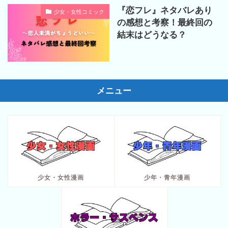
『恋フレ』ネタバレあり
少女・女性コミック
の感想と考察！最終回の
結末はどうなる？
メニュー
少女・女性漫画
少年・青年漫画