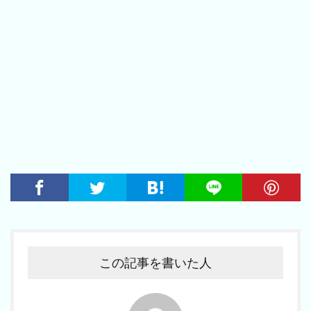
この記事を書いた人