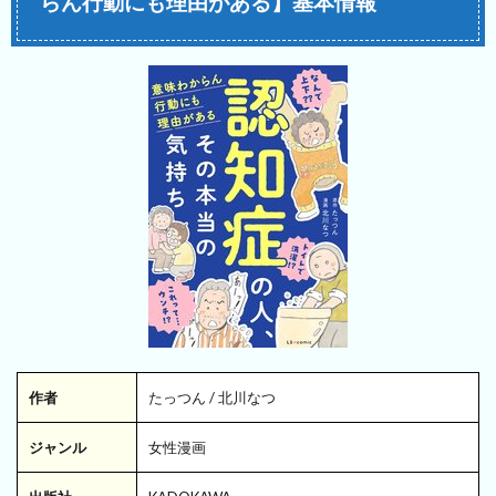
らん行動にも理由がある】基本情報
作者
たっつん / 北川なつ
ジャンル
女性漫画