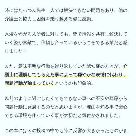
時にはたっつん先生一人では解決できない問題もあり、他の
介護士と協力し困難を乗り越える姿に感動。
入浴を怖がる入所者に対しても、皆で情報を共有し解決して
いく姿が素敵で、信頼し合っているからこそできる業だと感
じました！
また、意味不明な行動を繰り返していた認知症の方々が、
介
護士に理解してもらえた事によって穏やかな表情に代わり、
問題行動が治まっていく
というのも印象的。
以前のように過ごしたくてもできない事への不安や葛藤から
問題行動に発展するのだと思いますが、理由を知る事で安心
できる環境を作っていく事が大切だと気付かされました。
この本にはＸの投稿の中でも特に反響が大きかったものがま